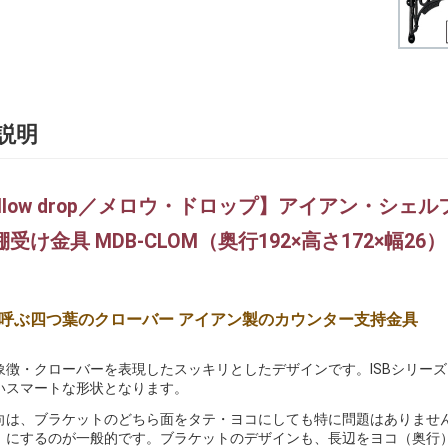
説明
llow drop／メロウ・ドロップ】アイアン・シェル
受け金具 MDB-CLOM（奥行192×高さ172×幅26）
呼ぶ四つ葉のクローバー アイアン製のカウンター支持金具
象徴・クローバーを表現したスッキリとしたデザインです。ISBシリー
いスマートな形状となります。
向は、ブラケットのどちら面をタテ・ヨコにしても特に問題はありませ
）にするのが一般的です。ブラケットのデザインも、長辺をヨコ（奥行