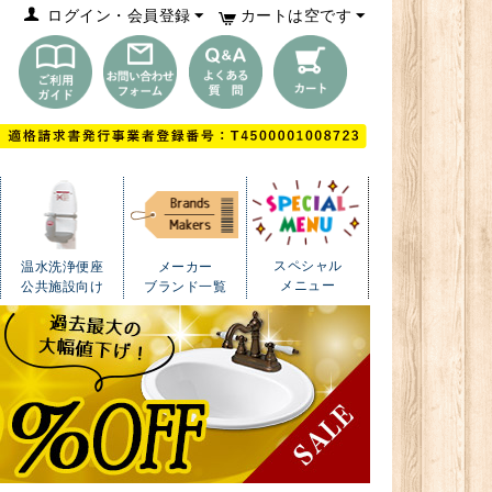
ログイン・会員登録
カートは空です
スペシャル
温水洗浄便座
メーカー
メニュー
公共施設向け
ブランド一覧