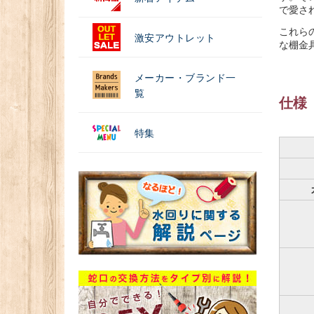
で愛さ
これらの
激安アウトレット
な棚金
メーカー・ブランド一
覧
仕様
特集