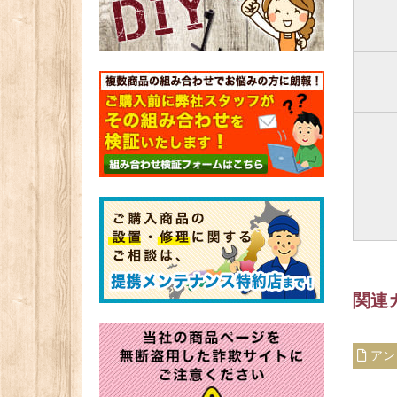
関連
アン