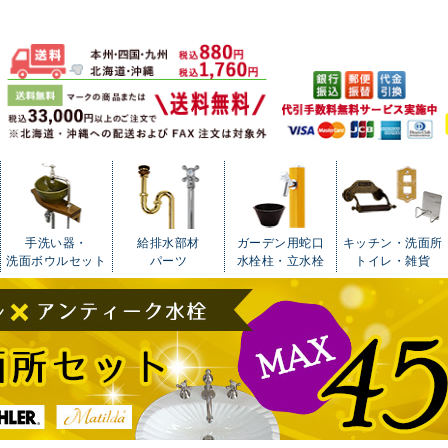
手洗い器・
給排水部材
ガーデン用蛇口
キッチン・洗面所
洗面ボウルセット
パーツ
水栓柱・立水栓
トイレ・雑貨