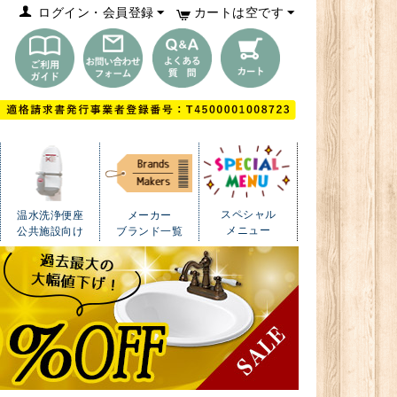
ログイン・会員登録
カートは空です
スペシャル
温水洗浄便座
メーカー
メニュー
公共施設向け
ブランド一覧