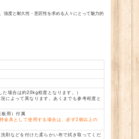
ket は、強度と耐久性・意匠性を求める人々にとって魅力的
）
用した場合は約20kg程度となります。）
状況によって異なります。あくまでも参考程度と
天板用）付属
持金具として使用する場合は、必ず2個以上の
性洗剤などを付けた柔らかい布で拭き取ってくだ