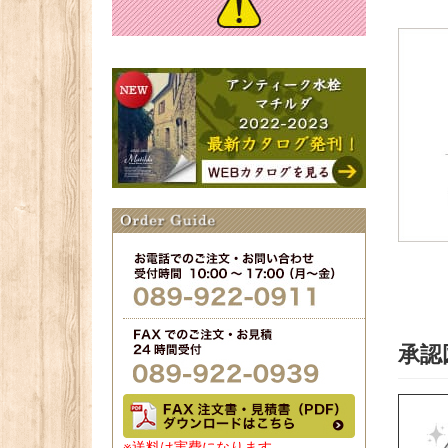
承認
※送料は実費になります。