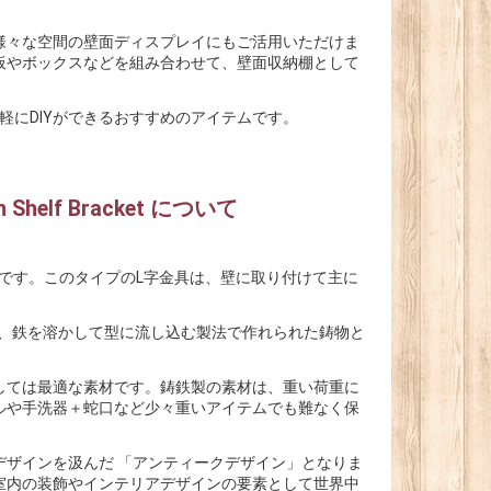
様々な空間の壁面ディスプレイにもご活用いただけま
板やボックスなどを組み合わせて、壁面収納棚として
軽にDIYができるおすすめのアイテムです。
lf Bracket について
受け金具です。このタイプのL字金具は、壁に取り付けて主に
り、鉄を溶かして型に流し込む製法で作れられた鋳物と
しては最適な素材です。鋳鉄製の素材は、重い荷重に
ルや手洗器＋蛇口など少々重いアイテムでも難なく保
ザインを汲んだ 「アンティークデザイン」となりま
室内の装飾やインテリアデザインの要素として世界中