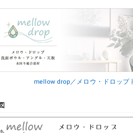
mellow drop／メロウ・ドロップ
図