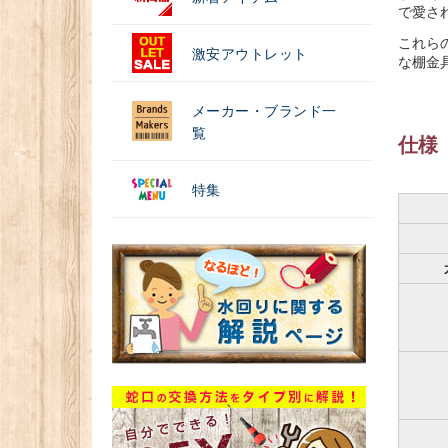
で愛さ
これらの
激安アウトレット
な棚金
メーカー・ブランド一
覧
仕様
特集