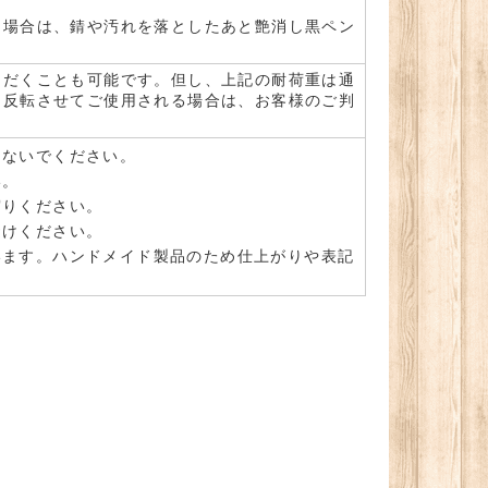
た場合は、錆や汚れを落としたあと艶消し黒ペン
ただくことも可能です。但し、上記の耐荷重は通
、反転させてご使用される場合は、お客様のご判
しないでください。
い。
守りください。
避けください。
います。ハンドメイド製品のため仕上がりや表記