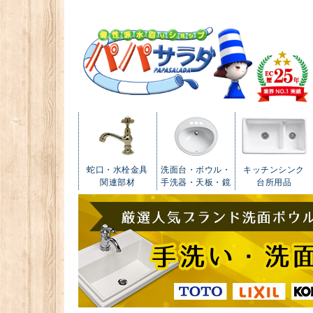
蛇口・水栓金具
洗面台・ボウル・
キッチンシンク
関連部材
手洗器・天板・鏡
台所用品