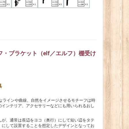
ルフ・ブラケット（elf／エルフ）棚受け
具
雅なラインや曲線、自然をイメージさせるモチーフは時
のインテリア、アクセサリーなどにも用いられるおし
んが、通常は長辺をヨコ（奥行）にして短い辺をタテ
）にして設置することを想定したデザインとなってお