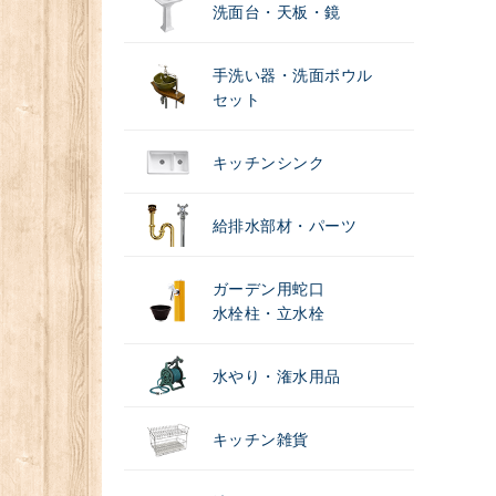
洗面台・天板・鏡
手洗い器・洗面ボウル
セット
キッチンシンク
給排水部材・パーツ
ガーデン用蛇口
水栓柱・立水栓
水やり・潅水用品
キッチン雑貨