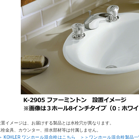
設置イメージは、お届けする製品とは水栓穴が異なります。
水栓金具、カウンター、排水部材等は付属しません。
＞ KOHLER ワンホール混合栓はこちら
＞＞ワンホール混合栓製品一