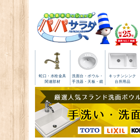
蛇口・水栓金具
洗面台・ボウル・
キッチンシンク
関連部材
手洗器・天板・鏡
台所用品