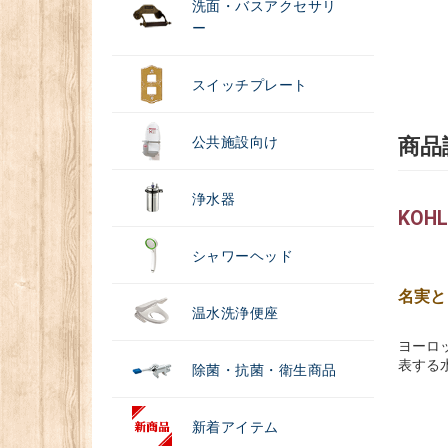
洗面・バスアクセサリ
ー
スイッチプレート
公共施設向け
商品
浄水器
KOH
シャワーヘッド
名実と
温水洗浄便座
ヨーロ
表する
除菌・抗菌・衛生商品
新着アイテム