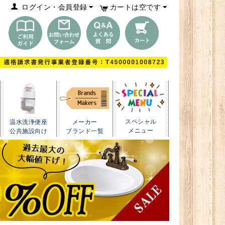
ログイン・会員登録
カートは空です
スペシャル
温水洗浄便座
メーカー
メニュー
公共施設向け
ブランド一覧