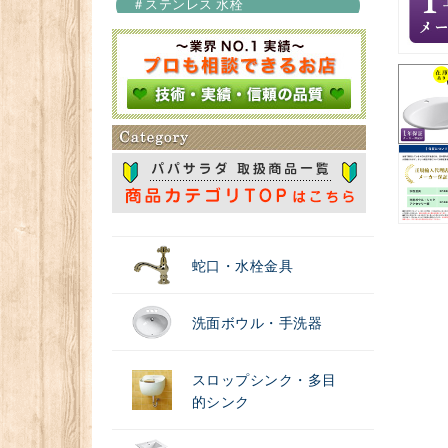
＃ステンレス 水栓
＃浄水器
蛇口・水栓金具
洗面ボウル・手洗器
スロップシンク・多目
的シンク