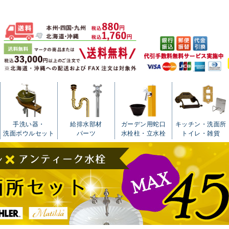
手洗い器・
給排水部材
ガーデン用蛇口
キッチン・洗面所
洗面ボウルセット
パーツ
水栓柱・立水栓
トイレ・雑貨