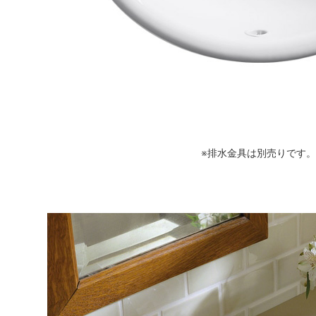
※排水金具は別売りです