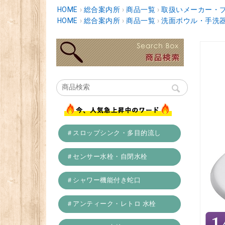
HOME
›
総合案内所
›
商品一覧
›
取扱いメーカー・
HOME
›
総合案内所
›
商品一覧
›
洗面ボウル・手洗
＃スロップシンク・多目的流し
＃センサー水栓・自閉水栓
＃シャワー機能付き蛇口
＃アンティーク・レトロ 水栓