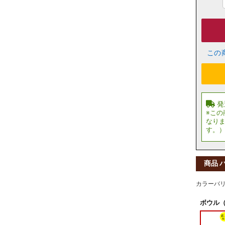
この
商品 
カラーバ
ボウル（