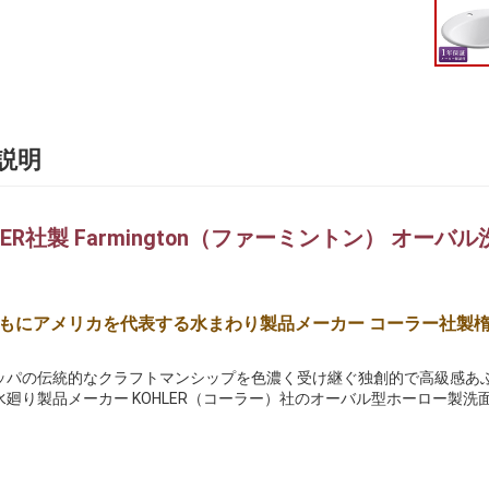
説明
LER社製 Farmington（ファーミントン） オーバ
もにアメリカを代表する水まわり製品メーカー コーラー社製
ッパの伝統的なクラフトマンシップを色濃く受け継ぐ独創的で高級感あ
水廻り製品メーカー KOHLER（コーラー）社のオーバル型ホーロー製洗