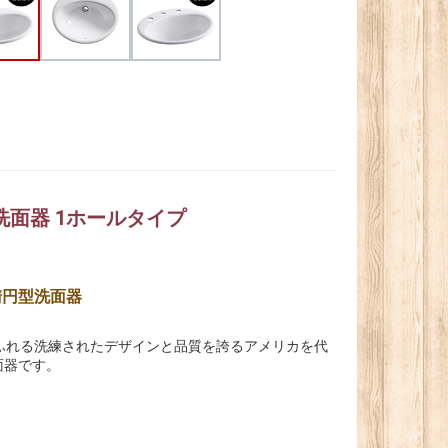
ル洗面器 1ホールタイプ
楕円型洗面器
ふれる洗練されたデザインと品質を誇るアメリカを代
面器です。