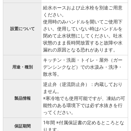
給水ホースおよび止水栓を別途ご用意
ください。
使用時のみハンドルを開いてご使用下
さい。使用していない時はハンドルを
設置について
閉めて止水状態にしてください。吐水
状態のまま長時間放置すると故障や水
漏れの原因となる恐れがあります。
キッチン・洗面・トイレ・屋外（ガー
デンシンクなど）での水汲み・洗浄・
用途・種別
散水等。
逆止弁（逆流防止弁）：内蔵しており
ません。
※寒冷地でも使用可能ですが、凍結の可
製品情報
能性のある環境下では必ず水抜きを行
ってください。
1年間 ※付属保証書の定めるところとな
保証期間
ります。