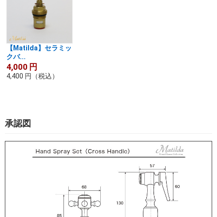
【Matilda】セラミッ
クバ...
4,000
円
4,400
円
（税込）
承認図