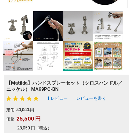
【Matilda】ハンドスプレーセット（クロスハンドル／
ニッケル） MA99PC-BN
1 レビュー
レビューを書く
定価:
30,000
円
25,500
円
価格:
28,050
円
（税込）