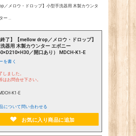
 drop／メロウ・ドロップ】小型手洗器用 木製カウンタ
 ...
終了】【mellow drop／メロウ・ドロップ】
洗器用 木製カウンター エボニー
0×D210×H30／開口あり） MDCH-K1-E
ーを書く
了しました。
等はお問合せ下さい。
MDCH-K1-E
品について問い合わせる
お気に入り商品に追加