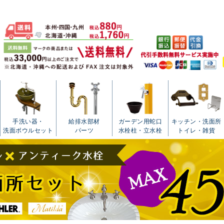
手洗い器・
給排水部材
ガーデン用蛇口
キッチン・洗面所
洗面ボウルセット
パーツ
水栓柱・立水栓
トイレ・雑貨