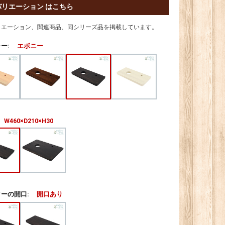
バリエーション はこちら
リエーション、関連商品、同シリーズ品を掲載しています。
ー:
エボニー
W460×D210×H30
ーの開口:
開口あり