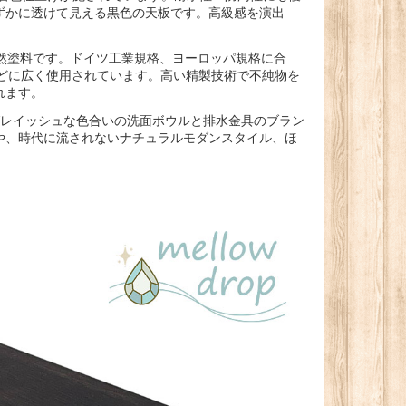
ずかに透けて見える黒色の天板です。高級感を演出
い自然塗料です。ドイツ工業規格、ヨーロッパ規格に合
どに広く使用されています。高い精製技術で不純物を
れます。
ュ、グレイッシュな色合いの洗面ボウルと排水金具のブラン
や、時代に流されないナチュラルモダンスタイル、ほ