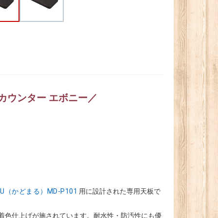
木製カウンター エボニー／
RU（かどまる）MD-P101
用に設計された専用天板で
で着色仕上げが施されています。耐水性・防汚性にも優