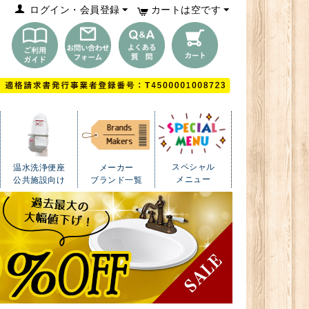
ログイン・会員登録
カートは空です
スペシャル
温水洗浄便座
メーカー
メニュー
公共施設向け
ブランド一覧