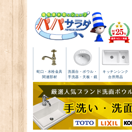
蛇口・水栓金具
洗面台・ボウル・
キッチンシンク
関連部材
手洗器・天板・鏡
台所用品