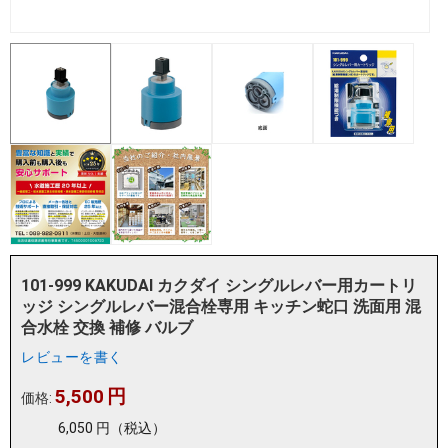
101-999 KAKUDAI カクダイ シングルレバー用カートリ
ッジ シングルレバー混合栓専用 キッチン蛇口 洗面用 混
合水栓 交換 補修 バルブ
レビューを書く
5,500
円
価格:
6,050
円
（税込）