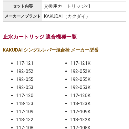
交換用カートリッジ×1
セット内容
KAKUDAI（カクダイ）
メーカー／ブランド
止水カートリッジ 適合機種一覧
KAKUDAI シングルレバー混合栓 メーカー型番
117-121
117-121K
192-052
192-052K
192-055
192-055K
192-053
192-053K
117-120
117-120K
118-133
118-133K
117-109
117-109K
118-132
118-132K
117-108
117-108K