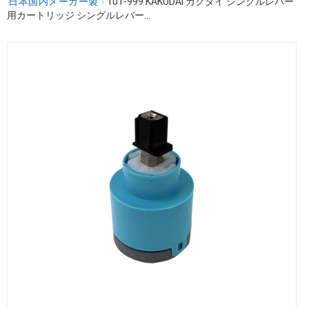
日本国内メーカー製
›
101-999 KAKUDAI カクダイ シングルレバー
用カートリッジ シングルレバー...