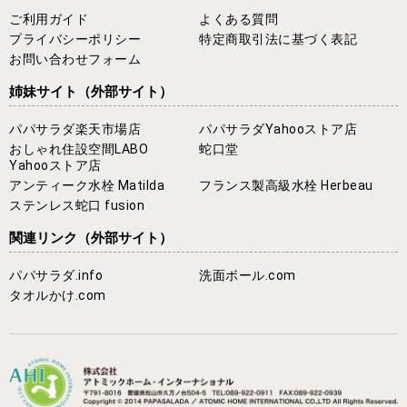
ご利用ガイド
よくある質問
プライバシーポリシー
特定商取引法に基づく表記
お問い合わせフォーム
姉妹サイト
（外部サイト）
パパサラダ楽天市場店
パパサラダYahooストア店
おしゃれ住設空間LABO
蛇口堂
Yahooストア店
アンティーク水栓 Matilda
フランス製高級水栓 Herbeau
ステンレス蛇口 fusion
関連リンク
（外部サイト）
パパサラダ.info
洗面ボール.com
タオルかけ.com