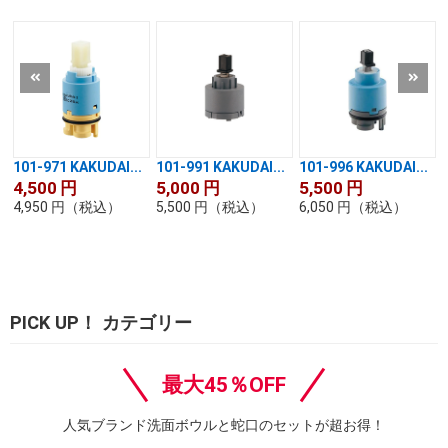
101-971 KAKUDAI...
101-991 KAKUDAI...
101-996 KAKUDAI...
4,500
円
5,000
円
5,500
円
4,950
円
（税込）
5,500
円
（税込）
6,050
円
（税込）
PICK UP！ カテゴリー
最大45％OFF
人気ブランド洗面ボウルと蛇口のセットが超お得！