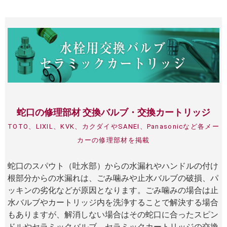
蛇口の修理部材 交換バルブ・交換カートリッジ
TOTO、LIXIL、KVK、カクダイやSANEI、Panasonicなど各メー
カーの修理部材を掲載
蛇口のスパウト（吐水部）からの水漏れやハンドルの付け
根部分からの水漏れは、ごみ噛みや止水バルブの破損、パ
ッキンの劣化などが原因となります。ごみ噛みの場合は止
水バルブやカートリッジ内を洗浄することで解決する場合
もありますが、解消しない場合はその蛇口に合ったスピン
ドルやセラミックバルブ、セラミックカートリッジの交換