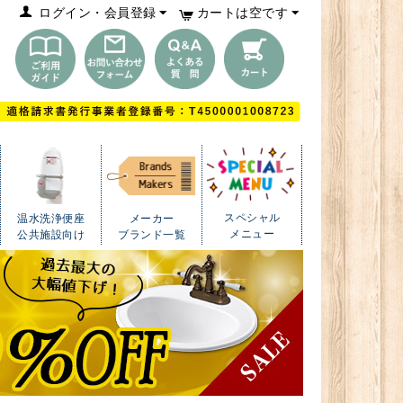
ログイン・会員登録
カートは空です
スペシャル
温水洗浄便座
メーカー
メニュー
公共施設向け
ブランド一覧