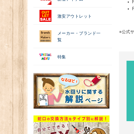
激安アウトレット
※公式サ
メーカー・ブランド一
覧
特集