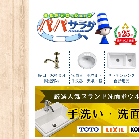
蛇口・水栓金具
洗面台・ボウル・
キッチンシンク
関連部材
手洗器・天板・鏡
台所用品