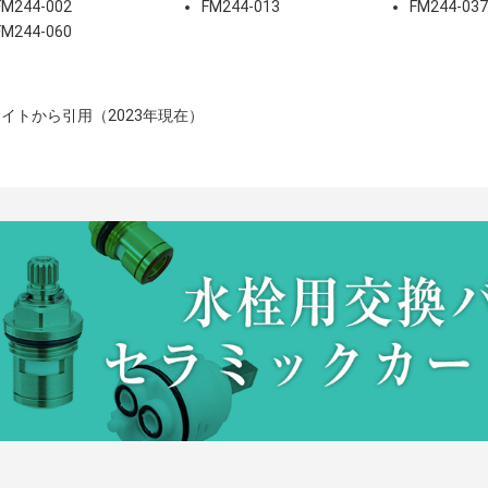
FM244-002
FM244-013
FM244-03
FM244-060
イトから引用（2023年現在）