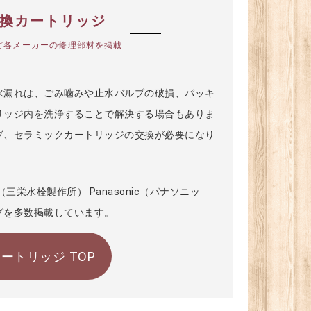
交換カートリッジ
nicなど各メーカーの修理部材を掲載
水漏れは、ごみ噛みや止水バルブの破損、パッキ
リッジ内を洗浄することで解決する場合もありま
ブ、セラミックカートリッジの交換が必要になり
NEI（三栄水栓製作所） Panasonic（パナソニッ
グを多数掲載しています。
ートリッジ TOP