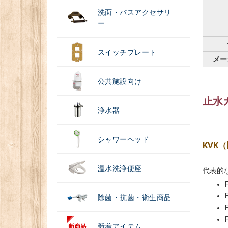
洗面・バスアクセサリ
ー
スイッチプレート
メー
公共施設向け
止水
浄水器
シャワーヘッド
KVK
温水洗浄便座
代表的
除菌・抗菌・衛生商品
新着アイテム