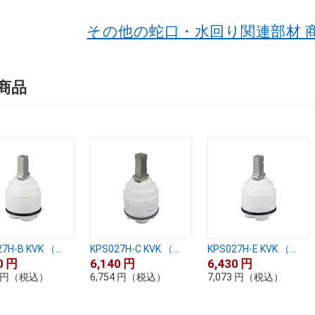
その他の蛇口・水回り関連部材 
商品
7H-B KVK （...
KPS027H-C KVK （...
KPS027H-E KVK （...
0
円
6,140
円
6,430
円
円
（税込）
6,754
円
（税込）
7,073
円
（税込）