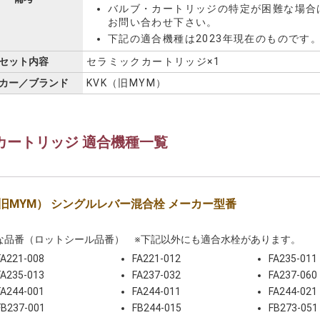
バルブ・カートリッジの特定が困難な場合
お問い合わせ下さい。
下記の適合機種は2023年現在のものです
セット内容
セラミックカートリッジ×1
カー／ブランド
KVK（旧MYM）
カートリッジ 適合機種一覧
（旧MYM） シングルレバー混合栓 メーカー型番
な品番（ロットシール品番） ※下記以外にも適合水栓があります。
FA221-008
FA221-012
FA235-011
FA235-013
FA237-032
FA237-060
FA244-001
FA244-011
FA244-021
FB237-001
FB244-015
FB273-051