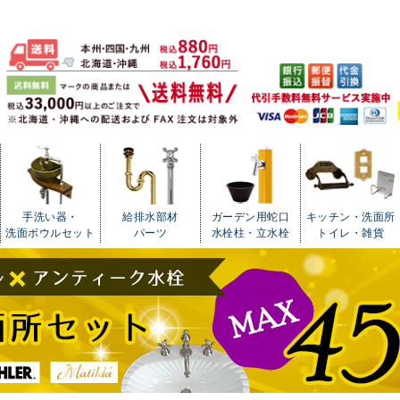
手洗い器・
給排水部材
ガーデン用蛇口
キッチン・洗面所
洗面ボウルセット
パーツ
水栓柱・立水栓
トイレ・雑貨