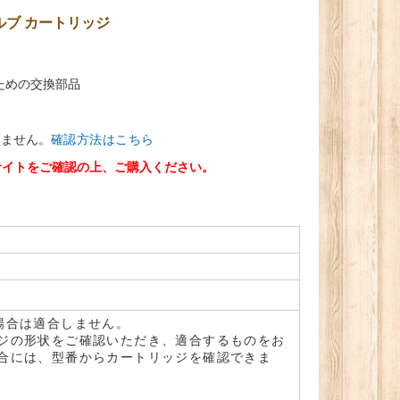
ルブ カートリッジ
ための交換部品
しません。
確認方法はこちら
サイトをご確認の上、ご購入ください。
場合は適合しません。
ジの形状をご確認いただき、適合するものをお
合には、型番からカートリッジを確認できま