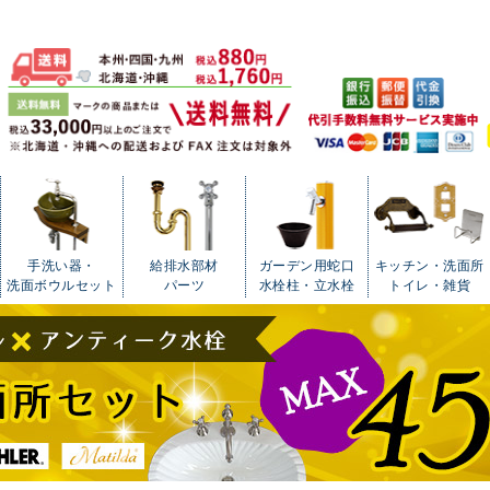
手洗い器・
給排水部材
ガーデン用蛇口
キッチン・洗面所
洗面ボウルセット
パーツ
水栓柱・立水栓
トイレ・雑貨