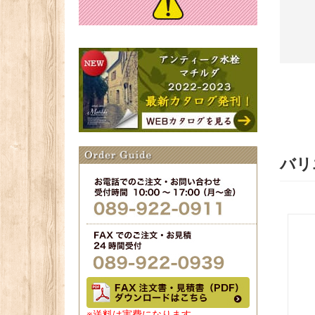
バリ
※送料は実費になります。