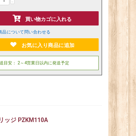
−
買い物カゴに入れる
商品について問い合わせる
お気に入り商品に追加
ジ PZKM110A