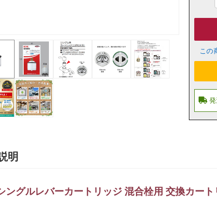
この
説明
 シングルレバーカートリッジ 混合栓用 交換カートリッ