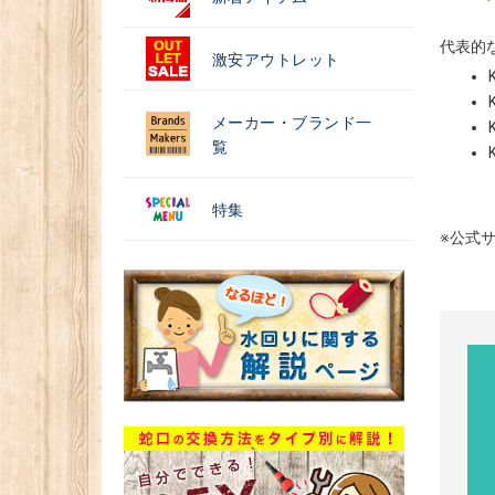
代表的
激安アウトレット
メーカー・ブランド一
覧
特集
※公式サ