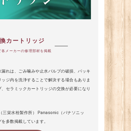
交換カートリッジ
nicなど各メーカーの修理部材を掲載
水漏れは、ごみ噛みや止水バルブの破損、パッキ
リッジ内を洗浄することで解決する場合もありま
ブ、セラミックカートリッジの交換が必要になり
NEI（三栄水栓製作所） Panasonic（パナソニッ
グを多数掲載しています。