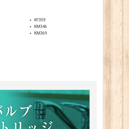
KF359
KM346
KM369