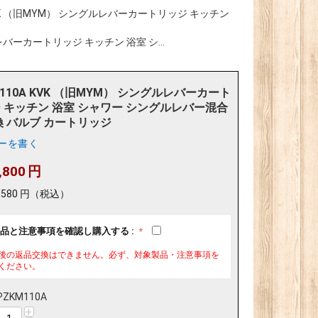
 KVK （旧MYM） シングルレバーカートリッジ キッチン
ルレバーカートリッジ キッチン 浴室 シ...
M110A KVK （旧MYM） シングルレバーカート
 キッチン 浴室 シャワー シングルレバー混合
換 バルブ カートリッジ
ーを書く
,800
円
,580
円
（税込）
品と注意事項を確認し購入する :
後の返品交換はできません。必ず、対象製品・注意事項を
ください。
PZKM110A
+