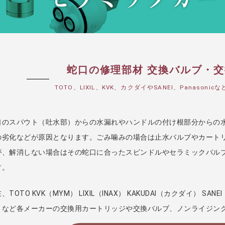
蛇口の修理部材 交換バルブ・
TOTO、LIXIL、KVK、カクダイやSANEI、Panaso
口のスパウト（吐水部）からの水漏れやハンドルの付け根部分からの
の劣化などが原因となります。ごみ噛みの場合は止水バルブやカート
が、解消しない場合はその蛇口に合ったスピンドルやセラミックバル
す。
、TOTO KVK（MYM） LIXIL（INAX） KAKUDAI（カクダイ） SA
）など各メーカーの交換用カートリッジや交換バルブ、ノンライジン