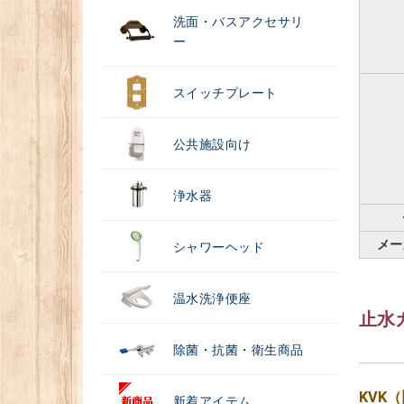
洗面・バスアクセサリ
ー
スイッチプレート
公共施設向け
浄水器
メー
シャワーヘッド
温水洗浄便座
止水
除菌・抗菌・衛生商品
KVK
新着アイテム