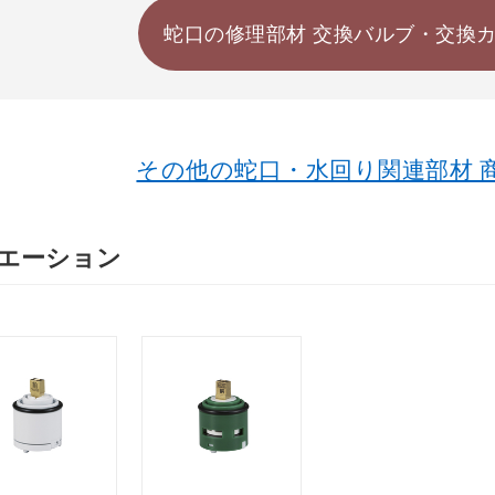
蛇口の修理部材 交換バルブ・交換カ
その他の蛇口・水回り関連部材 
エーション