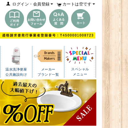
ログイン・会員登録
カートは空です
スペシャル
温水洗浄便座
メーカー
メニュー
公共施設向け
ブランド一覧