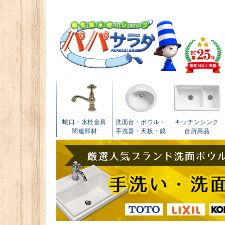
蛇口・水栓金具
洗面台・ボウル・
キッチンシンク
関連部材
手洗器・天板・鏡
台所用品