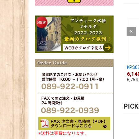
KPS02
6,14
6,754
PIC
※送料は実費になります。