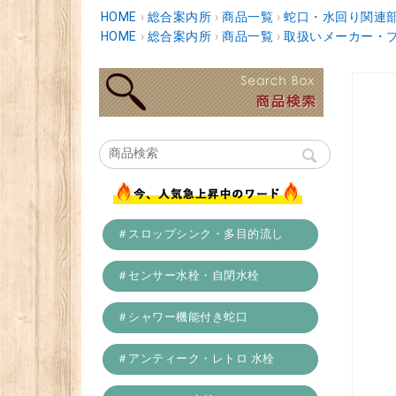
HOME
›
総合案内所
›
商品一覧
›
蛇口・水回り関連
HOME
›
総合案内所
›
商品一覧
›
取扱いメーカー・
＃スロップシンク・多目的流し
＃センサー水栓・自閉水栓
＃シャワー機能付き蛇口
＃アンティーク・レトロ 水栓