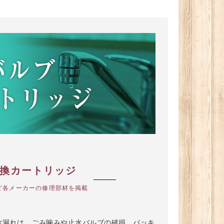
交換カートリッジ
nicなど各メーカーの修理部材を掲載
水漏れは、ごみ噛みや止水バルブの破損、パッキ