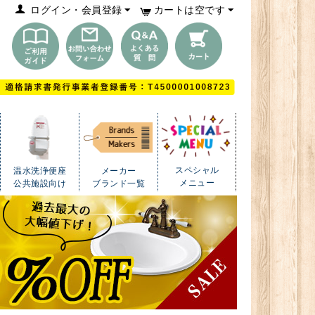
ログイン・会員登録
カートは空です
スペシャル
温水洗浄便座
メーカー
メニュー
公共施設向け
ブランド一覧