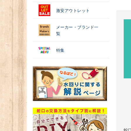
激安アウトレット
メーカー・ブランド一
覧
特集
蛇