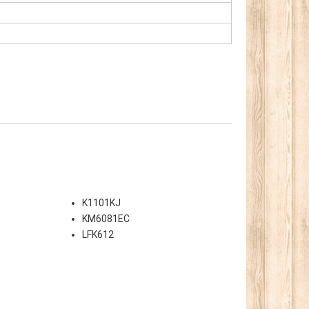
K1101KJ
KM6081EC
LFK612