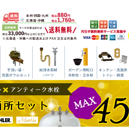
手洗い器・
給排水部材
ガーデン用蛇口
キッチン・洗面所
洗面ボウルセット
パーツ
水栓柱・立水栓
トイレ・雑貨