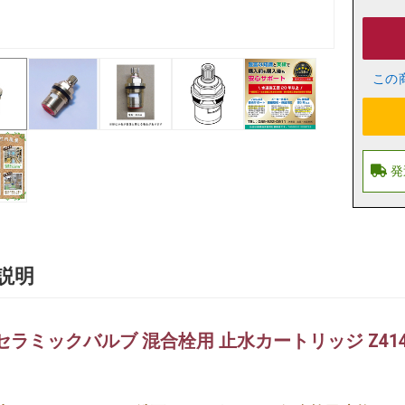
この
説明
 セラミックバルブ 混合栓用 止水カートリッジ Z4146