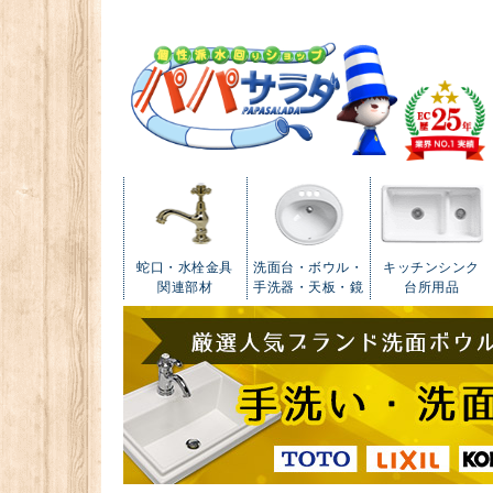
蛇口・水栓金具
洗面台・ボウル・
キッチンシンク
関連部材
手洗器・天板・鏡
台所用品