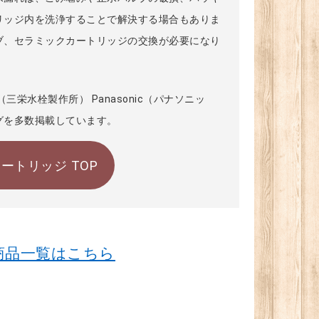
リッジ内を洗浄することで解決する場合もありま
ブ、セラミックカートリッジの交換が必要になり
NEI（三栄水栓製作所） Panasonic（パナソニッ
グを多数掲載しています。
ートリッジ TOP
商品一覧はこちら