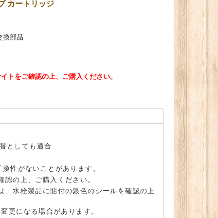
ブ カートリッジ
交換部品
サイトをご確認の上、ご購入ください。
代替としても適合
互換性がないことがあります。
確認の上、ご購入ください。
は、水栓製品に貼付の銀色のシールを確認の上
。変更になる場合があります。