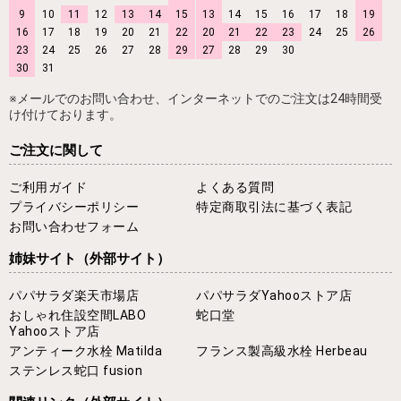
9
10
11
12
13
14
15
13
14
15
16
17
18
19
16
17
18
19
20
21
22
20
21
22
23
24
25
26
23
24
25
26
27
28
29
27
28
29
30
30
31
※メールでのお問い合わせ、インターネットでのご注文は24時間受
け付けております。
ご注文に関して
ご利用ガイド
よくある質問
プライバシーポリシー
特定商取引法に基づく表記
お問い合わせフォーム
姉妹サイト
（外部サイト）
パパサラダ楽天市場店
パパサラダYahooストア店
おしゃれ住設空間LABO
蛇口堂
Yahooストア店
アンティーク水栓 Matilda
フランス製高級水栓 Herbeau
ステンレス蛇口 fusion