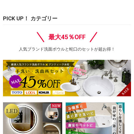
PICK UP！ カテゴリー
最大45％OFF
人気ブランド洗面ボウルと蛇口のセットが超お得！