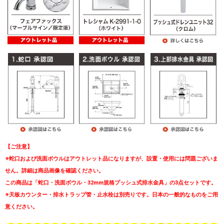
【ご注意】
※蛇口および洗面ボウルはアウトレット品になりますが、設置・使用には問題ございま
せん。詳細は商品画像を確認ください。
この商品は「蛇口・洗面ボウル・32mm規格プッシュ式排水金具」の3点セットです。
※天板カウンター・排水トラップ管・止水栓は別売りです。日本の一般的なものをご用
意ください。