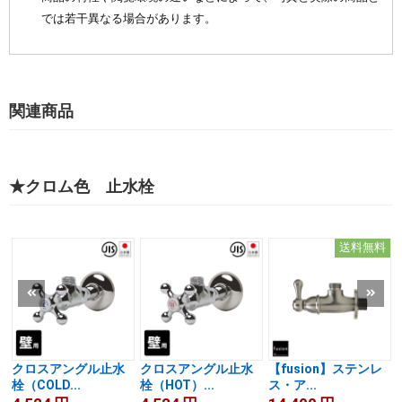
では若干異なる場合があります。
関連商品
★クロム色 止水栓
送料無料
クロスアングル止水
クロスアングル止水
【fusion】ステンレ
栓（COLD...
栓（HOT）...
ス・ア...