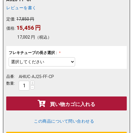
レビューを書く
定価:
17,850
円
15,456
円
価格:
17,002
円
（税込）
フレキチューブの長さ選択 :
品番:
AHIUC-AJ25-FF-CP
+
数量:
−
買い物カゴに入れる
この商品について問い合わせる