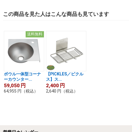
この商品を見た人はこんな商品も見ています
送料無料
ボウル一体型コーナ
【PICKLES／ピクル
ーカウンター...
ス】ス...
59,050
円
2,400
円
64,955
円
（税込）
2,640
円
（税込）