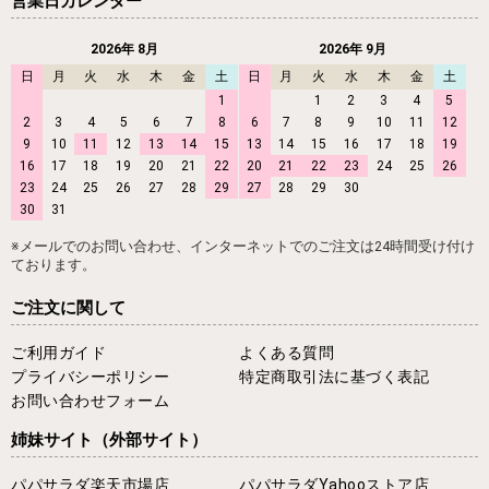
営業日カレンダー
2026年 8月
2026年 9月
日
月
火
水
木
金
土
日
月
火
水
木
金
土
1
1
2
3
4
5
2
3
4
5
6
7
8
6
7
8
9
10
11
12
9
10
11
12
13
14
15
13
14
15
16
17
18
19
16
17
18
19
20
21
22
20
21
22
23
24
25
26
23
24
25
26
27
28
29
27
28
29
30
30
31
※メールでのお問い合わせ、インターネットでのご注文は24時間受け付け
ております。
ご注文に関して
ご利用ガイド
よくある質問
プライバシーポリシー
特定商取引法に基づく表記
お問い合わせフォーム
姉妹サイト
（外部サイト）
パパサラダ楽天市場店
パパサラダYahooストア店