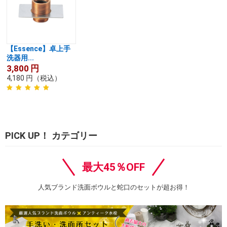
【Essence】卓上手
洗器用...
3,800
円
4,180
円
（税込）
PICK UP！ カテゴリー
最大45％OFF
人気ブランド洗面ボウルと蛇口のセットが超お得！