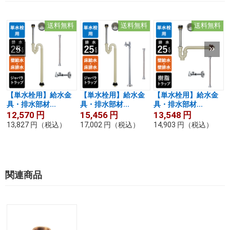
送料無料
送料無料
送料無料
【単水栓用】給水金
【単水栓用】給水金
【単水栓用】給水金
具・排水部材...
具・排水部材...
具・排水部材...
12,570
円
15,456
円
13,548
円
13,827
円
（税込）
17,002
円
（税込）
14,903
円
（税込）
関連商品