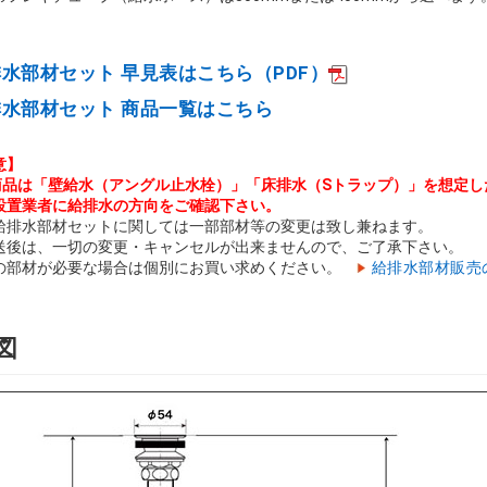
水部材セット 早見表はこちら（PDF）
水部材セット 商品一覧はこちら
意】
商品は「壁給水（アングル止水栓）」「床排水（Sトラップ）」を想定し
設置業者に給排水の方向をご確認下さい。
給排水部材セットに関しては一部部材等の変更は致し兼ねます。
送後は、一切の変更・キャンセルが出来ませんので、ご了承下さい。
の部材が必要な場合は個別にお買い求めください。
給排水部材販売
図