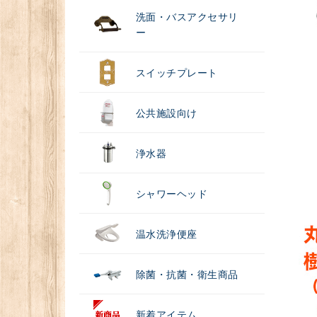
洗面・バスアクセサリ
ー
スイッチプレート
公共施設向け
浄水器
シャワーヘッド
温水洗浄便座
除菌・抗菌・衛生商品
新着アイテム