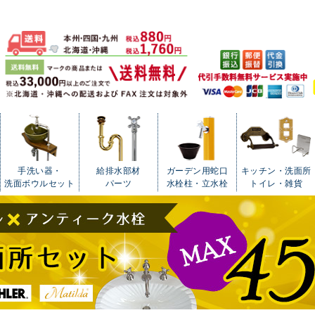
手洗い器・
給排水部材
ガーデン用蛇口
キッチン・洗面所
洗面ボウルセット
パーツ
水栓柱・立水栓
トイレ・雑貨