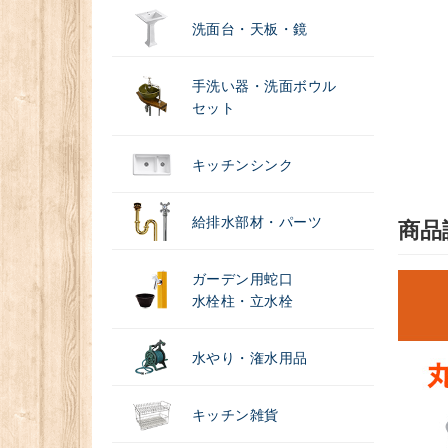
洗面台・天板・鏡
手洗い器・洗面ボウル
セット
キッチンシンク
給排水部材・パーツ
商品
ガーデン用蛇口
水栓柱・立水栓
水やり・潅水用品
キッチン雑貨