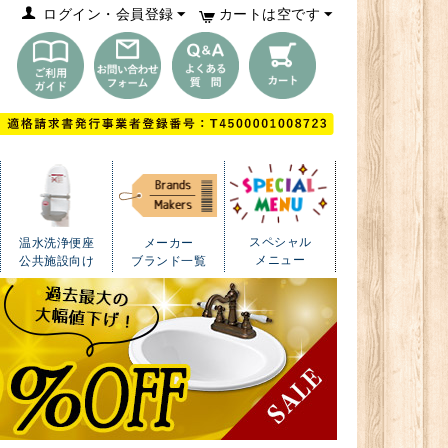
ログイン・会員登録
カートは空です
スペシャル
温水洗浄便座
メーカー
メニュー
公共施設向け
ブランド一覧