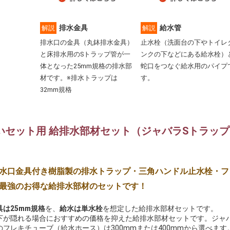
排水金具
給水管
解説
解説
排水口の金具（丸鉢排水金具）
止水栓（洗面台の下やトイレ
と床排水用のSトラップ管が一
ンクの下などにある給水栓）
体となった25mm規格の排水部
蛇口をつなぐ給水用のパイプ
材です。※排水トラップは
す。
32mm規格
いセット用 給排水部材セット（ジャバラSトラップ
水口金具付き樹脂製の排水トラップ・三角ハンドル止水栓・フ
最強のお得な給排水部材のセットです！
は25mm規格
を、
給水は単水栓
を想定した給排水部材セットです。
下が隠れる場合におすすめの価格を抑えた給排水部材セットです。ジャバ
のフレキチューブ（給水ホース）は300mmまたは400mmから選べます