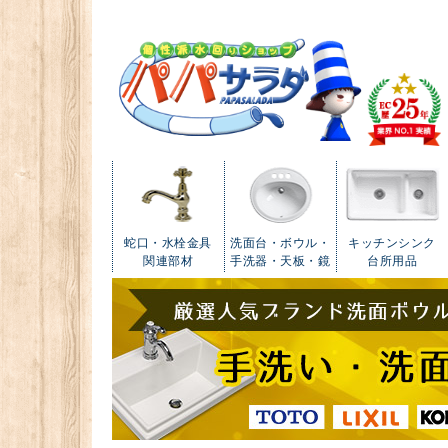
蛇口・水栓金具
洗面台・ボウル・
キッチンシンク
関連部材
手洗器・天板・鏡
台所用品