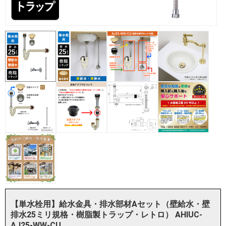
【単水栓用】給水金具・排水部材Aセット（壁給水・壁
排水25ミリ規格・樹脂製トラップ・レトロ） AHIUC-
AJ25-WW-CU