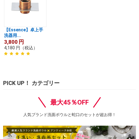
【Essence】卓上手
洗器用...
3,800
円
4,180
円
（税込）
PICK UP！ カテゴリー
最大45％OFF
人気ブランド洗面ボウルと蛇口のセットが超お得！