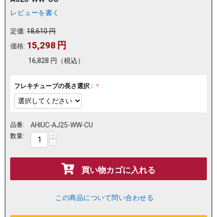
レビューを書く
定価:
18,610
円
15,298
円
価格:
16,828
円
（税込）
フレキチューブの長さ選択 :
品番:
AHIUC-AJ25-WW-CU
+
数量:
−
買い物カゴに入れる
この商品について問い合わせる