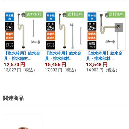
送料無料
送料無料
送料無料
【単水栓用】給水金
【単水栓用】給水金
【単水栓用】給水金
具・排水部材...
具・排水部材...
具・排水部材...
12,570
円
15,456
円
13,548
円
13,827
円
（税込）
17,002
円
（税込）
14,903
円
（税込）
関連商品