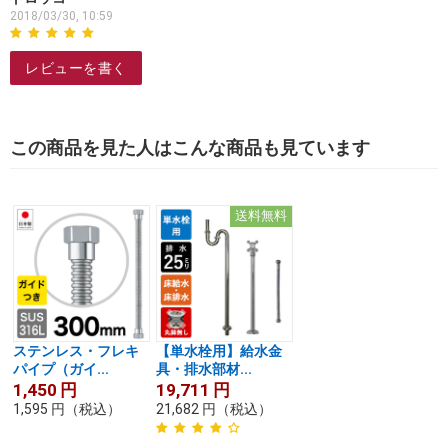
2018/03/30, 10:59
レビューを書く
この商品を見た人はこんな商品も見ています
送料無料
ステンレス・フレキ
【単水栓用】給水金
パイプ（ガイ...
具・排水部材...
1,450
円
19,711
円
1,595
円
（税込）
21,682
円
（税込）