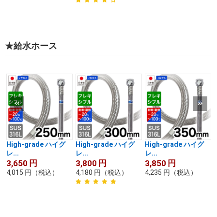
★給水ホース
High-grade ハイグ
High-grade ハイグ
High-grade ハイグ
レ...
レ...
レ...
3,650
円
3,800
円
3,850
円
4,015
円
（税込）
4,180
円
（税込）
4,235
円
（税込）