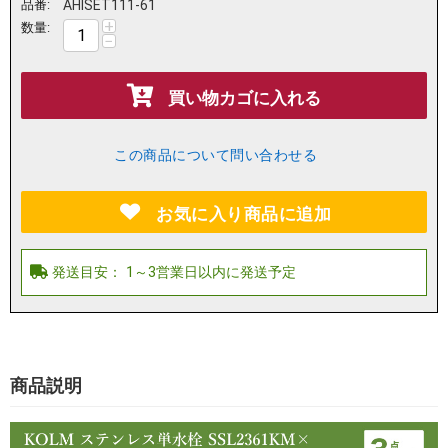
品番:
AHISET111-61
+
数量:
−
買い物カゴに入れる
この商品について問い合わせる
お気に入り商品に追加
商品説明