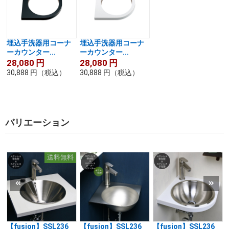
埋込手洗器用コーナ
埋込手洗器用コーナ
ーカウンター...
ーカウンター...
28,080
円
28,080
円
30,888
円
（税込）
30,888
円
（税込）
バリエーション
送料無料
【fusion】SSL236
【fusion】SSL236
【fusion】SSL236