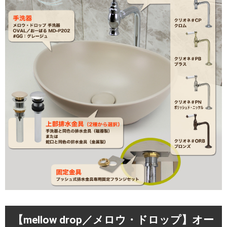
【mellow drop／メロウ・ドロップ】オー