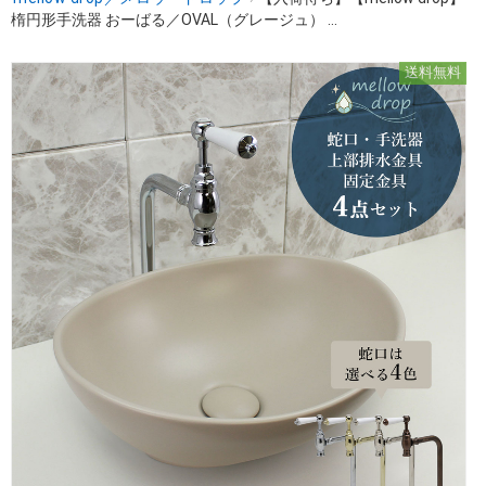
楕円形手洗器 おーばる／OVAL（グレージュ） ...
送料無料