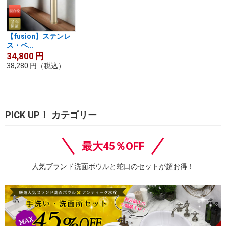
【fusion】ステンレ
ス・ベ...
34,800
円
38,280
円
（税込）
PICK UP！ カテゴリー
最大45％OFF
人気ブランド洗面ボウルと蛇口のセットが超お得！