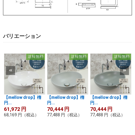
バリエーション
送料無料
送料無料
送料無料
【mellow drop】楕
【mellow drop】楕
【mellow drop】楕
円...
円...
円...
61,972
円
70,444
円
70,444
円
68,169
円
（税込）
77,488
円
（税込）
77,488
円
（税込）