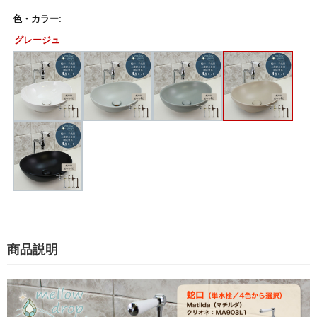
色・カラー:
グレージュ
商品説明