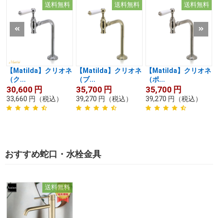
送料無料
送料無料
送料無料
【Matilda】クリオネ
【Matilda】クリオネ
【Matilda】クリオネ
（ク...
（ブ...
（ポ...
30,600
円
35,700
円
35,700
円
33,660
円
（税込）
39,270
円
（税込）
39,270
円
（税込）
おすすめ蛇口・水栓金具
送料無料