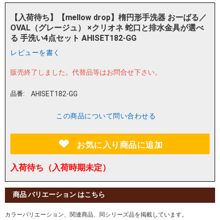
【入荷待ち】【mellow drop】楕円形手洗器 おーばる／
OVAL（グレージュ） ×クリオネ 蛇口と排水金具が選べ
る 手洗い4点セット AHISET182-GG
レビューを書く
販売終了しました。
代替品等はお問合せ下さい。
品番:
AHISET182-GG
この商品について問い合わせる
お気に入り商品に追加
入荷待ち（入荷時期未定）
商品 バリエーション はこちら
カラーバリエーション、関連商品、同シリーズ品を掲載しています。