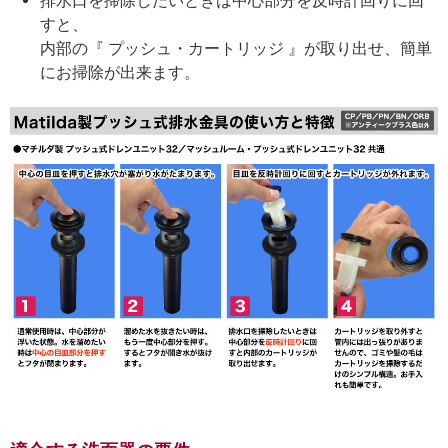
排水口を掃除したいときは中心部分を反時計回りに回
すと、
内部の『 プッシュ・カートリッジ 』が取り出せ、簡単
にお掃除が出来ます。