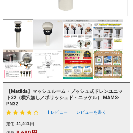
【Matilda】マッシュルーム・プッシュ式ドレンユニッ
ト32（横穴無し／ポリッシュド・ニッケル） MAMS-
PN32
1 レビュー
レビューを書く
定価:
11,400
円
9,690
円