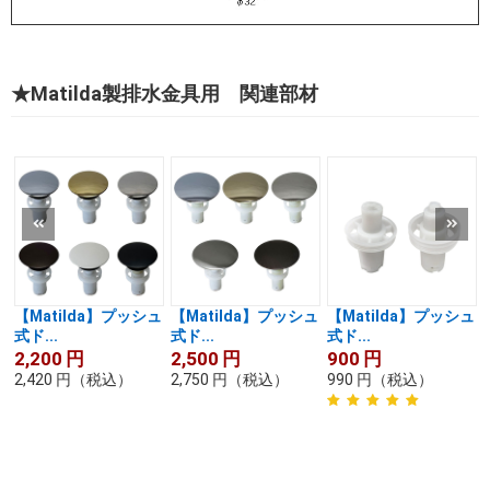
★Matilda製排水金具用 関連部材
【Matilda】プッシュ
【Matilda】プッシュ
【Matilda】プッシュ
式ド...
式ド...
式ド...
2,200
円
2,500
円
900
円
2,420
円
（税込）
2,750
円
（税込）
990
円
（税込）