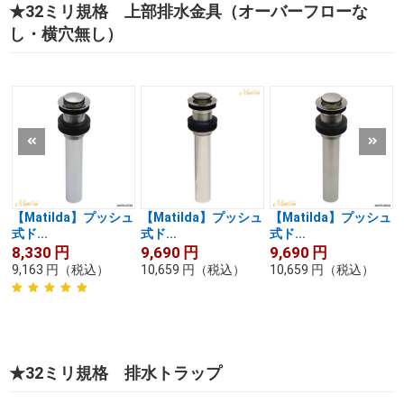
★32ミリ規格 上部排水金具（オーバーフローな
し・横穴無し）
【Matilda】プッシュ
【Matilda】プッシュ
【Matilda】プッシュ
式ド...
式ド...
式ド...
8,330
円
9,690
円
9,690
円
9,163
円
（税込）
10,659
円
（税込）
10,659
円
（税込）
★32ミリ規格 排水トラップ