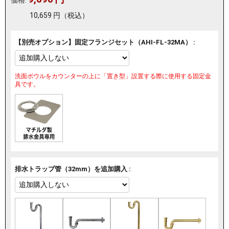
価格:
10,659
円
（税込）
【別売オプション】固定フランジセット（AHI-FL-32MA） :
洗面ボウルをカウンターの上に「置き型」設置する際に使用する固定金
具です。
排水トラップ管（32mm）を追加購入 :