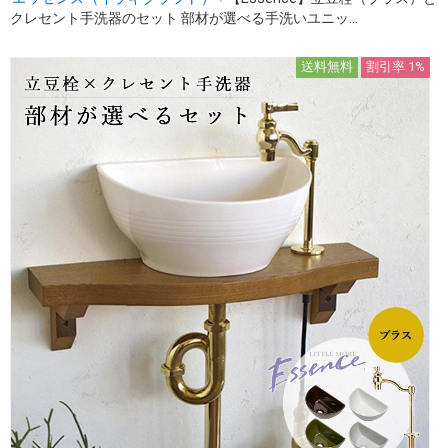
クレセント手洗器のセット 部材が選べる手洗いユニッ...
送料無料
割引率 1%