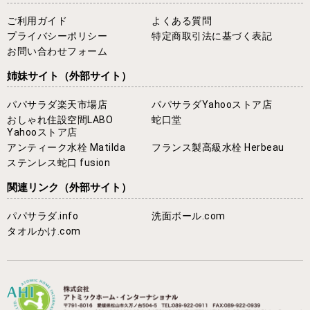
ご利用ガイド
よくある質問
プライバシーポリシー
特定商取引法に基づく表記
お問い合わせフォーム
姉妹サイト
（外部サイト）
パパサラダ楽天市場店
パパサラダYahooストア店
おしゃれ住設空間LABO
蛇口堂
Yahooストア店
アンティーク水栓 Matilda
フランス製高級水栓 Herbeau
ステンレス蛇口 fusion
関連リンク
（外部サイト）
パパサラダ.info
洗面ボール.com
タオルかけ.com