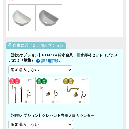
【別売オプション】Essence 給水金具・排水部材セット（ブラス
／25ミリ規格）
:
詳細情報
【別売オプション】クレセント専用天板カウンター :