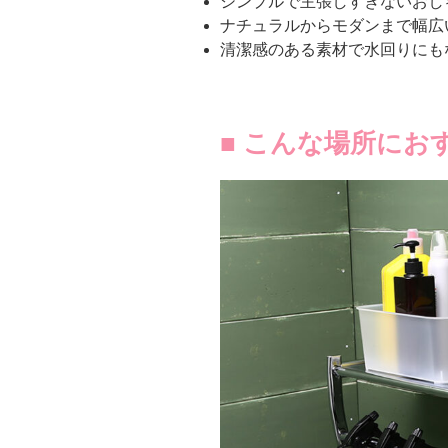
シンプルで主張しすぎないおし
ナチュラルからモダンまで幅広
清潔感のある素材で水回りにも
■ こんな場所にお