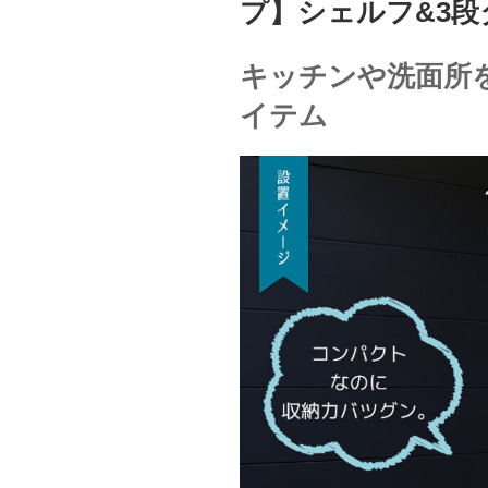
プ】シェルフ&3段タ
キッチンや洗面所
イテム