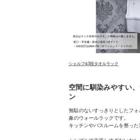
シェルフ&3段タオルラック
空間に馴染みやすい、
ン
無駄のないすっきりとしたフォ
象のウォールラックです。
キッチンやバスルームを整った