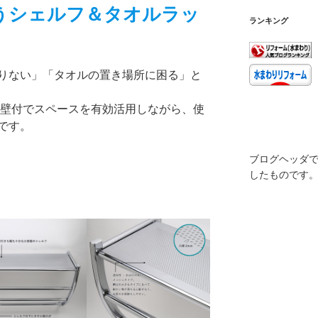
うシェルフ＆タオルラッ
ランキング
りない」「タオルの置き場所に困る」と
壁付でスペースを有効活用しながら、使
です。
ブログヘッダで
したものです