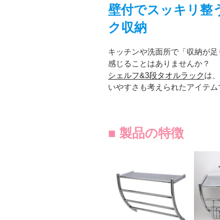
壁付でスッキリ整
ク収納
キッチンや洗面所で「収納が足
感じることはありませんか？
シェルフ&3段タオルラック
は、
いやすさも考えられたアイテム
■ 製品の特徴