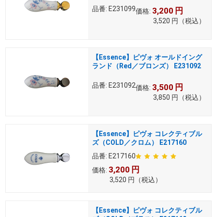
品番:
E231099
3,200
円
価格:
3,520
円
（税込）
【Essence】ピヴォ オールドイング
ランド（Red／ブロンズ） E231092
品番:
E231092
3,500
円
価格:
3,850
円
（税込）
【Essence】ピヴォ コレクティブル
ズ（COLD／クロム） E217160
品番:
E217160
3,200
円
価格:
3,520
円
（税込）
【Essence】ピヴォ コレクティブル