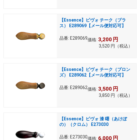
【Essence】ピヴォ チーク（ブラ
ス） E289069【メール便対応可】
品番:
E289069
3,200
円
価格:
3,520
円
（税込）
【Essence】ピヴォ チーク（ブロン
ズ） E289062【メール便対応可】
品番:
E289062
3,500
円
価格:
3,850
円
（税込）
【Essence】ピヴォ 漆 曙（あけぼ
の）（クロム） E273030
品番:
E273030
6,000
円
価格: