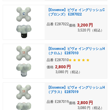
【Essence】ピヴォ イングリッシュC
（ブロンズ） E287022
品番:
E287022
3,200
円
価格:
3,520
円
（税込）
【Essence】ピヴォ イングリッシュH
（クロム） E287010
品番:
E287010
2,800
円
価格:
3,080
円
（税込）
【Essence】ピヴォ イングリッシュH
（ブラス） E287019
品番:
E287019
2,800
円
価格:
3,080
円
（税込）