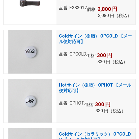
品番:
E383012
2,800
円
価格:
3,080
円
（税込）
Coldサイン（樹脂） OPCOLD 【メー
ル便対応可】
品番:
OPCOLD
300
円
価格:
330
円
（税込）
Hotサイン（樹脂） OPHOT 【メール
便対応可】
品番:
OPHOT
300
円
価格:
330
円
（税込）
Coldサイン（セラミック） OPCOLD