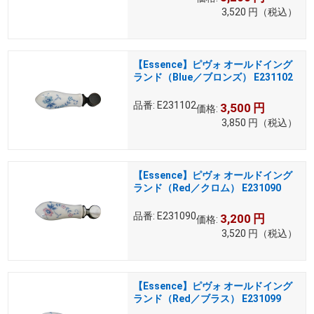
3,520
円
（税込）
【Essence】ピヴォ オールドイング
ランド（Blue／ブロンズ） E231102
品番:
E231102
3,500
円
価格:
3,850
円
（税込）
【Essence】ピヴォ オールドイング
ランド（Red／クロム） E231090
品番:
E231090
3,200
円
価格:
3,520
円
（税込）
【Essence】ピヴォ オールドイング
ランド（Red／ブラス） E231099