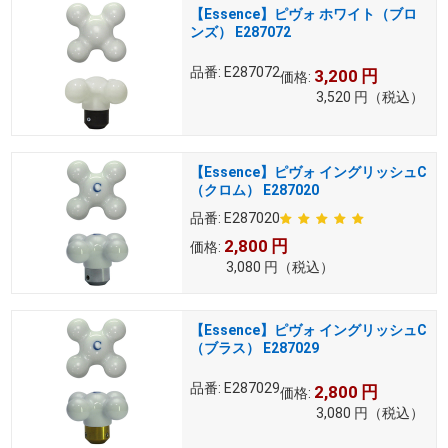
【Essence】ピヴォ ホワイト（ブロ
ンズ） E287072
品番:
E287072
3,200
円
価格:
3,520
円
（税込）
【Essence】ピヴォ イングリッシュC
（クロム） E287020
品番:
E287020
2,800
円
価格:
3,080
円
（税込）
【Essence】ピヴォ イングリッシュC
（ブラス） E287029
品番:
E287029
2,800
円
価格:
3,080
円
（税込）