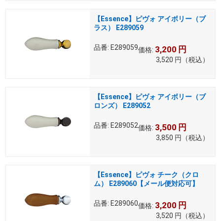
【Essence】ピヴォ アイボリー（ブ
ラス） E289059
品番:
E289059
3,200
円
価格:
3,520
円
（税込）
【Essence】ピヴォ アイボリー（ブ
ロンズ） E289052
品番:
E289052
3,500
円
価格:
3,850
円
（税込）
【Essence】ピヴォ チーク（クロ
ム） E289060【メール便対応可】
品番:
E289060
3,200
円
価格:
3,520
円
（税込）