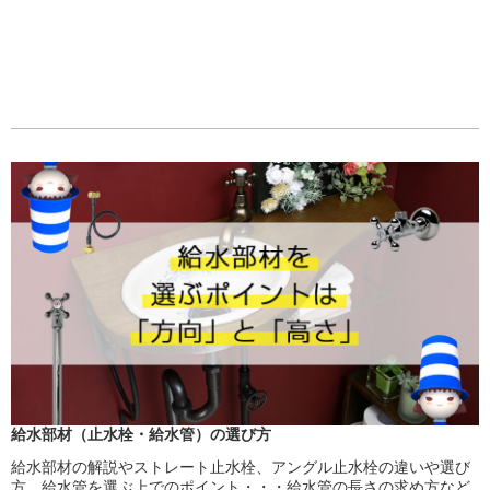
給水部材（止水栓・給水管）の選び方
給水部材の解説やストレート止水栓、アングル止水栓の違いや選び
方、給水管を選ぶ上でのポイント・・・給水管の長さの求め方など