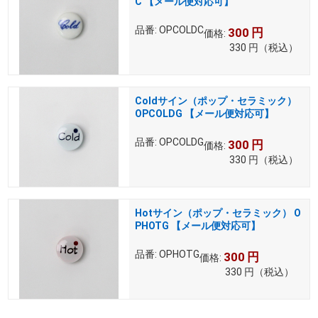
C 【メール便対応可】
品番:
OPCOLDC
300
円
価格:
330
円
（税込）
Coldサイン（ポップ・セラミック）
OPCOLDG 【メール便対応可】
品番:
OPCOLDG
300
円
価格:
330
円
（税込）
Hotサイン（ポップ・セラミック） O
PHOTG 【メール便対応可】
品番:
OPHOTG
300
円
価格:
330
円
（税込）