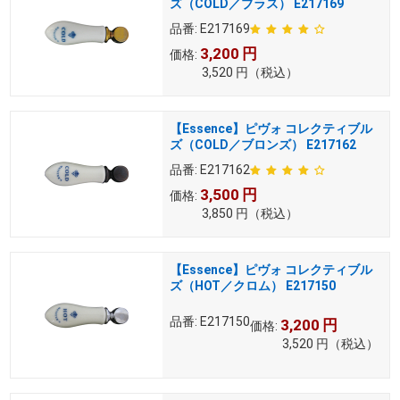
ズ（COLD／ブラス） E217169
品番:
E217169
3,200
円
価格:
3,520
円
（税込）
【Essence】ピヴォ コレクティブル
ズ（COLD／ブロンズ） E217162
品番:
E217162
3,500
円
価格:
3,850
円
（税込）
【Essence】ピヴォ コレクティブル
ズ（HOT／クロム） E217150
品番:
E217150
3,200
円
価格:
3,520
円
（税込）