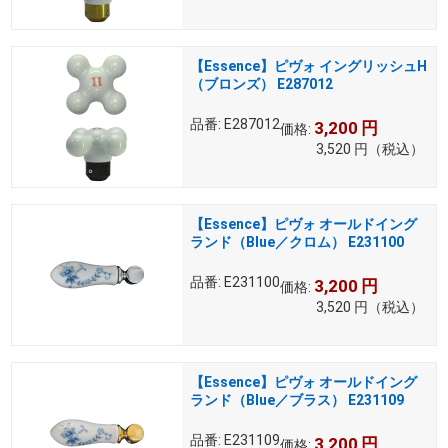
【Essence】ピヴォ イングリッシュH
（ブロンズ） E287012
品番:
E287012
3,200
円
価格:
3,520
円
（税込）
【Essence】ピヴォ オールドイング
ランド（Blue／クロム） E231100
品番:
E231100
3,200
円
価格:
3,520
円
（税込）
【Essence】ピヴォ オールドイング
ランド（Blue／ブラス） E231109
品番:
E231109
3,200
円
価格: