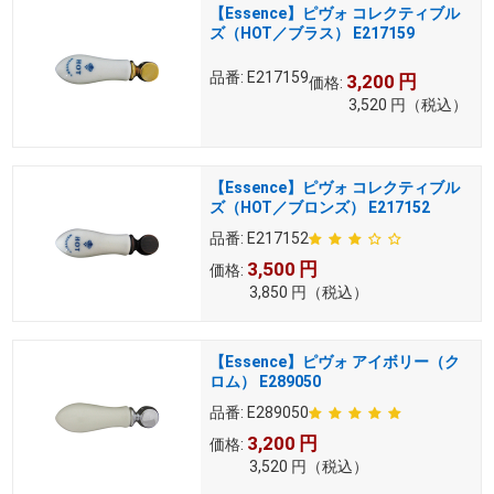
【Essence】ピヴォ コレクティブル
ズ（HOT／ブラス） E217159
品番:
E217159
3,200
円
価格:
3,520
円
（税込）
【Essence】ピヴォ コレクティブル
ズ（HOT／ブロンズ） E217152
品番:
E217152
3,500
円
価格:
3,850
円
（税込）
【Essence】ピヴォ アイボリー（ク
ロム） E289050
品番:
E289050
3,200
円
価格:
3,520
円
（税込）