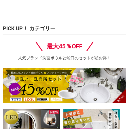
PICK UP！ カテゴリー
最大45％OFF
人気ブランド洗面ボウルと蛇口のセットが超お得！