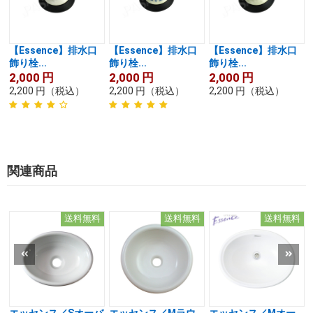
【Essence】排水口
【Essence】排水口
【Essence】排水口
飾り栓...
飾り栓...
飾り栓...
2,000
円
2,000
円
2,000
円
2,200
円
（税込）
2,200
円
（税込）
2,200
円
（税込）
関連商品
送料無料
送料無料
送料無料
エッセンス／Sオーバ
エッセンス／Mラウ
エッセンス／Mオー