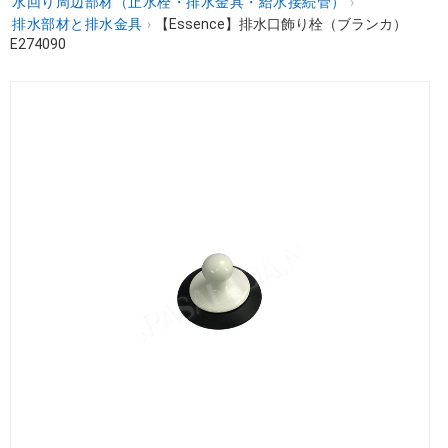
水回り周辺部材（止水栓・排水金具・給水接続管）
›
排水部材と排水金具
›
【Essence】排水口飾り栓（ブランカ）
E274090