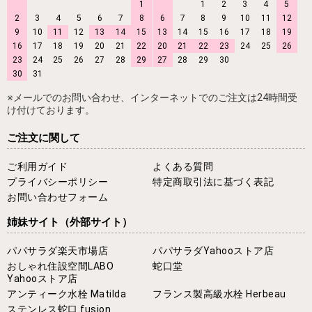
1
1
2
3
4
5
2
3
4
5
6
7
8
6
7
8
9
10
11
12
9
10
11
12
13
14
15
13
14
15
16
17
18
19
16
17
18
19
20
21
22
20
21
22
23
24
25
26
23
24
25
26
27
28
29
27
28
29
30
30
31
※メールでのお問い合わせ、インターネットでのご注文は24時間受
け付けております。
ご注文に関して
ご利用ガイド
よくある質問
プライバシーポリシー
特定商取引法に基づく表記
お問い合わせフォーム
姉妹サイト
（外部サイト）
パパサラダ楽天市場店
パパサラダYahooストア店
おしゃれ住設空間LABO
蛇口堂
Yahooストア店
アンティーク水栓 Matilda
フランス製高級水栓 Herbeau
ステンレス蛇口 fusion