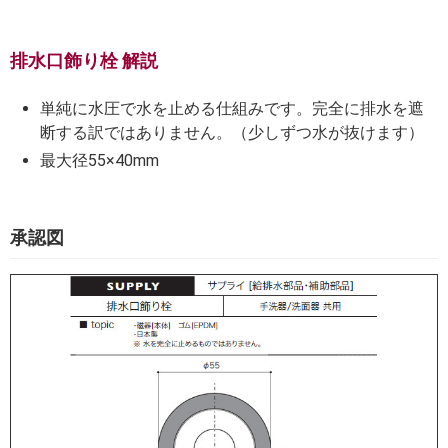
排水口飾り栓 解説
単純に水圧で水を止める仕組みです。完全に排水を遮
断する訳ではありません。（少しずつ水が抜けます）
最大径55×40mm
承認図