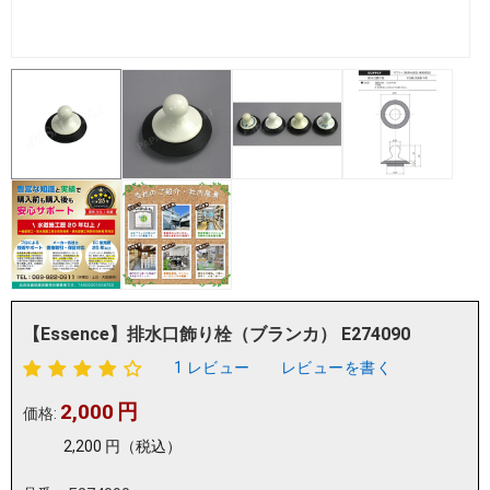
【Essence】排水口飾り栓（ブランカ） E274090
1 レビュー
レビューを書く
2,000
円
価格:
2,200
円
（税込）