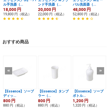
ル手洗器（...
ンド手洗器（...
バル洗面器（...
18,000
円
20,000
円
48,000
円
19,800
円
（税込）
22,000
円
（税込）
52,800
円
（税込）
おすすめ商品
【Essence】ソープ
【Essence】タンブ
【Essence】ソープ
ディッ...
ラー（...
ボトル...
800
円
800
円
1,200
円
880
円
（税込）
880
円
（税込）
1,320
円
（税込）