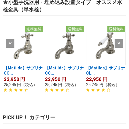
★小型手洗器用・埋め込み設置タイプ オススメ水
栓金具（単水栓）
送料無料
送料無料
送料無料
【Matilda】サブリナ
【Matilda】サブリナ
【Matilda】サブリナ
CC...
CC...
CL...
22,950
円
22,950
円
22,950
円
25,245
円
（税込）
25,245
円
（税込）
25,245
円
（税込）
PICK UP！ カテゴリー