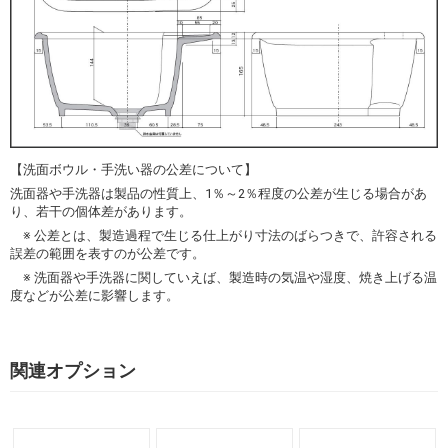
【洗面ボウル・手洗い器の公差について】
洗面器や手洗器は製品の性質上、1％～2％程度の公差が生じる場合があ
り、若干の個体差があります。
※ 公差とは、製造過程で生じる仕上がり寸法のばらつきで、許容される
誤差の範囲を表すのが公差です。
※ 洗面器や手洗器に関していえば、製造時の気温や湿度、焼き上げる温
度などが公差に影響します。
関連オプション