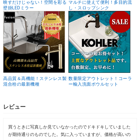
映すだけじゃない！空間を彩る
マルチに使えて便利！多目的流
壁掛LEDミラー
し・スロップシンク
高品質＆高機能！ステンレス製
数量限定アウトレット！コーラ
混合栓の最新機種
ー輸入洗面ボウルセット
レビュー
買うときに写真しか見ていなかったのでドキドキしていました
が期待通りのものでした。気に入っていますが、価格が高いの