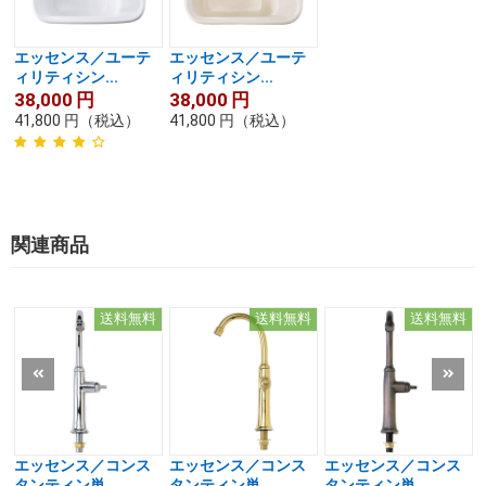
エッセンス／ユーテ
エッセンス／ユーテ
ィリティシン...
ィリティシン...
38,000
円
38,000
円
41,800
円
（税込）
41,800
円
（税込）
関連商品
送料無料
送料無料
送料無料
エッセンス／コンス
エッセンス／コンス
エッセンス／コンス
タンティン単...
タンティン単...
タンティン単...