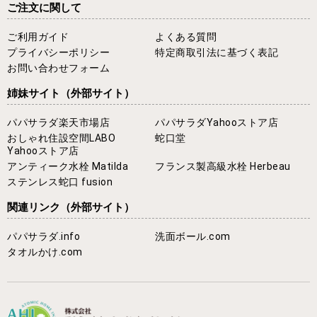
ご注文に関して
ご利用ガイド
よくある質問
プライバシーポリシー
特定商取引法に基づく表記
お問い合わせフォーム
姉妹サイト
（外部サイト）
パパサラダ楽天市場店
パパサラダYahooストア店
おしゃれ住設空間LABO
蛇口堂
Yahooストア店
アンティーク水栓 Matilda
フランス製高級水栓 Herbeau
ステンレス蛇口 fusion
関連リンク
（外部サイト）
パパサラダ.info
洗面ボール.com
タオルかけ.com