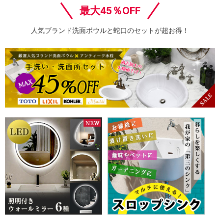
最大45％OFF
人気ブランド洗面ボウルと蛇口のセットが超お得！