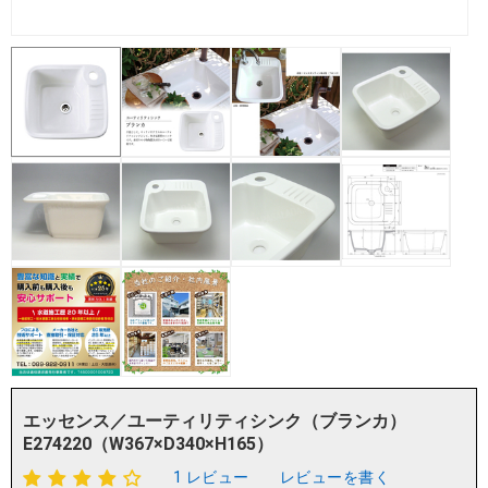
エッセンス／ユーティリティシンク（ブランカ）
E274220（W367×D340×H165）
1 レビュー
レビューを書く