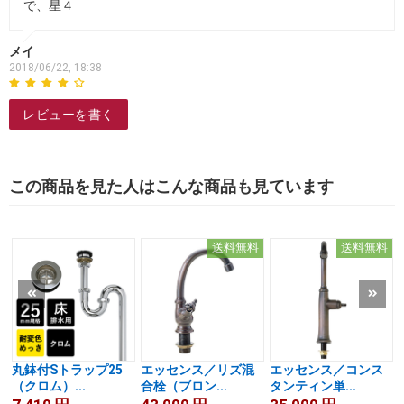
で、星４
メイ
2018/06/22, 18:38
レビューを書く
この商品を見た人はこんな商品も見ています
送料無料
送料無料
丸鉢付Sトラップ25
エッセンス／リズ混
エッセンス／コンス
（クロム）...
合栓（ブロン...
タンティン単...