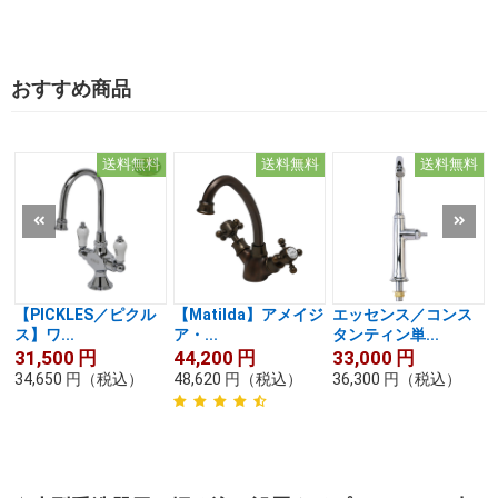
おすすめ商品
送料無料
送料無料
送料無料
【PICKLES／ピクル
【Matilda】アメイジ
エッセンス／コンス
ス】ワ...
ア・...
タンティン単...
31,500
円
44,200
円
33,000
円
34,650
円
（税込）
48,620
円
（税込）
36,300
円
（税込）