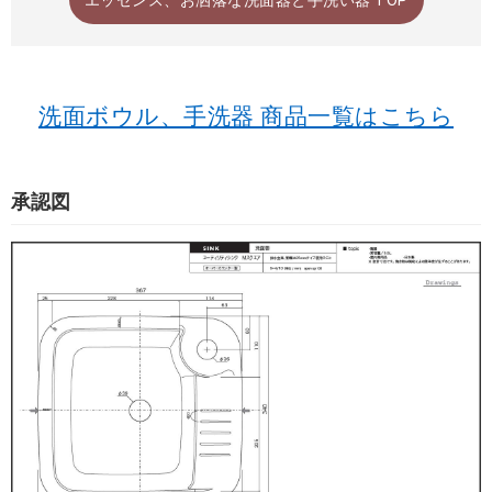
洗面ボウル、手洗器 商品一覧はこちら
承認図