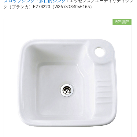
スロップシンク・多目的シンク
›
エッセンス／ユーティリティシン
ク（ブランカ）E274220（W367×D340×H165）
送料無料