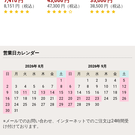
7,410
円
43,000
円
35,000
円
8,151
円
（税込）
47,300
円
（税込）
38,500
円
（税込）
営業日カレンダー
2026年 8月
2026年 9月
日
月
火
水
木
金
土
日
月
火
水
木
金
土
1
1
2
3
4
5
2
3
4
5
6
7
8
6
7
8
9
10
11
12
9
10
11
12
13
14
15
13
14
15
16
17
18
19
16
17
18
19
20
21
22
20
21
22
23
24
25
26
23
24
25
26
27
28
29
27
28
29
30
30
31
※メールでのお問い合わせ、インターネットでのご注文は24時間受
け付けております。