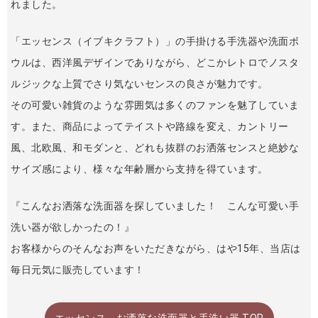
れました。
「エッセンス（イブキクラフト）」の手掛ける手洗器や洗面ボ
ウルは、西洋風デザインでありながら、どこかレトロでノスタ
ルジックな上質でさり気ないセンスの良さが魅力です。
その可愛い雑貨のような雰囲気は多くのファンを魅了していま
す。また、商品によってテイストや路線を変え、カントリー
風、北欧風、和モダンと、どれも抜群のお洒落センスと絶妙な
サイズ感により、様々な年齢層から支持を得ています。
『こんなお洒落な洗面器を探していました！ こんな可愛い手
洗い器が欲しかったの！』
お客様からのそんなお声をいただきながら、はや15年、当店は
毎日元気に販売しています！
エッセンス、お洒落な洗面器と手洗い器 TOP