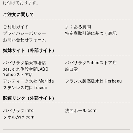
け付けております。
ご注文に関して
ご利用ガイド
よくある質問
プライバシーポリシー
特定商取引法に基づく表記
お問い合わせフォーム
姉妹サイト
（外部サイト）
パパサラダ楽天市場店
パパサラダYahooストア店
おしゃれ住設空間LABO
蛇口堂
Yahooストア店
アンティーク水栓 Matilda
フランス製高級水栓 Herbeau
ステンレス蛇口 fusion
関連リンク
（外部サイト）
パパサラダ.info
洗面ボール.com
タオルかけ.com