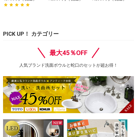
PICK UP！ カテゴリー
最大45％OFF
人気ブランド洗面ボウルと蛇口のセットが超お得！