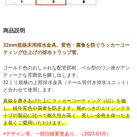
商品説明
32mm規格床用排水金具。変色・腐食を防ぐラッカーコー
ティング仕上げの排水トラップ管。
ゴールド色のおしゃれな配管部材。ベル型のワン座がアン
ティークな雰囲気を醸し出します。
32ミリ規格の上部排水金具（テール管付き排水ユニット）
と合わせて使用します。
真鍮を磨きあげた上にラッカーコーティング（LC）を施
し、経年変色や腐食を防ぎます。無めっきのエイジングタ
イプの製品に比べて耐久性が高く、美しい金色を保ったま
ま長くご愛用いただけます。
※デザイン等、一部仕様変更あり。（2023.01月）