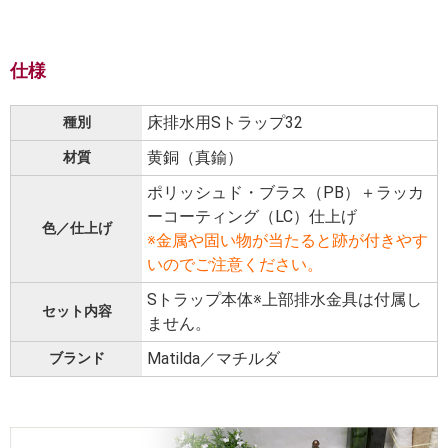
仕様
床排水用Sトラップ32
種別
黄銅（真鍮）
材質
ポリッシュド・ブラス（PB）＋ラッカ
ーコーティング（LC）仕上げ
色／仕上げ
※金属や固い物が当たると跡が付きやす
いのでご注意ください。
Sトラップ本体※上部排水金具は付属し
セット内容
ません。
Matilda／マチルダ
ブランド