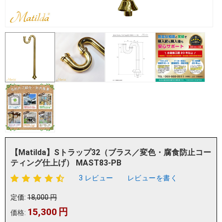
【Matilda】Sトラップ32（ブラス／変色・腐食防止コー
ティング仕上げ） MAST83-PB
3 レビュー
レビューを書く
定価:
18,000
円
15,300
円
価格: