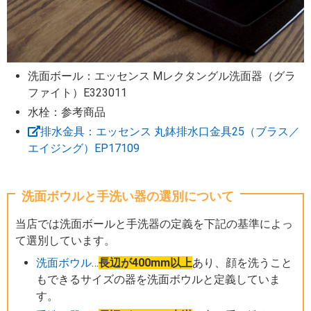
洗面ボール：エッセンス Mレクタングル洗面器（グラ
ファイト）E323011
水栓：参考商品
排水金具：エッセンス 丸鉢排水口金具25（ブラス／
エイジング）EP17109
洗面ボウルと手洗い器の選別について
当店では洗面ボールと手洗器の定義を下記の基準によっ
て選別しています。
洗面ボウル
…
長辺が400mm以上
あり、顔を洗うこと
もできるサイズの器を洗面ボウルと定義していま
す。