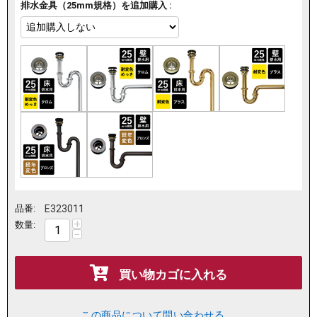
排水金具（25mm規格）を追加購入 :
品番:
E323011
+
数量:
−
買い物カゴに入れる
この商品について問い合わせる