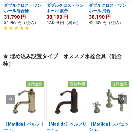
ダブルクロス・ワン
ダブルクロス・ワン
ダブルクロス・ワン
ホール混合栓...
ホール 混合...
ホール 混合...
31,790
円
38,190
円
38,190
円
34,969
円
（税込）
42,009
円
（税込）
42,009
円
（税込）
★ 埋め込み設置タイプ オススメ水栓金具（混合
栓）
送料無料
送料無料
送料無料
【Matilda】ベルフリ
【Matilda】ベルフリ
【Matilda】スパニッ
ー・...
ー・...
シュ...