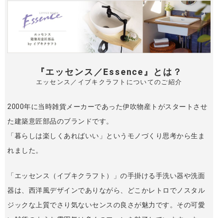
『エッセンス／Essence』とは？
エッセンス／イブキクラフトについてのご紹介
2000年に当時雑貨メーカーであった伊吹物産トがスタートさせ
た建築意匠部品のブランドです。
「暮らしは楽しくあればいい」というモノづくり思考から生ま
れました。
「エッセンス（イブキクラフト）」の手掛ける手洗い器や洗面
器は、西洋風デザインでありながら、どこかレトロでノスタル
ジックな上質でさり気ないセンスの良さが魅力です。その可愛