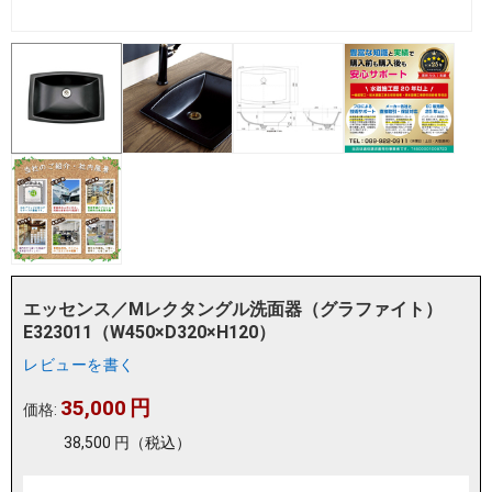
エッセンス／Mレクタングル洗面器（グラファイト）
E323011（W450×D320×H120）
レビューを書く
35,000
円
価格:
38,500
円
（税込）