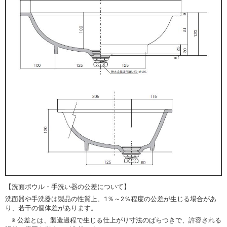
【洗面ボウル・手洗い器の公差について】
洗面器や手洗器は製品の性質上、1％～2％程度の公差が生じる場合があ
り、若干の個体差があります。
※ 公差とは、製造過程で生じる仕上がり寸法のばらつきで、許容される