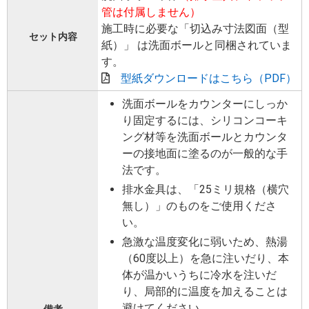
管は付属しません）
施工時に必要な「切込み寸法図面（型
セット内容
紙）」 は洗面ボールと同梱されていま
す。
型紙ダウンロードはこちら（PDF）
洗面ボールをカウンターにしっか
り固定するには、シリコンコーキ
ング材等を洗面ボールとカウンタ
ーの接地面に塗るのが一般的な手
法です。
排水金具は、「25ミリ規格（横穴
無し）」のものをご使用くださ
い。
急激な温度変化に弱いため、熱湯
（60度以上）を急に注いだり、本
体が温かいうちに冷水を注いだ
り、局部的に温度を加えることは
避けてください。