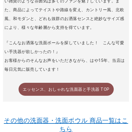
い雑貨のような雰囲気は多くのファンを魅了しています。ま
た、商品によってテイストや路線を変え、カントリー風、北欧
風、和モダンと、どれも抜群のお洒落センスと絶妙なサイズ感
により、様々な年齢層から支持を得ています。
『こんなお洒落な洗面ボールを探していました！ こんな可愛
い手洗器が欲しかったの！』
お客様からのそんなお声をいただきながら、はや15年、当店は
毎日元気に販売しています！
エッセンス、おしゃれな洗面器と手洗器 TOP
その他の洗面器・洗面ボウル 商品一覧はこ
ちら