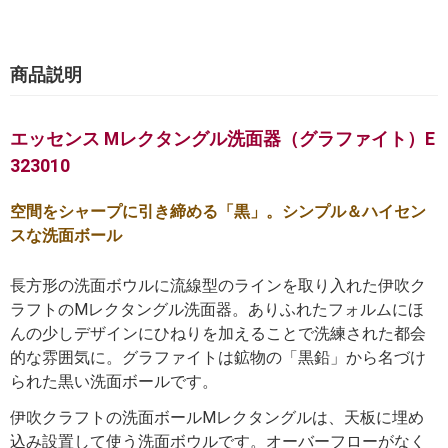
商品説明
エッセンス Mレクタングル洗面器（グラファイト）E
323010
空間をシャープに引き締める「黒」。シンプル＆ハイセン
スな洗面ボール
長方形の洗面ボウルに流線型のラインを取り入れた伊吹ク
ラフトのMレクタングル洗面器。ありふれたフォルムにほ
んの少しデザインにひねりを加えることで洗練された都会
的な雰囲気に。グラファイトは鉱物の「黒鉛」から名づけ
られた黒い洗面ボールです。
伊吹クラフトの洗面ボールMレクタングルは、天板に埋め
込み設置して使う洗面ボウルです。オーバーフローがなく