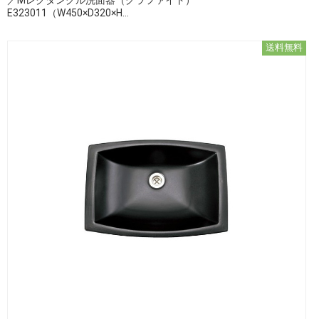
E323011（W450×D320×H...
送料無料