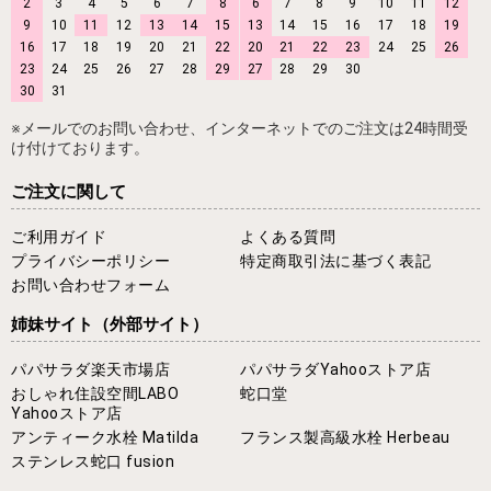
2
3
4
5
6
7
8
6
7
8
9
10
11
12
9
10
11
12
13
14
15
13
14
15
16
17
18
19
16
17
18
19
20
21
22
20
21
22
23
24
25
26
23
24
25
26
27
28
29
27
28
29
30
30
31
※メールでのお問い合わせ、インターネットでのご注文は24時間受
け付けております。
ご注文に関して
ご利用ガイド
よくある質問
プライバシーポリシー
特定商取引法に基づく表記
お問い合わせフォーム
姉妹サイト
（外部サイト）
パパサラダ楽天市場店
パパサラダYahooストア店
おしゃれ住設空間LABO
蛇口堂
Yahooストア店
アンティーク水栓 Matilda
フランス製高級水栓 Herbeau
ステンレス蛇口 fusion