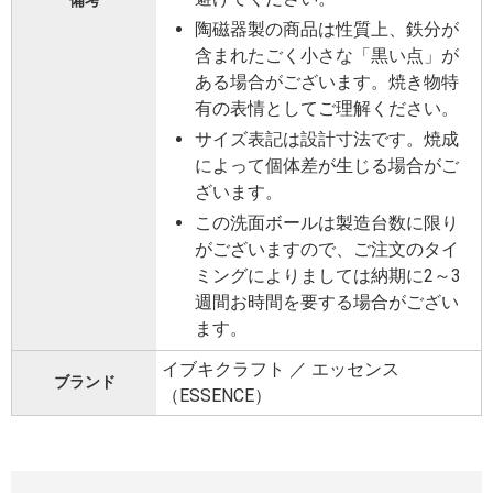
備考
陶磁器製の商品は性質上、鉄分が
含まれたごく小さな「黒い点」が
ある場合がございます。焼き物特
有の表情としてご理解ください。
サイズ表記は設計寸法です。焼成
によって個体差が生じる場合がご
ざいます。
この洗面ボールは製造台数に限り
がございますので、ご注文のタイ
ミングによりましては納期に2～3
週間お時間を要する場合がござい
ます。
イブキクラフト ／ エッセンス
ブランド
（ESSENCE）