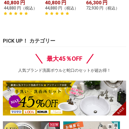
40,800
円
40,800
円
66,300
円
44,880
円
（税込）
44,880
円
（税込）
72,930
円
（税込）
PICK UP！ カテゴリー
最大45％OFF
人気ブランド洗面ボウルと蛇口のセットが超お得！