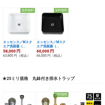
送料無料
送料無料
エッセンス／Mスク
エッセンス／Mスク
エア洗面器（...
エア洗面器（...
58,000
円
60,000
円
63,800
円
（税込）
66,000
円
（税込）
★25ミリ規格 丸鉢付き排水トラップ
送料無料