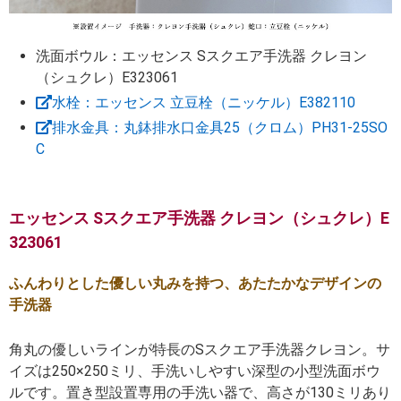
洗面ボウル：エッセンス Sスクエア手洗器 クレヨン
（シュクレ）E323061
水栓：エッセンス 立豆栓（ニッケル）E382110
排水金具：丸鉢排水口金具25（クロム）PH31-25SO
C
エッセンス Sスクエア手洗器 クレヨン（シュクレ）E
323061
ふんわりとした優しい丸みを持つ、あたたかなデザインの
手洗器
角丸の優しいラインが特長のSスクエア手洗器クレヨン。サ
イズは250×250ミリ、手洗いしやすい深型の小型洗面ボウ
ルです。置き型設置専用の手洗い器で、高さが130ミリあり