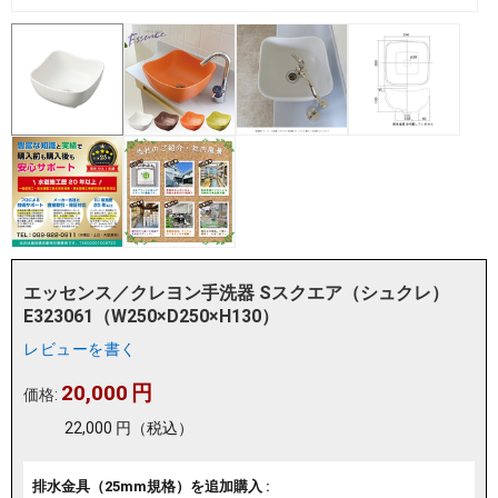
エッセンス／クレヨン手洗器 Sスクエア（シュクレ）
E323061（W250×D250×H130）
レビューを書く
20,000
円
価格:
22,000
円
（税込）
排水金具（25mm規格）を追加購入 :