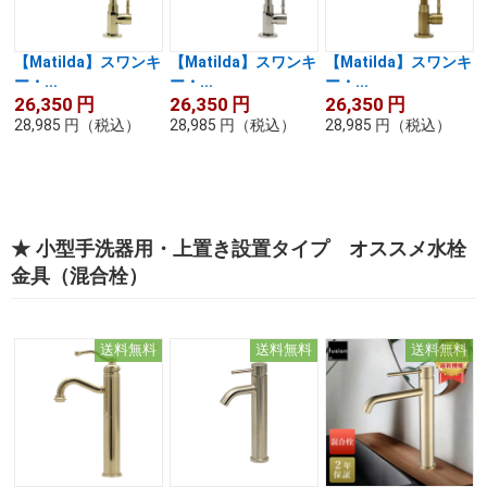
【Matilda】スワンキ
【Matilda】スワンキ
【Matilda】スワンキ
ー・...
ー・...
ー・...
26,350
円
26,350
円
26,350
円
28,985
円
（税込）
28,985
円
（税込）
28,985
円
（税込）
★ 小型手洗器用・上置き設置タイプ オススメ水栓
金具（混合栓）
送料無料
送料無料
送料無料