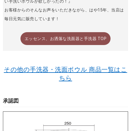
い手洗いボウルが欲しかったの！』
お客様からのそんなお声をいただきながら、はや15年、当店は
毎日元気に販売しています！
エッセンス、お洒落な洗面器と手洗器 TOP
その他の手洗器・洗面ボウル 商品一覧はこ
ちら
承認図