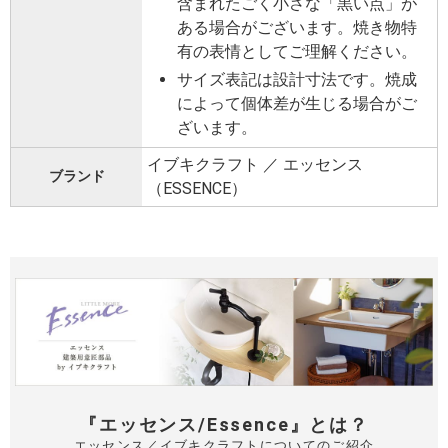
含まれたごく小さな「黒い点」が
ある場合がございます。焼き物特
有の表情としてご理解ください。
サイズ表記は設計寸法です。焼成
によって個体差が生じる場合がご
ざいます。
イブキクラフト ／ エッセンス
ブランド
（ESSENCE）
『エッセンス/Essence』とは？
エッセンス／イブキクラフトについてのご紹介