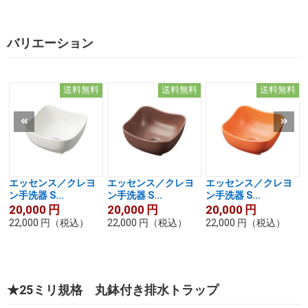
バリエーション
送料無料
送料無料
送料無料
エッセンス／クレヨ
エッセンス／クレヨ
エッセンス／クレヨ
ン手洗器 S...
ン手洗器 S...
ン手洗器 S...
20,000
円
20,000
円
20,000
円
22,000
円
（税込）
22,000
円
（税込）
22,000
円
（税込）
★25ミリ規格 丸鉢付き排水トラップ