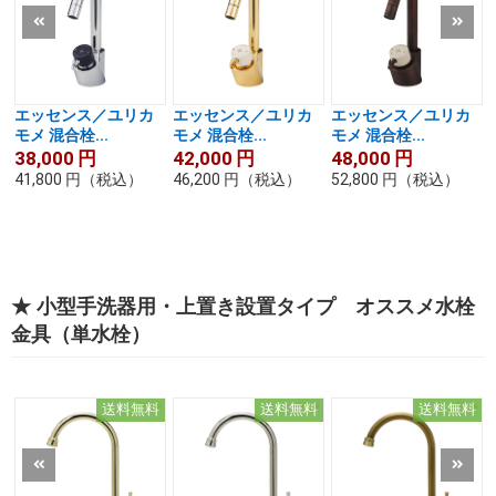
エッセンス／ユリカ
エッセンス／ユリカ
エッセンス／ユリカ
モメ 混合栓...
モメ 混合栓...
モメ 混合栓...
38,000
円
42,000
円
48,000
円
41,800
円
（税込）
46,200
円
（税込）
52,800
円
（税込）
★ 小型手洗器用・上置き設置タイプ オススメ水栓
金具（単水栓）
送料無料
送料無料
送料無料