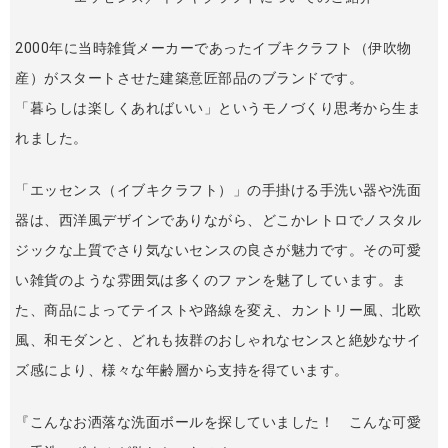
2000年に当時雑貨メーカーであったイブキクラフト（伊吹物
産）がスタートさせた建築意匠部品のブランドです。
「暮らしは楽しくあればいい」というモノづくり思考から生ま
れました。
「エッセンス（イブキクラフト）」の手掛ける手洗い器や洗面
器は、西洋風デザインでありながら、どこかレトロでノスタル
ジックな上質でさり気ないセンスの良さが魅力です。その可愛
い雑貨のような雰囲気は多くのファンを魅了しています。ま
た、商品によってテイストや路線を変え、カントリー風、北欧
風、和モダンと、どれも抜群のおしゃれなセンスと絶妙なサイ
ズ感により、様々な年齢層から支持を得ています。
『こんなお洒落な洗面ボールを探していました！ こんな可愛