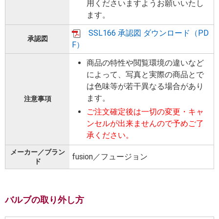
用くださいますようお願いいたし
ます。
SSL166 承認図 ダウンロード（PD
承認図
F）
商品の特性や閲覧環境の違いなど
によって、写真と実際の商品とで
は色味等が若干異なる場合があり
ます。
注意事項
ご注文確定後は一切の変更・キャ
ンセルが出来ませんので予めご了
承ください。
メーカー／ブラン
fusion／フュージョン
ド
バルブの取り外し方