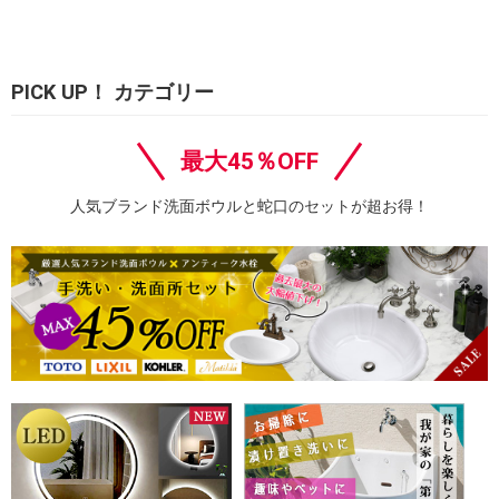
PICK UP！ カテゴリー
最大45％OFF
人気ブランド洗面ボウルと蛇口のセットが超お得！