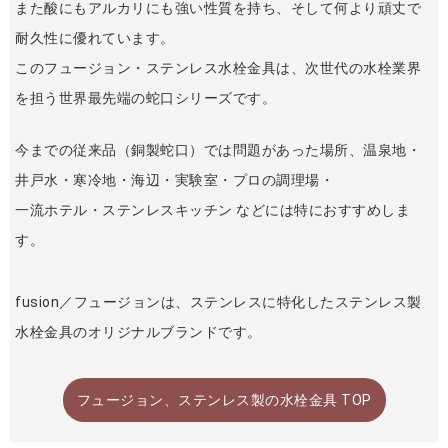
また酸にもアルカリにも強い性質を持ち、そして何より頑丈で
耐久性に優れています。
このフュージョン・ステンレス水栓金具は、次世代の水栓業界
を担う世界最先端の蛇口シリーズです。
今までの従来品（銅製蛇口）では問題があった場所、温泉地・
井戸水・寒冷地・海辺・実験室・プロの調理場・
一流ホテル・ステンレスキッチン などには特におすすめしま
す。
fusion／フュージョンは、ステンレスに特化したステンレス製
水栓金具のオリジナルブランドです。
フュージョン、ステンレス製の水栓金具 TOP