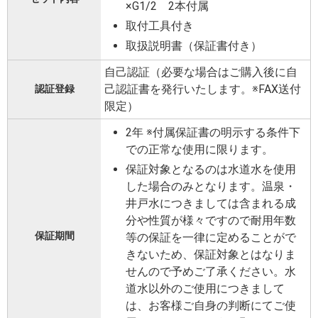
×G1/2 2本付属
取付工具付き
取扱説明書（保証書付き）
自己認証（必要な場合はご購入後に自
己認証書を発行いたします。※FAX送付
認証登録
限定）
2年 ※付属保証書の明示する条件下
での正常な使用に限ります。
保証対象となるのは水道水を使用
した場合のみとなります。温泉・
井戸水につきましては含まれる成
分や性質が様々ですので耐用年数
保証期間
等の保証を一律に定めることがで
きないため、保証対象とはなりま
せんので予めご了承ください。水
道水以外のご使用につきまして
は、お客様ご自身の判断にてご使