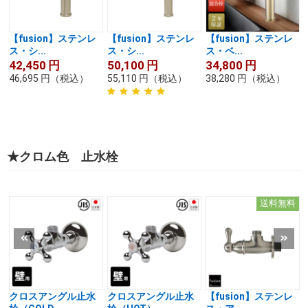
【fusion】ステンレ
【fusion】ステンレ
【fusion】ステンレ
ス・シ...
ス・シ...
ス・ベ...
42,450
円
50,100
円
34,800
円
46,695
円
（税込）
55,110
円
（税込）
38,280
円
（税込）
★クロム色 止水栓
送料無料
クロスアングル止水
クロスアングル止水
【fusion】ステンレ