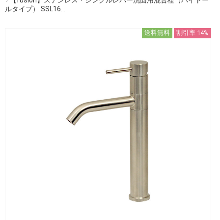
ルタイプ） SSL16...
送料無料
割引率 14%