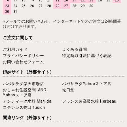
16
17
18
19
20
21
22
20
21
22
23
24
25
26
23
24
25
26
27
28
29
27
28
29
30
30
31
※メールでのお問い合わせ、インターネットでのご注文は24時間受
け付けております。
ご注文に関して
ご利用ガイド
よくある質問
プライバシーポリシー
特定商取引法に基づく表記
お問い合わせフォーム
姉妹サイト
（外部サイト）
パパサラダ楽天市場店
パパサラダYahooストア店
おしゃれ住設空間LABO
蛇口堂
Yahooストア店
アンティーク水栓 Matilda
フランス製高級水栓 Herbeau
ステンレス蛇口 fusion
関連リンク
（外部サイト）