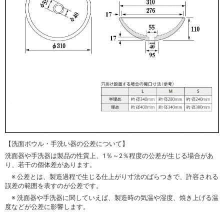
【洗面ボウル・手洗い器の公差について】
洗面器や手洗器は製品の性質上、1％～2％程度の公差が生じる場合があ
り、若干の個体差があります。
※ 公差とは、製造過程で生じる仕上がり寸法のばらつきで、許容される
誤差の範囲を表すのが公差です。
※ 洗面器や手洗器に関していえば、製造時の気温や湿度、焼き上げる温
度などが公差に影響します。