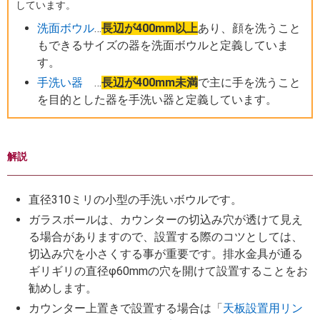
しています。
洗面ボウル
…
長辺が400mm以上
あり、顔を洗うこと
もできるサイズの器を洗面ボウルと定義していま
す。
手洗い器
…
長辺が400mm未満
で主に手を洗うこと
を目的とした器を手洗い器と定義しています。
解説
直径310ミリの小型の手洗いボウルです。
ガラスボールは、カウンターの切込み穴が透けて見え
る場合がありますので、設置する際のコツとしては、
切込み穴を小さくする事が重要です。排水金具が通る
ギリギリの直径φ60mmの穴を開けて設置することをお
勧めします。
カウンター上置きで設置する場合は「
天板設置用リン