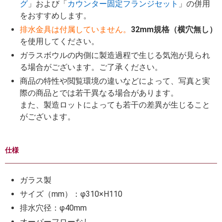
グ
」および「
カウンター固定フランジセット
」の併用
をおすすめします。
排水金具は付属していません。
32mm規格（横穴無し）
を使用してください。
ガラスボウルの内側に製造過程で生じる気泡が見られ
る場合がございます。ご了承ください。
商品の特性や閲覧環境の違いなどによって、写真と実
際の商品とでは若干異なる場合があります。
また、製造ロットによっても若干の差異が生じること
がございます。
仕様
ガラス製
サイズ（mm）：φ310×H110
排水穴径：φ40mm
オーバーフローなし