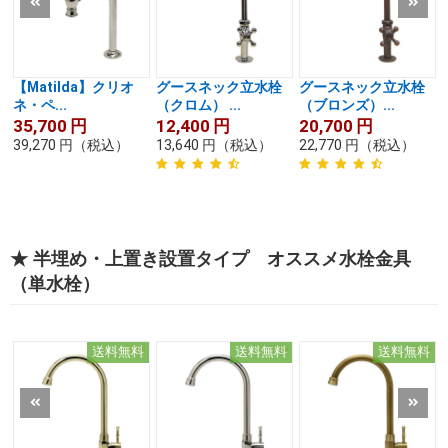
【Matilda】クリオ
グースネック立水栓
グースネック立水栓
ネ・ペ...
（クロム） ...
（ブロンズ）...
35,700
円
12,400
円
20,700
円
39,270
円
（税込）
13,640
円
（税込）
22,770
円
（税込）
★ 半埋め・上置き設置タイプ オススメ水栓金具
（単水栓）
送料無料
送料無料
送料無料