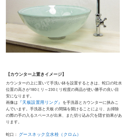
【カウンター上置きイメージ】
カウンターの上に置いて手洗い鉢を設置するときは、蛇口の吐水
位置の高さが180ミリ～230ミリ程度の商品が使い勝手の良い目
安になります。
『天板設置用リング』
画像は
を手洗器とカウンターに挟みこ
んでいます。手洗器と天板 の間隔を開けることにより、お掃除
の際の手の入るスペースが出来、また切り込み穴を隠す効果があ
ります。
グースネック立水栓（クロム）
蛇口：