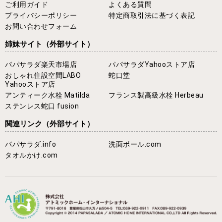
ご利用ガイド
よくある質問
プライバシーポリシー
特定商取引法に基づく表記
お問い合わせフォーム
姉妹サイト
（外部サイト）
パパサラダ楽天市場店
パパサラダYahooストア店
おしゃれ住設空間LABO
蛇口堂
Yahooストア店
アンティーク水栓 Matilda
フランス製高級水栓 Herbeau
ステンレス蛇口 fusion
関連リンク
（外部サイト）
パパサラダ.info
洗面ボール.com
タオルかけ.com