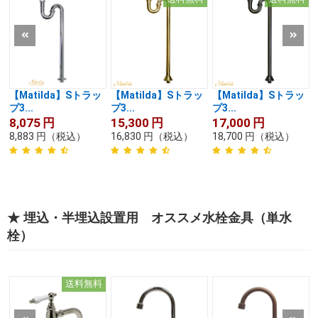
【Matilda】Sトラッ
【Matilda】Sトラッ
【Matilda】Sトラッ
プ3...
プ3...
プ3...
8,075
円
15,300
円
17,000
円
8,883
円
（税込）
16,830
円
（税込）
18,700
円
（税込）
★ 埋込・半埋込設置用 オススメ水栓金具（単水
栓）
送料無料