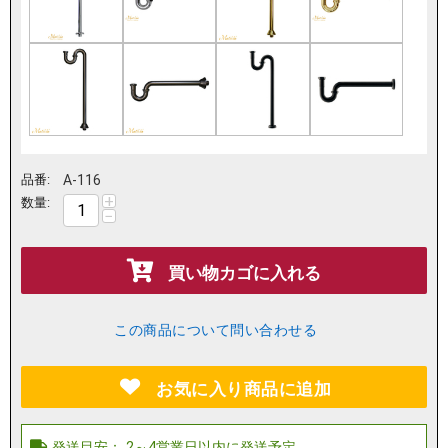
品番:
A-116
+
数量:
−
買い物カゴに入れる
この商品について問い合わせる
お気に入り商品に追加