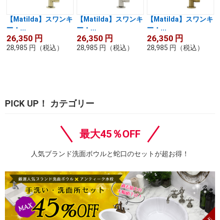
【Matilda】スワンキ
【Matilda】スワンキ
【Matilda】スワンキ
ー・...
ー・...
ー・...
26,350
円
26,350
円
26,350
円
28,985
円
（税込）
28,985
円
（税込）
28,985
円
（税込）
PICK UP！ カテゴリー
最大45％OFF
人気ブランド洗面ボウルと蛇口のセットが超お得！