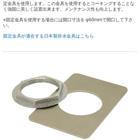
定金具を使用します。この金具を使用するとコーキングすることな
く強固に美しく設置出来ます。メンテナンス性も向上します。
※固定金具を使用する場合には開口寸法を φ60mmで開口して下さ
い。
固定金具が適合する日本製排水金具はこちら