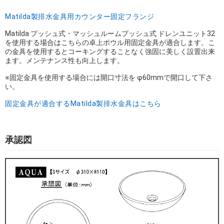
Matilda製排水金具用カウンター固定フランジ
Matilda プッシュ式・マッシュルームプッシュ式 ドレンユニット32
を使用する場合はこちらの卓上ボウル用固定金具が適合します。こ
の金具を使用するとコーキングすることなく強固に美しく設置出来
ます。メンテナンス性も向上します。
※固定金具を使用する場合には開口寸法を φ60mmで開口して下さ
い。
固定金具が適合するMatilda製排水金具はこちら
承認図