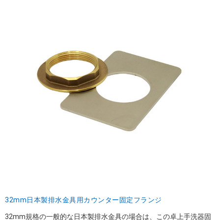
32mm日本製排水金具用カウンター固定フランジ
32mm規格の一般的な日本製排水金具の場合は、この卓上手洗器固