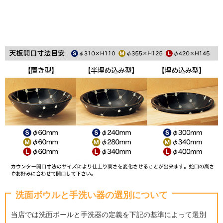
洗面ボウルと手洗い器の選別について
当店では洗面ボールと手洗器の定義を下記の基準によって選別