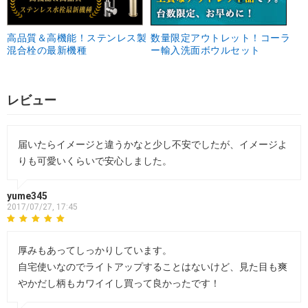
高品質＆高機能！ステンレス製
数量限定アウトレット！コーラ
混合栓の最新機種
ー輸入洗面ボウルセット
レビュー
届いたらイメージと違うかなと少し不安でしたが、イメージよ
りも可愛いくらいで安心しました。
yume345
2017/07/27, 17:45
厚みもあってしっかりしています。
自宅使いなのでライトアップすることはないけど、見た目も爽
やかだし柄もカワイイし買って良かったです！