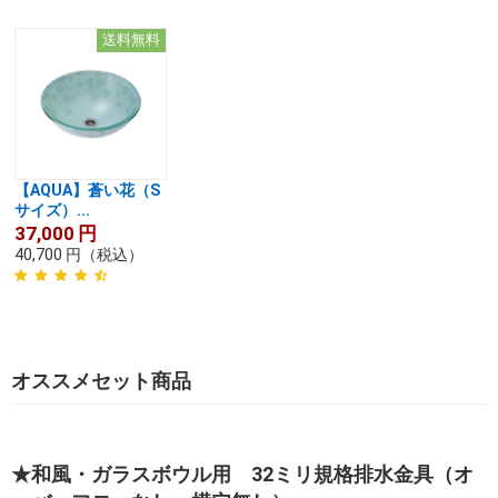
送料無料
【AQUA】蒼い花（S
サイズ）...
37,000
円
40,700
円
（税込）
オススメセット商品
★和風・ガラスボウル用 32ミリ規格排水金具（オ