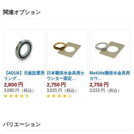
関連オプション
【AQUA】天板設置用
日本製排水金具用カ
Matilda製排水金具用
リング ...
ウンター固定...
カウ...
2,800
円
2,750
円
2,750
円
3,080
円
（税込）
3,025
円
（税込）
3,025
円
（税込）
バリエーション