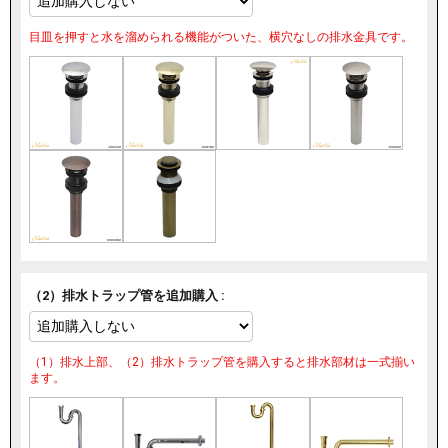
目皿を押すと水を溜められる機能がついた、横穴なしの排水金具です。
（2）排水トラップ管を追加購入 :
（1）排水上部、（2）排水トラップ管を購入すると排水部材は一式揃い
ます。