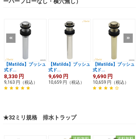
ーバーフローなし・横穴無し）
【Matilda】プッシュ
【Matilda】プッシュ
【Matilda】プッシュ
式ド...
式ド...
式ド...
8,330
円
9,690
円
9,690
円
9,163
円
（税込）
10,659
円
（税込）
10,659
円
（税込）
★32ミリ規格 排水トラップ
送料無料
送料無料