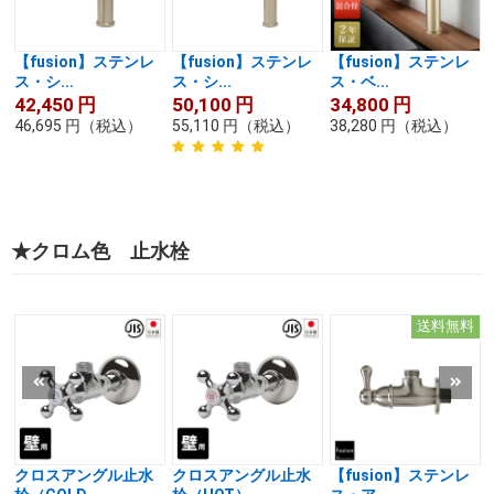
【fusion】ステンレ
【fusion】ステンレ
【fusion】ステンレ
ス・シ...
ス・シ...
ス・ベ...
42,450
円
50,100
円
34,800
円
46,695
円
（税込）
55,110
円
（税込）
38,280
円
（税込）
★クロム色 止水栓
送料無料
クロスアングル止水
クロスアングル止水
【fusion】ステンレ