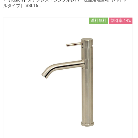
ルタイプ） SSL16...
送料無料
割引率 14%