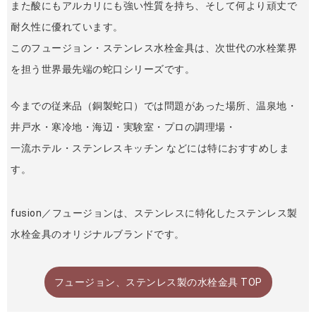
また酸にもアルカリにも強い性質を持ち、そして何より頑丈で
耐久性に優れています。
このフュージョン・ステンレス水栓金具は、次世代の水栓業界
を担う世界最先端の蛇口シリーズです。
今までの従来品（銅製蛇口）では問題があった場所、温泉地・
井戸水・寒冷地・海辺・実験室・プロの調理場・
一流ホテル・ステンレスキッチン などには特におすすめしま
す。
fusion／フュージョンは、ステンレスに特化したステンレス製
水栓金具のオリジナルブランドです。
フュージョン、ステンレス製の水栓金具 TOP