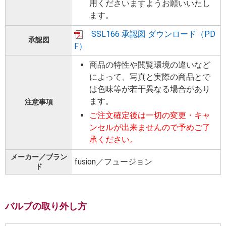
用くださいますようお願いいたし
ます。
SSL166 承認図 ダウンロード（PD
承認図
F）
商品の特性や閲覧環境の違いなど
によって、写真と実際の商品とで
は色味等が若干異なる場合があり
ます。
注意事項
ご注文確定後は一切の変更・キャ
ンセルが出来ませんので予めご了
承ください。
メーカー／ブラン
fusion／フュージョン
ド
バルブの取り外し方