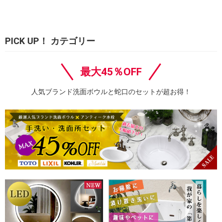
PICK UP！ カテゴリー
最大45％OFF
人気ブランド洗面ボウルと蛇口のセットが超お得！