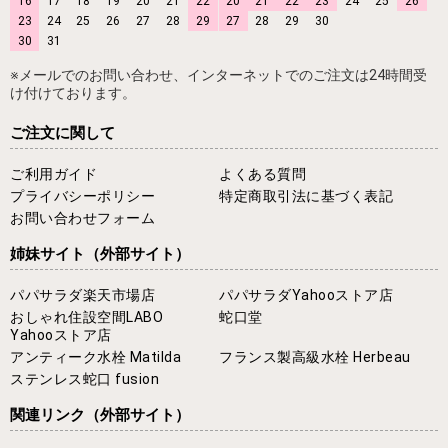
16
17
18
19
20
21
22
20
21
22
23
24
25
26
23
24
25
26
27
28
29
27
28
29
30
30
31
※メールでのお問い合わせ、インターネットでのご注文は24時間受
け付けております。
ご注文に関して
ご利用ガイド
よくある質問
プライバシーポリシー
特定商取引法に基づく表記
お問い合わせフォーム
姉妹サイト
（外部サイト）
パパサラダ楽天市場店
パパサラダYahooストア店
おしゃれ住設空間LABO
蛇口堂
Yahooストア店
アンティーク水栓 Matilda
フランス製高級水栓 Herbeau
ステンレス蛇口 fusion
関連リンク
（外部サイト）