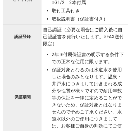
×G1/2 2本付属
取付工具付き
取扱説明書（保証書付き）
自己認証（必要な場合はご購入後に自
己認証書を発行いたします。※FAX送付
認証登録
限定）
2年 ※付属保証書の明示する条件下
での正常な使用に限ります。
保証対象となるのは水道水を使用
した場合のみとなります。温泉・
井戸水につきましては含まれる成
分や性質が様々ですので耐用年数
保証期間
等の保証を一律に定めることがで
きないため、保証対象とはなりま
せんので予めご了承ください。水
道水以外のご使用につきまして
は、お客様ご自身の判断にてご使