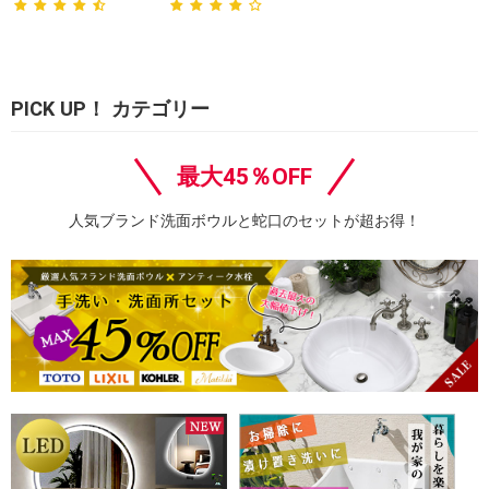
PICK UP！ カテゴリー
最大45％OFF
人気ブランド洗面ボウルと蛇口のセットが超お得！