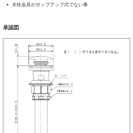
水栓金具がポップアップ式でない事
承認図