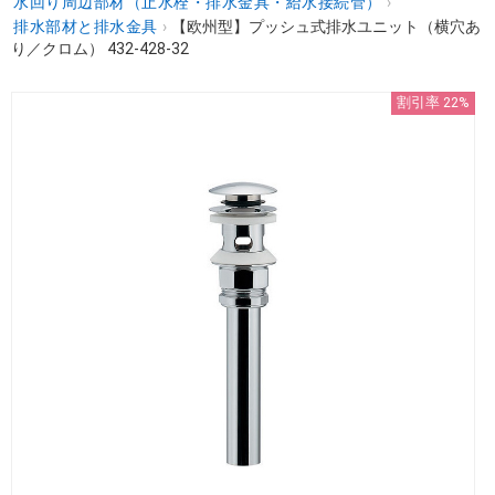
水回り周辺部材（止水栓・排水金具・給水接続管）
›
排水部材と排水金具
›
【欧州型】プッシュ式排水ユニット（横穴あ
り／クロム） 432-428-32
割引率 22%