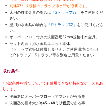
別途32ミリ規格のトラップ排水管が必要です。
床用の排水金具の場合は
「Sトラップ32」
をご使用くだ
さい。
壁用排水金具の場合は
「Pトラップ32」
をご使用くださ
い。
オーバーフロー付きの洗面器用32mm規格排水金具。
セット内容：排水金具ユニット本体。
（トラップ管等は付属しません。ご使用環境に合わせ
てPトラップ・Sトラップ等を別途ご用意ください）
取付条件
※下記条件を満たしていても使用できない特殊なケースもあ
ります。
洗面器にオーバーフロー（アフレ）が有る事
洗面器の排水穴が
φ45～48ミリ程度
である事