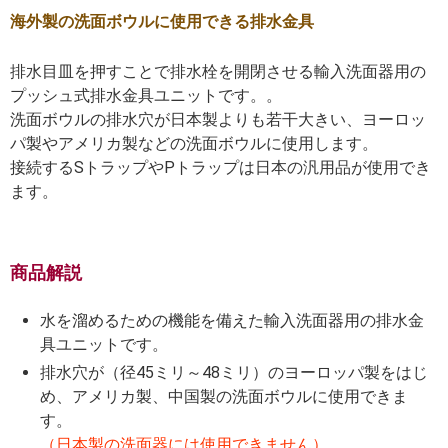
海外製の洗面ボウルに使用できる排水金具
排水目皿を押すことで排水栓を開閉させる輸入洗面器用の
プッシュ式排水金具ユニットです。。
洗面ボウルの排水穴が日本製よりも若干大きい、ヨーロッ
パ製やアメリカ製などの洗面ボウルに使用します。
接続するSトラップやPトラップは日本の汎用品が使用でき
ます。
商品解説
水を溜めるための機能を備えた輸入洗面器用の排水金
具ユニットです。
排水穴が（径45ミリ～48ミリ）のヨーロッパ製をはじ
め、アメリカ製、中国製の洗面ボウルに使用できま
す。
（日本製の洗面器には使用できません）