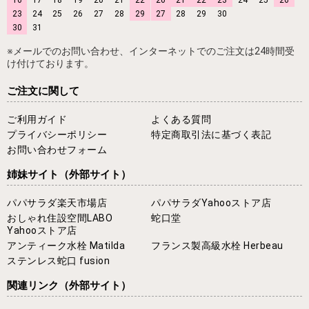
23
24
25
26
27
28
29
27
28
29
30
30
31
※メールでのお問い合わせ、インターネットでのご注文は24時間受
け付けております。
ご注文に関して
ご利用ガイド
よくある質問
プライバシーポリシー
特定商取引法に基づく表記
お問い合わせフォーム
姉妹サイト
（外部サイト）
パパサラダ楽天市場店
パパサラダYahooストア店
おしゃれ住設空間LABO
蛇口堂
Yahooストア店
アンティーク水栓 Matilda
フランス製高級水栓 Herbeau
ステンレス蛇口 fusion
関連リンク
（外部サイト）