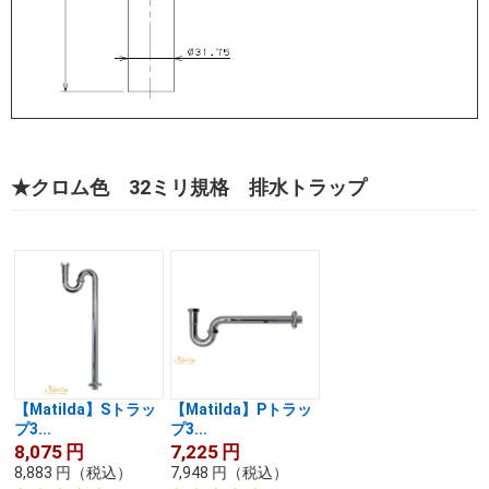
★クロム色 32ミリ規格 排水トラップ
【Matilda】Sトラッ
【Matilda】Pトラッ
プ3...
プ3...
8,075
円
7,225
円
8,883
円
（税込）
7,948
円
（税込）