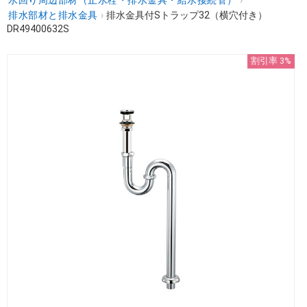
排水部材と排水金具
›
排水金具付Sトラップ32（横穴付き）
DR49400632S
割引率 3%