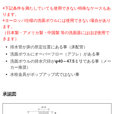
※下記条件を満たしていても使用できない特殊なケースもあ
ります。
※ヨーロッパ仕様の洗面ボウルには使用できない場合があり
ます。
（日本製・アメリカ製・中国製 等の洗面器にはほぼ使用で
きます）
排水管が床の所定位置にある事（床配管）
洗面ボウルにオーバーフロー（アフレ）がある事
洗面ボウルの排水穴径が
φ40～47.5ミリ
である事（メー
カー推奨）
水栓金具がポップアップ式ではない事
承認図