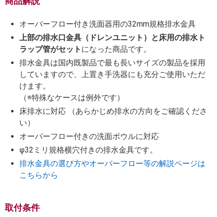
商品解説
オーバーフロー付き洗面器用の32mm規格排水金具
上部の排水口金具（ドレンユニット）と床用の排水ト
ラップ管がセット
になった商品です。
排水金具は国内既製品で最も長いサイズの製品を採用
していますので、上置き手洗器にも充分ご使用いただ
けます。
（※特殊なケースは例外です）
床排水に対応 （あらかじめ排水の方向をご確認くださ
い）
オーバーフロー付きの洗面ボウルに対応
φ32ミリ規格横穴付きの排水金具です。
排水金具の選び方やオーバーフロー等の解説ページは
こちらから
取付条件