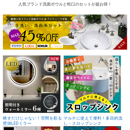
人気ブランド洗面ボウルと蛇口のセットが超お得！
映すだけじゃない！空間を彩る
マルチに使えて便利！多目的流
壁掛LEDミラー
し・スロップシンク