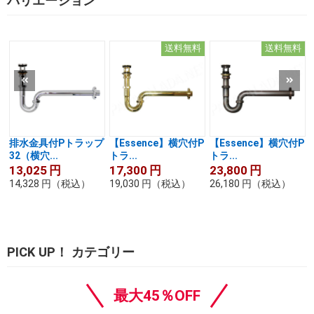
バリエーション
送料無料
送料無料
排水金具付Pトラップ
【Essence】横穴付P
【Essence】横穴付P
32（横穴...
トラ...
トラ...
13,025
円
17,300
円
23,800
円
14,328
円
（税込）
19,030
円
（税込）
26,180
円
（税込）
PICK UP！ カテゴリー
最大45％OFF