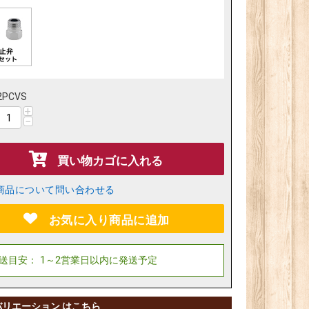
2PCVS
+
−
買い物カゴに入れる
商品について問い合わせる
お気に入り商品に追加
バリエーション はこちら