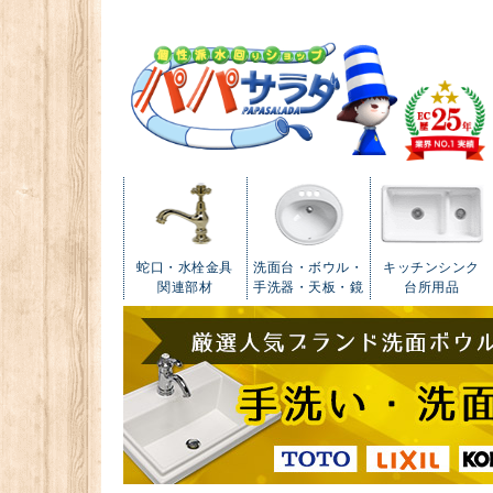
蛇口・水栓金具
洗面台・ボウル・
キッチンシンク
関連部材
手洗器・天板・鏡
台所用品