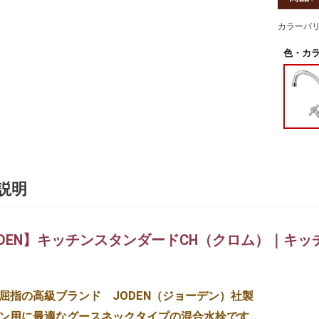
カラーバ
色・カラ
説明
ODEN】キッチンスタンダードCH（クロム）｜キ
屈指の高級ブランド JODEN（ジョーデン）社製
ン用に最適なグースネックタイプの混合水栓です。