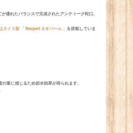
てが優れたバランスで完成されたアンティーク蛇口。
イス製 『 Neoperl ネオパール 』
を搭載していま
。
度の量に感じるため節水効果が得られます。
。