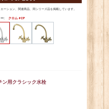
リエーション、関連商品、同シリーズ品を掲載しています。
ー:
クロム #CP
ッチン用クラシック水栓