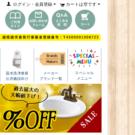
ログイン・会員登録
カートは空です
スペシャル
温水洗浄便座
メーカー
メニュー
公共施設向け
ブランド一覧