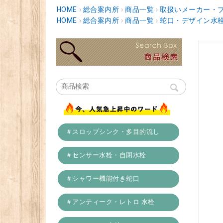
HOME
›
総合案内所
›
商品一覧
›
取扱いメーカー・
HOME
›
総合案内所
›
商品一覧
›
蛇口・デザイン水
＃スロップシンク・多目的流し
＃センサー水栓・自閉水栓
＃シャワー機能付き蛇口
＃アンティーク・レトロ 水栓