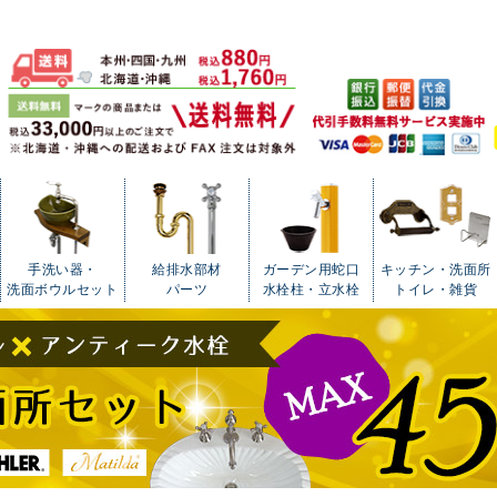
手洗い器・
給排水部材
ガーデン用蛇口
キッチン・洗面所
洗面ボウルセット
パーツ
水栓柱・立水栓
トイレ・雑貨