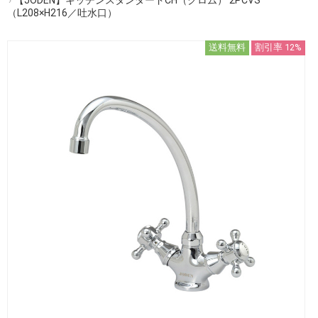
（L208×H216／吐水口）
送料無料
割引率 12%