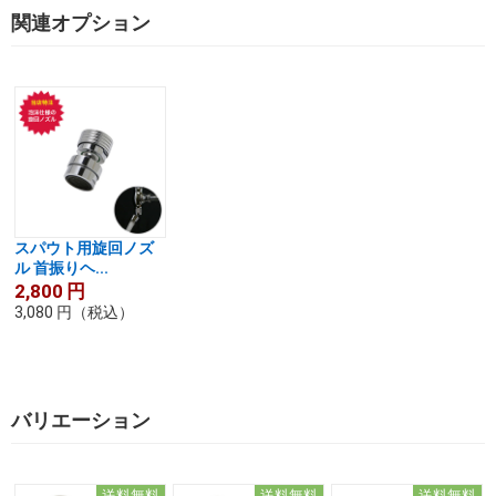
関連オプション
スパウト用旋回ノズ
ル 首振りヘ...
2,800
円
3,080
円
（税込）
バリエーション
送料無料
送料無料
送料無料