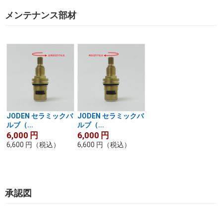
メンテナンス部材
JODEN セラミックバ
JODEN セラミックバ
ルブ（...
ルブ（...
6,000
円
6,000
円
6,600
円
（税込）
6,600
円
（税込）
承認図