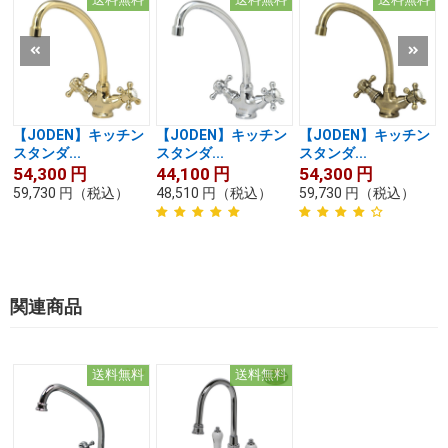
【JODEN】キッチン
【JODEN】キッチン
【JODEN】キッチン
スタンダ...
スタンダ...
スタンダ...
54,300
円
44,100
円
54,300
円
59,730
円
（税込）
48,510
円
（税込）
59,730
円
（税込）
関連商品
送料無料
送料無料