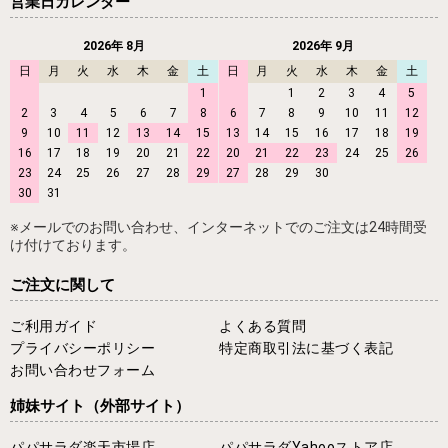
営業日カレンダー
2026年 8月
2026年 9月
日
月
火
水
木
金
土
日
月
火
水
木
金
土
1
1
2
3
4
5
2
3
4
5
6
7
8
6
7
8
9
10
11
12
9
10
11
12
13
14
15
13
14
15
16
17
18
19
16
17
18
19
20
21
22
20
21
22
23
24
25
26
23
24
25
26
27
28
29
27
28
29
30
30
31
※メールでのお問い合わせ、インターネットでのご注文は24時間受
け付けております。
ご注文に関して
ご利用ガイド
よくある質問
プライバシーポリシー
特定商取引法に基づく表記
お問い合わせフォーム
姉妹サイト
（外部サイト）
パパサラダ楽天市場店
パパサラダYahooストア店