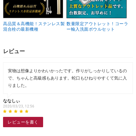
高品質＆高機能！ステンレス製
数量限定アウトレット！コーラ
混合栓の最新機種
ー輸入洗面ボウルセット
レビュー
実物は想像よりかわいかったです。作りがしっかりしているの
で、ちゃんと高級感もあります。蛇口もひねりやすくて気に入
りました。
ななしぃ
2020/03/23, 12:56
レビューを書く