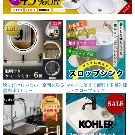
映すだけじゃない！空間を彩る
マルチに使えて便利！多目的流
壁掛LEDミラー
し・スロップシンク