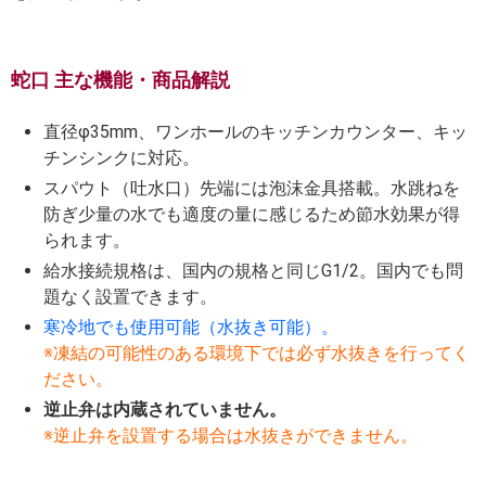
蛇口 主な機能・商品解説
直径φ35mm、ワンホールのキッチンカウンター、キッ
チンシンクに対応。
スパウト（吐水口）先端には泡沫金具搭載。水跳ねを
防ぎ少量の水でも適度の量に感じるため節水効果が得
られます。
給水接続規格は、国内の規格と同じG1/2。国内でも問
題なく設置できます。
寒冷地でも使用可能（水抜き可能）。
※凍結の可能性のある環境下では必ず水抜きを行ってく
ださい。
逆止弁は内蔵されていません。
※逆止弁を設置する場合は水抜きができません。