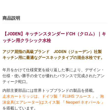
商品説明
【JODEN】キッチンスタンダードCH（クロム）｜キ
ッチン用クラシック水栓
アジア屈指の高級ブランド JODEN（ジョーデン）社製
キッチン用に最適なグースネックタイプの混合水栓です。
年月をかけて仕様変更を繰り返した事により、デザイン・
仕様・使い勝手の全てが優れたバランスで完成されたアン
ティーク蛇口。
内部主要部品には世界トップブランドの製品を搭載。
止水カートリッジは、ドイツ製『 FLUHS フルース 』
、
泡
沫金具(エアレーター)はスイス製 『 Neoperl ネオパール 』
を搭載しています。