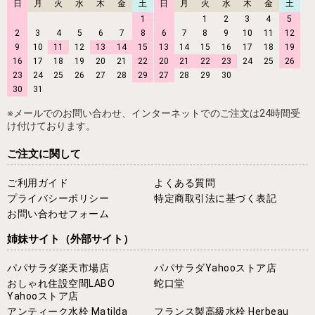
日
月
火
水
木
金
土
日
月
火
水
木
金
土
1
1
2
3
4
5
2
3
4
5
6
7
8
6
7
8
9
10
11
12
9
10
11
12
13
14
15
13
14
15
16
17
18
19
16
17
18
19
20
21
22
20
21
22
23
24
25
26
23
24
25
26
27
28
29
27
28
29
30
30
31
※メールでのお問い合わせ、インターネットでのご注文は24時間受
け付けております。
ご注文に関して
ご利用ガイド
よくある質問
プライバシーポリシー
特定商取引法に基づく表記
お問い合わせフォーム
姉妹サイト
（外部サイト）
パパサラダ楽天市場店
パパサラダYahooストア店
おしゃれ住設空間LABO
蛇口堂
Yahooストア店
アンティーク水栓 Matilda
フランス製高級水栓 Herbeau