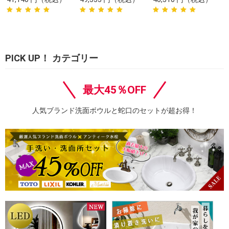
PICK UP！ カテゴリー
最大45％OFF
人気ブランド洗面ボウルと蛇口のセットが超お得！