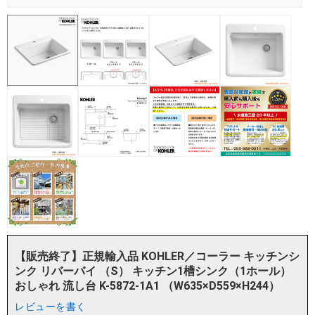
【販売終了】正規輸入品 KOHLER／コーラー キッチンシ
ンク リバーバイ （S） キッチン1槽シンク（1ホール）
おしゃれ 流し台 K-5872-1A1 （W635×D559×H244）
レビューを書く