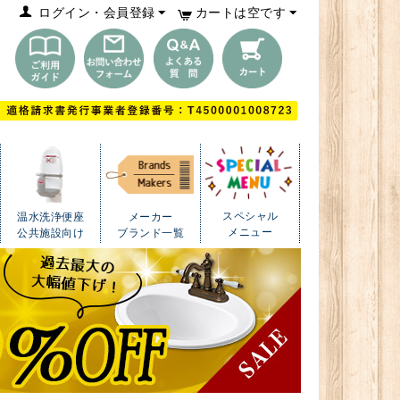
ログイン・会員登録
カートは空です
スペシャル
温水洗浄便座
メーカー
メニュー
公共施設向け
ブランド一覧