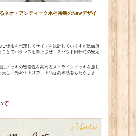
るネオ・アンティーク水栓待望のNewデザイ
のご使用を想定してサイズを設計していますが洗面所
ることでバランスを向上させ、スパウト回転時の安定
地にメッキの密着性を高めるストライクメッキを施し
な美しい光沢仕上げで、上品な高級感をもたらしま
いて