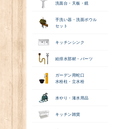
洗面台・天板・鏡
手洗い器・洗面ボウル
セット
キッチンシンク
給排水部材・パーツ
ガーデン用蛇口
水栓柱・立水栓
水やり・潅水用品
キッチン雑貨