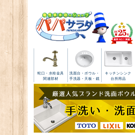
蛇口・水栓金具
洗面台・ボウル・
キッチンシンク
関連部材
手洗器・天板・鏡
台所用品