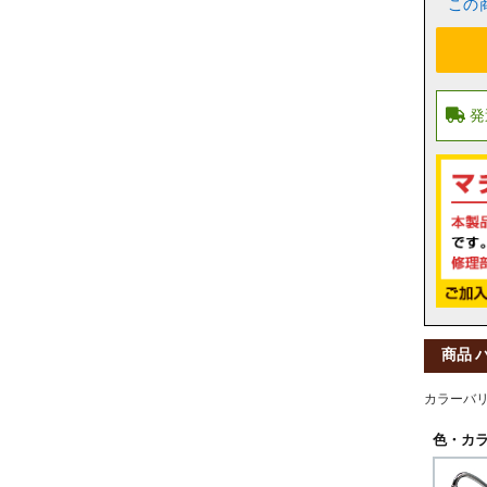
この
商品 
カラーバ
色・カラ