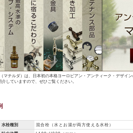
ilda（マチルダ）は、日本初の本格ヨーロピアン・アンティーク・デザ
紹介していますので、ぜひご覧ください。
例
水栓種別
混合栓（水とお湯が両方使える水栓）