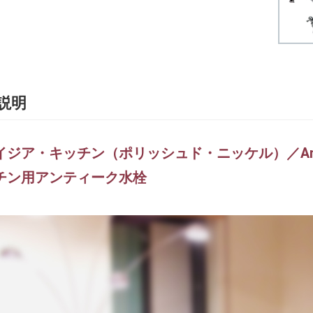
説明
ジア・キッチン（ポリッシュド・ニッケル）／Amasia 
チン用アンティーク水栓