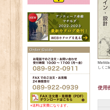
Mat
しくご
使用
※送料は実費になります。