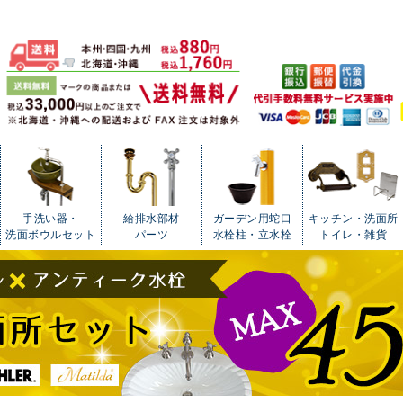
手洗い器・
給排水部材
ガーデン用蛇口
キッチン・洗面所
洗面ボウルセット
パーツ
水栓柱・立水栓
トイレ・雑貨