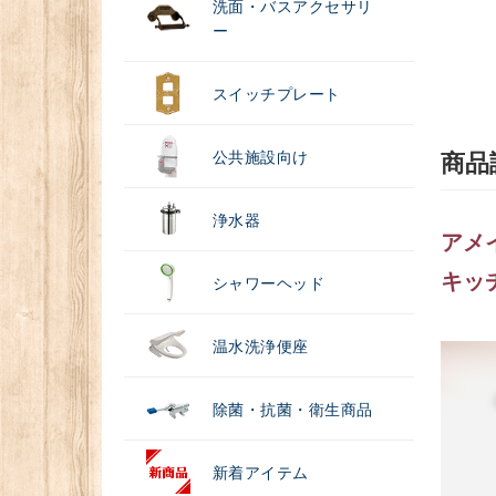
洗面・バスアクセサリ
ー
スイッチプレート
公共施設向け
商品
浄水器
アメイ
キッ
シャワーヘッド
温水洗浄便座
除菌・抗菌・衛生商品
新着アイテム