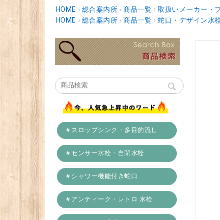
HOME
›
総合案内所
›
商品一覧
›
取扱いメーカー・
HOME
›
総合案内所
›
商品一覧
›
蛇口・デザイン水
＃スロップシンク・多目的流し
＃センサー水栓・自閉水栓
＃シャワー機能付き蛇口
＃アンティーク・レトロ 水栓