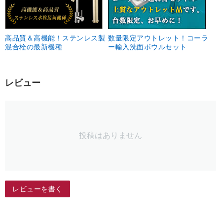
高品質＆高機能！ステンレス製
数量限定アウトレット！コーラ
混合栓の最新機種
ー輸入洗面ボウルセット
レビュー
投稿はありません
レビューを書く