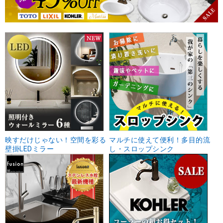
映すだけじゃない！空間を彩る
マルチに使えて便利！多目的流
壁掛LEDミラー
し・スロップシンク