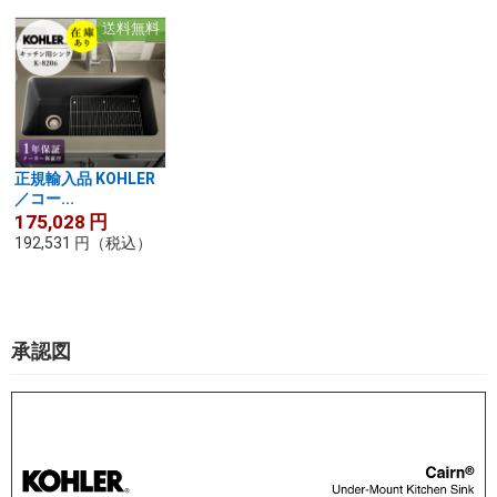
送料無料
正規輸入品 KOHLER
／コー...
175,028
円
192,531
円
（税込）
承認図