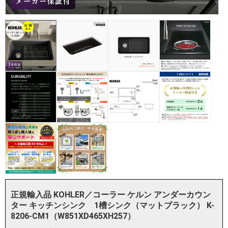
正規輸入品 KOHLER／コーラー ケルン アンダーカウン
ター キッチンシンク 1槽シンク（マットブラック） K-
8206-CM1（W851XD465XH257）