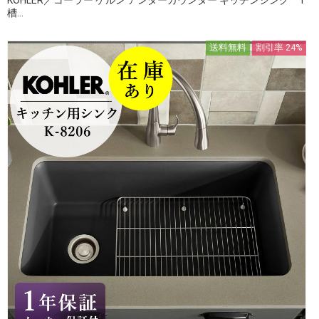
槽...
送料無料
割引率 24%