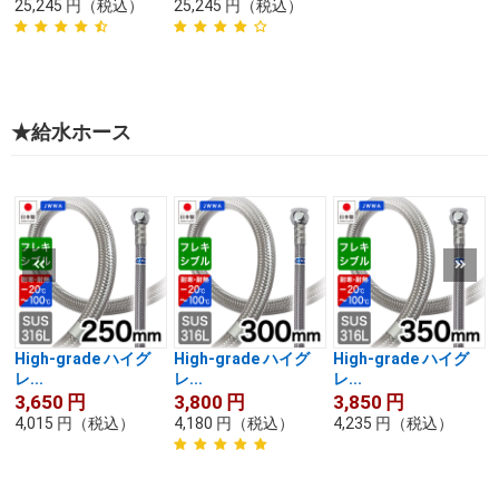
25,245
円
（税込）
25,245
円
（税込）
★給水ホース
High-grade ハイグ
High-grade ハイグ
High-grade ハイグ
レ...
レ...
レ...
3,650
円
3,800
円
3,850
円
4,015
円
（税込）
4,180
円
（税込）
4,235
円
（税込）