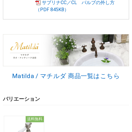
サブリナCC／CL バルブの外し方
（PDF 845KB）
Matilda / マチルダ 商品一覧はこちら
バリエーション
送料無料