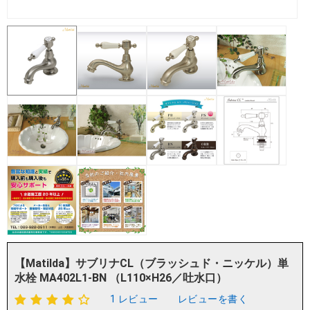
【Matilda】サブリナCL（ブラッシュド・ニッケル）単
水栓 MA402L1-BN （L110×H26／吐水口）
1 レビュー
レビューを書く