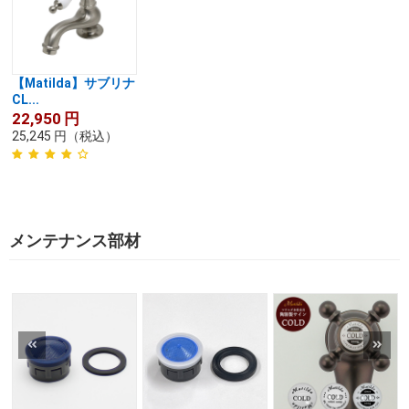
【Matilda】サブリナ
CL...
22,950
円
25,245
円
（税込）
メンテナンス部材