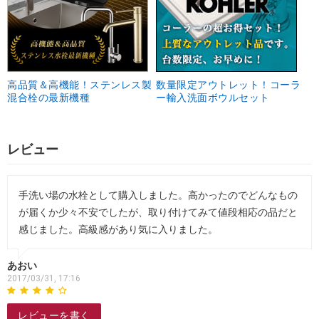
高品質＆高機能！ステンレス製
数量限定アウトレット！コーラ
混合栓の最新機種
ー輸入洗面ボウルセット
レビュー
手洗い場の水栓として購入しました。高かったのでどんなもの
が届くか少々不安でしたが、取り付けてみて値段相応の品だと
感じました。高級感があり気に入りました。
あおい
2017/03/31, 17:16
レビューを書く