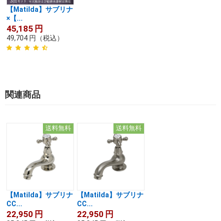
【Matilda】サブリナ
×【...
45,185
円
49,704
円
（税込）
関連商品
送料無料
送料無料
【Matilda】サブリナ
【Matilda】サブリナ
CC...
CC...
22,950
円
22,950
円