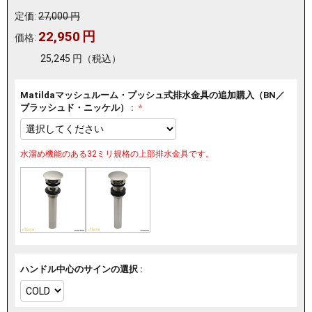
定価:
27,000
円
22,950
円
価格:
25,245
円
（税込）
Matildaマッシュルーム・プッシュ式排水金具の追加購入（BN／
ブラッシュド・ニッケル） :
水溜め機能のある32ミリ規格の上部排水金具です。
ハンドル中心のサインの選択 :