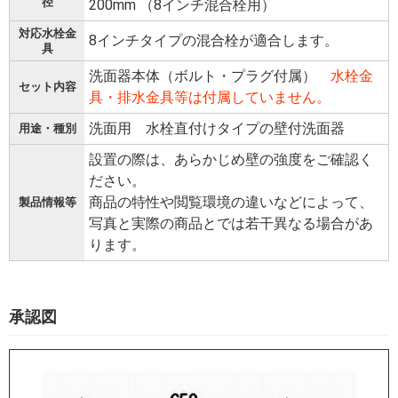
径
200mm （8インチ混合栓用）
対応水栓金
8インチタイプの混合栓が適合します。
具
洗面器本体（ボルト・プラグ付属）
水栓金
セット内容
具・排水金具等は付属していません。
洗面用 水栓直付けタイプの壁付洗面器
用途・種別
設置の際は、あらかじめ壁の強度をご確認く
ださい。
商品の特性や閲覧環境の違いなどによって、
製品情報等
写真と実際の商品とでは若干異なる場合があ
ります。
承認図