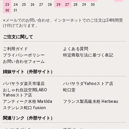
23
24
25
26
27
28
29
27
28
29
30
30
31
※メールでのお問い合わせ、インターネットでのご注文は24時間受
け付けております。
ご注文に関して
ご利用ガイド
よくある質問
プライバシーポリシー
特定商取引法に基づく表記
お問い合わせフォーム
姉妹サイト
（外部サイト）
パパサラダ楽天市場店
パパサラダYahooストア店
おしゃれ住設空間LABO
蛇口堂
Yahooストア店
アンティーク水栓 Matilda
フランス製高級水栓 Herbeau
ステンレス蛇口 fusion
関連リンク
（外部サイト）