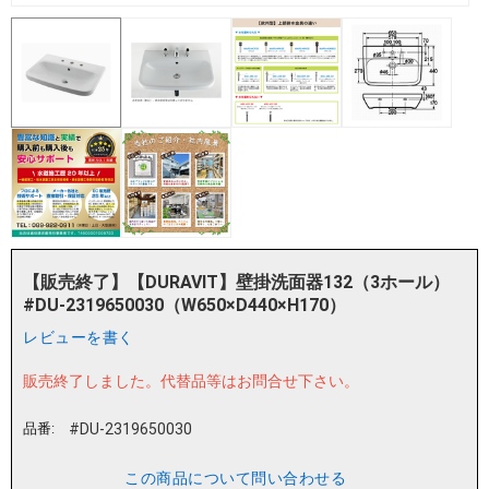
【販売終了】【DURAVIT】壁掛洗面器132（3ホール）
#DU-2319650030（W650×D440×H170）
レビューを書く
販売終了しました。
代替品等はお問合せ下さい。
品番:
#DU-2319650030
この商品について問い合わせる