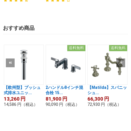
おすすめ商品
送料無料
送料無料
【欧州型】プッシュ
2ハンドル8インチ混
【Matilda】スパニッ
式排水ユニッ...
合栓 15...
シュ...
13,260
円
81,900
円
66,300
円
14,586
円
（税込）
90,090
円
（税込）
72,930
円
（税込）