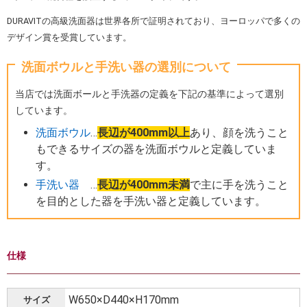
DURAVITの高級洗面器は世界各所で証明されており、ヨーロッパで多くの
デザイン賞を受賞しています。
洗面ボウルと手洗い器の選別について
当店では洗面ボールと手洗器の定義を下記の基準によって選別
しています。
洗面ボウル
…
長辺が400mm以上
あり、顔を洗うこと
もできるサイズの器を洗面ボウルと定義していま
す。
手洗い器
…
長辺が400mm未満
で主に手を洗うこと
を目的とした器を手洗い器と定義しています。
仕様
W650×D440×H170mm
サイズ