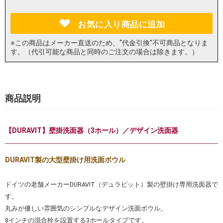
お気に入り商品に追加
※この商品はメーカー直送のため、“代金引換”不可商品となりま
す。（代引可能な商品と同時のご注文の場合は除きます。）
商品説明
【DURAVIT】壁掛洗面器（3ホール）／デザイン洗面器
DURAVIT製の大型壁掛け用洗面ボウル
ドイツの老舗メーカーDURAVIT（デュラビット）製の壁掛け専用洗面器で
す。
丸みが優しい雰囲気のシンプルなデザイン洗面ボウル。
8インチの混合栓を設置する3ホールタイプです。