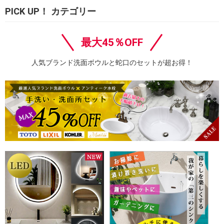
PICK UP！ カテゴリー
最大45％OFF
人気ブランド洗面ボウルと蛇口のセットが超お得！