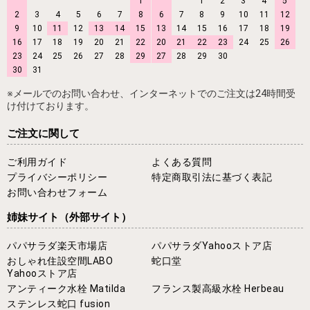
1
1
2
3
4
5
2
3
4
5
6
7
8
6
7
8
9
10
11
12
9
10
11
12
13
14
15
13
14
15
16
17
18
19
16
17
18
19
20
21
22
20
21
22
23
24
25
26
23
24
25
26
27
28
29
27
28
29
30
30
31
※メールでのお問い合わせ、インターネットでのご注文は24時間受
け付けております。
ご注文に関して
ご利用ガイド
よくある質問
プライバシーポリシー
特定商取引法に基づく表記
お問い合わせフォーム
姉妹サイト
（外部サイト）
パパサラダ楽天市場店
パパサラダYahooストア店
おしゃれ住設空間LABO
蛇口堂
Yahooストア店
アンティーク水栓 Matilda
フランス製高級水栓 Herbeau
ステンレス蛇口 fusion