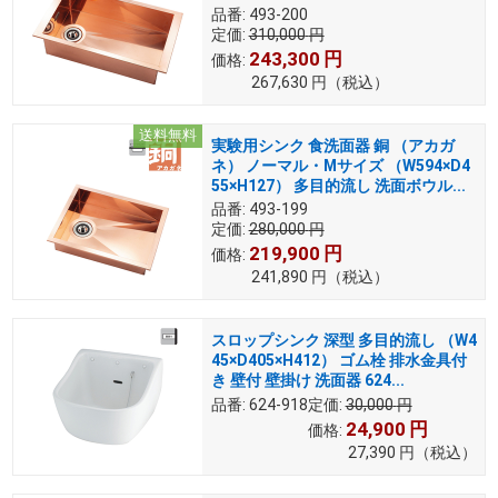
品番:
493-200
定価:
310,000
円
243,300
円
価格:
267,630
円
（税込）
送料無料
実験用シンク 食洗面器 銅 （アカガ
ネ） ノーマル・Mサイズ （W594×D4
55×H127） 多目的流し 洗面ボウル...
品番:
493-199
定価:
280,000
円
219,900
円
価格:
241,890
円
（税込）
スロップシンク 深型 多目的流し （W4
45×D405×H412） ゴム栓 排水金具付
き 壁付 壁掛け 洗面器 624...
品番:
624-918
定価:
30,000
円
24,900
円
価格:
27,390
円
（税込）