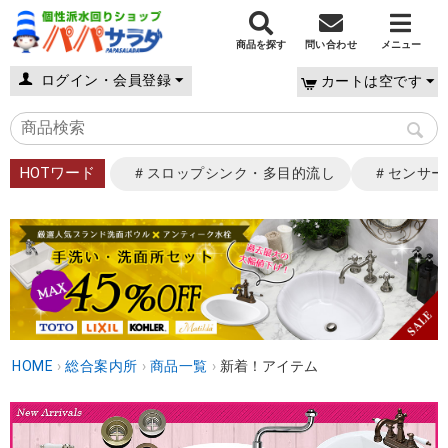
商品を探す
問い合わせ
メニュー
ログイン・会員登録
カートは空です
HOTワード
＃スロップシンク・多目的流し
＃センサー
HOME
›
総合案内所
›
商品一覧
›
新着！アイテム