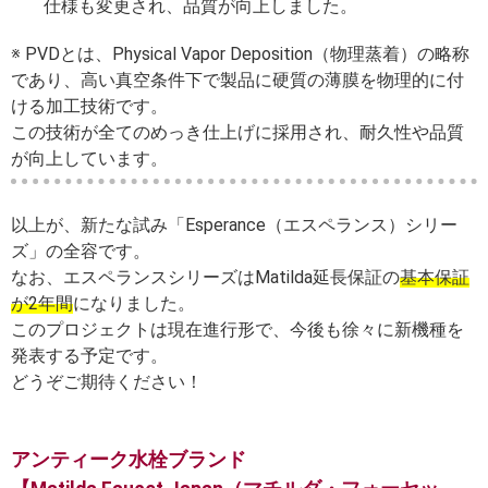
仕様も変更され、品質が向上しました。
※ PVDとは、Physical Vapor Deposition（物理蒸着）の略称
であり、高い真空条件下で製品に硬質の薄膜を物理的に付
ける加工技術です。
この技術が全てのめっき仕上げに採用され、耐久性や品質
が向上しています。
以上が、新たな試み「Esperance（エスペランス）シリー
ズ」の全容です。
なお、エスペランスシリーズはMatilda延長保証の
基本保証
が2年間
になりました。
このプロジェクトは現在進行形で、今後も徐々に新機種を
発表する予定です。
どうぞご期待ください！
アンティーク水栓ブランド