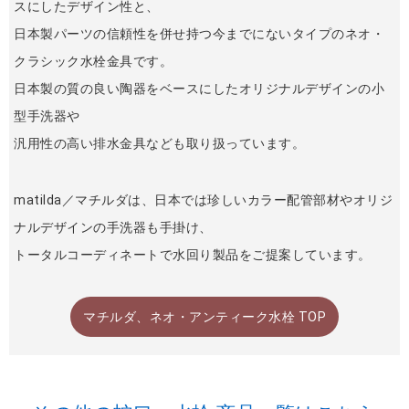
スにしたデザイン性と、
日本製パーツの信頼性を併せ持つ今までにないタイプのネオ・
クラシック水栓金具です。
日本製の質の良い陶器をベースにしたオリジナルデザインの小
型手洗器や
汎用性の高い排水金具なども取り扱っています。
matilda／マチルダは、日本では珍しいカラー配管部材やオリジ
ナルデザインの手洗器も手掛け、
トータルコーディネートで水回り製品をご提案しています。
マチルダ、ネオ・アンティーク水栓 TOP