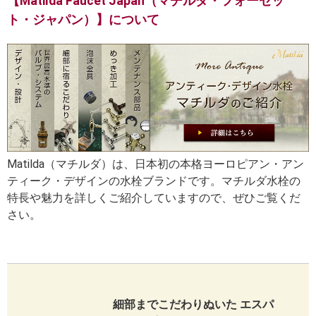
【Matilda Faucet Japan（マチルダ・フォーセッ
ト・ジャパン）】について
Matilda（マチルダ）は、日本初の本格ヨーロピアン・アン
ティーク・デザインの水栓ブランドです。マチルダ水栓の
特長や魅力を詳しくご紹介していますので、ぜひご覧くだ
さい。
細部までこだわりぬいた エスパ