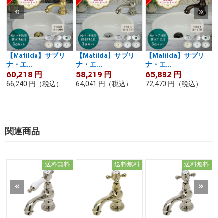
【Matilda】サブリ
【Matilda】サブリ
【Matilda】サブリ
ナ・エ...
ナ・エ...
ナ・エ...
60,218
円
58,219
円
65,882
円
66,240
円
（税込）
64,041
円
（税込）
72,470
円
（税込）
関連商品
送料無料
送料無料
送料無料