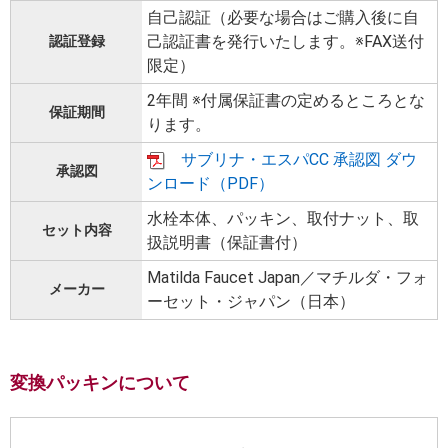
自己認証（必要な場合はご購入後に自
己認証書を発行いたします。※FAX送付
認証登録
限定）
2年間 ※付属保証書の定めるところとな
保証期間
ります。
サブリナ・エスパCC 承認図 ダウ
承認図
ンロード（PDF）
水栓本体、パッキン、取付ナット、取
セット内容
扱説明書（保証書付）
Matilda Faucet Japan／マチルダ・フォ
メーカー
ーセット・ジャパン（日本）
変換パッキンについて