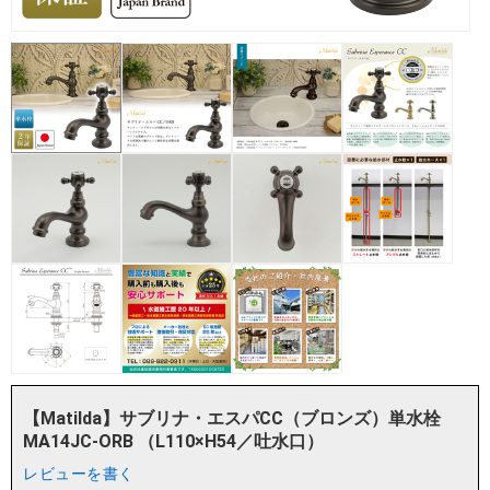
【Matilda】サブリナ・エスパCC（ブロンズ）単水栓
MA14JC-ORB （L110×H54／吐水口）
レビューを書く