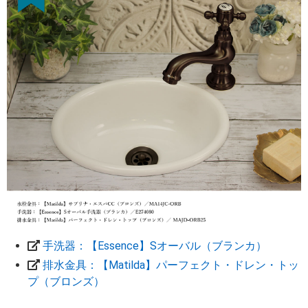
手洗器：【Essence】Sオーバル（ブランカ）
排水金具：【Matilda】パーフェクト・ドレン・トッ
プ（ブロンズ）