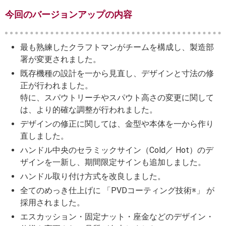
今回のバージョンアップの内容
最も熟練したクラフトマンがチームを構成し、製造部
署が変更されました。
既存機種の設計を一から見直し、デザインと寸法の修
正が行われました。
特に、スパウトリーチやスパウト高さの変更に関して
は、より的確な調整が行われました。
デザインの修正に関しては、金型や本体を一から作り
直しました。
ハンドル中央のセラミックサイン（Cold／ Hot）のデ
ザインを一新し、期間限定サインも追加しました。
ハンドル取り付け方式を改良しました。
全てのめっき仕上げに 「PVDコーティング技術※」 が
採用されました。
エスカッション・固定ナット・座金などのデザイン・