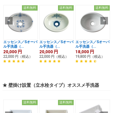
送料無料
送料無料
送料無料
エッセンス／Sオーバ
エッセンス／Sオーバ
エッセンス／Sオーバ
ル手洗器（...
ル手洗器（...
ル手洗器（...
20,000
円
20,000
円
18,000
円
22,000
円
（税込）
22,000
円
（税込）
19,800
円
（税込）
★ 壁掛け設置（立水栓タイプ）オススメ手洗器
送料無料
送料無料