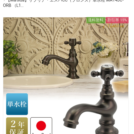
ORB （L1...
送料無料
割引率 15%