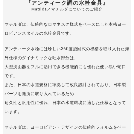
『アンティーク調の水栓金具』
Matilda／マチルダについてのご紹介
マチルダは、伝統的なロマネスク様式をベースにした本格ヨー
ロピアンスタイルの水栓金具です。
アンティーク水栓には珍しい360度旋回式の機構を取り入れた海
外仕様のダイナミックな吐水部分は、
大型洗面器をフルに活用できる機能的にも優れた使い易い蛇口
です。
また、日本の水道規格に準拠して改良設計されており、日本製
パーツを随所に取り入れているため
耐久性と汎用性に優れ、日本の水道環境に適した仕様となって
います。
マチルダは、ヨーロピアン・デザインの伝統的フォルムをベー