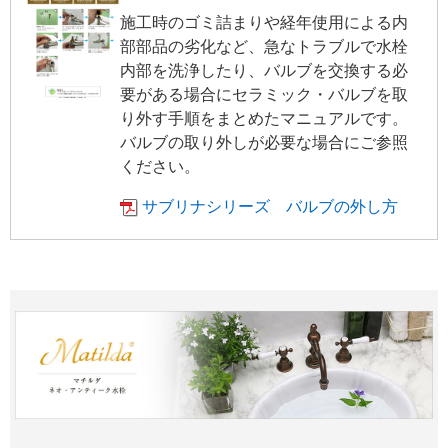
施工時のゴミ詰まりや経年使用による内
部部品の劣化など、急なトラブルで水栓
内部を洗浄したり、バルブを交換する必
要がある場合にセラミック・バルブを取
り外す手順をまとめたマニュアルです。
バルブの取り外しが必要な場合にご参照
ください。
サブリナシリーズ バルブの外し方