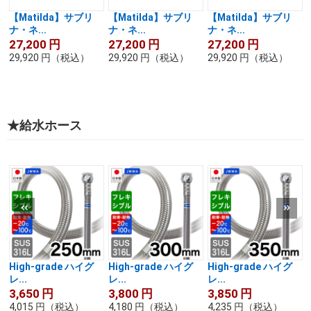
【Matilda】サブリ
【Matilda】サブリ
【Matilda】サブリ
ナ・ネ...
ナ・ネ...
ナ・ネ...
27,200
円
27,200
円
27,200
円
29,920
円
（税込）
29,920
円
（税込）
29,920
円
（税込）
★給水ホース
High-grade ハイグ
High-grade ハイグ
High-grade ハイグ
レ...
レ...
レ...
3,650
円
3,800
円
3,850
円
4,015
円
（税込）
4,180
円
（税込）
4,235
円
（税込）