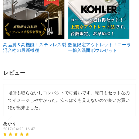
高品質＆高機能！ステンレス製
数量限定アウトレット！コーラ
混合栓の最新機種
ー輸入洗面ボウルセット
レビュー
場所も取らないしコンパクトで可愛いです。蛇口もセットなの
でイメージしやすかった。安っぽくも見えないので良いお買い
物が出来ました。
あかり
2017/04/20, 16:47