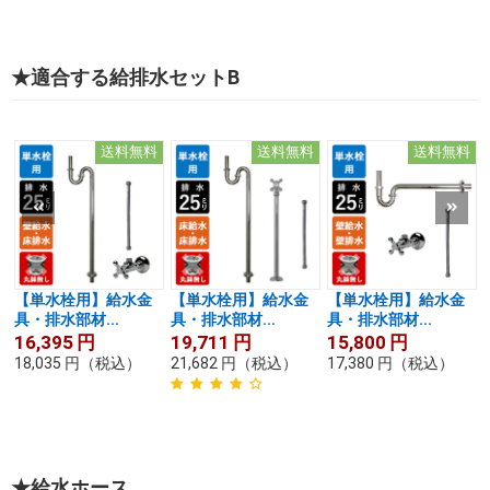
★適合する給排水セットB
送料無料
送料無料
送料無料
【単水栓用】給水金
【単水栓用】給水金
【単水栓用】給水金
具・排水部材...
具・排水部材...
具・排水部材...
16,395
円
19,711
円
15,800
円
18,035
円
（税込）
21,682
円
（税込）
17,380
円
（税込）
★給水ホース