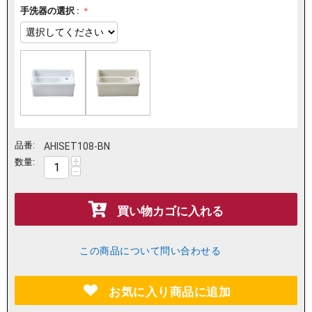
手洗器の選択 :
品番:
AHISET108-BN
+
数量:
−
買い物カゴに入れる
この商品について問い合わせる
お気に入り商品に追加