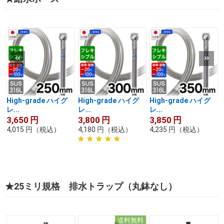
High-grade ハイグ
High-grade ハイグ
High-grade ハイグ
レ...
レ...
レ...
3,650
円
3,800
円
3,850
円
4,015
円
（税込）
4,180
円
（税込）
4,235
円
（税込）
★25ミリ規格 排水トラップ（丸鉢なし）
送料無料