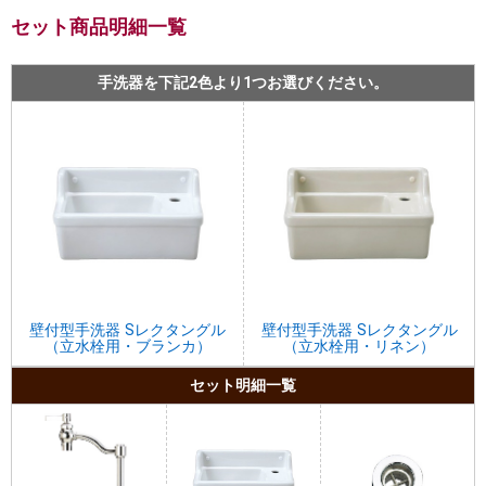
セット商品明細一覧
手洗器を下記2色より1つお選びください。
壁付型手洗器 Sレクタングル
壁付型手洗器 Sレクタングル
（立水栓用・ブランカ）
（立水栓用・リネン）
セット明細一覧