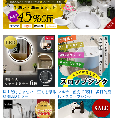
映すだけじゃない！空間を彩る
マルチに使えて便利！多目的流
壁掛LEDミラー
し・スロップシンク