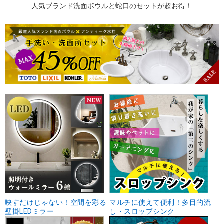
人気ブランド洗面ボウルと蛇口のセットが超お得！
映すだけじゃない！空間を彩る
マルチに使えて便利！多目的流
壁掛LEDミラー
し・スロップシンク