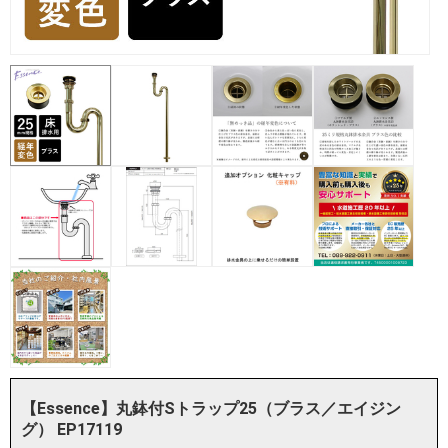
【Essence】丸鉢付Sトラップ25（ブラス／エイジン
グ） EP17119