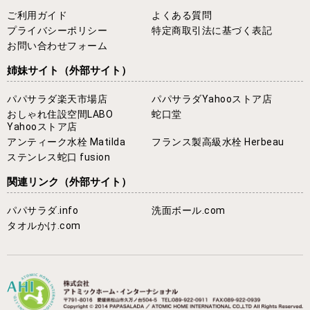
ご利用ガイド
よくある質問
プライバシーポリシー
特定商取引法に基づく表記
お問い合わせフォーム
姉妹サイト
（外部サイト）
パパサラダ楽天市場店
パパサラダYahooストア店
おしゃれ住設空間LABO
蛇口堂
Yahooストア店
アンティーク水栓 Matilda
フランス製高級水栓 Herbeau
ステンレス蛇口 fusion
関連リンク
（外部サイト）
パパサラダ.info
洗面ボール.com
タオルかけ.com