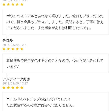
2018/11/02, 15:17
ボウルのスミマルとあわせて選びました。蛇口もブラスだった
ので、排水金具もブラスにしました。質問すると、丁寧に教え
てくださいました。また機会があれば利用したいです。
チロル
2018/03/27, 12:41
真鍮無垢で経年変色するとのことなので、今から楽しみにして
います♪
アンティーク好き
2018/03/09, 13:27
ゴールドのSトラップを探していました！
ただ変色するのが私の好みではありません。