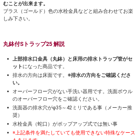
むことが出来ます。
ブラス（ゴールド）色の水栓金具などと組み合わせてお楽
しみ下さい。
丸鉢付Sトラップ25 解説
上部排水口金具（丸鉢）と床用の排水トラップ管がセ
ット
になった商品です。
排水の方向は床面です。
※排水の方向をご確認くださ
い。
オーバーフロー穴がない手洗い器用です。洗面ボウル
のオーバーフロー穴をご確認ください。
洗面器の排水穴がφ35～42ミリである事（メーカー推
奨）
水栓金具（蛇口）がポップアップ式では無い事
※上記条件を満たしていても使用できない特殊なケース