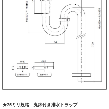
★25ミリ規格 丸鉢付き排水トラップ