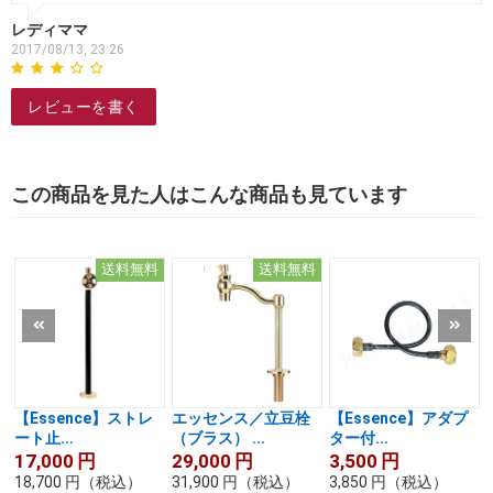
レディママ
2017/08/13, 23:26
レビューを書く
この商品を見た人はこんな商品も見ています
送料無料
送料無料
【Essence】ストレ
エッセンス／立豆栓
【Essence】アダプ
ート止...
（ブラス） ...
ター付...
17,000
円
29,000
円
3,500
円
18,700
円
（税込）
31,900
円
（税込）
3,850
円
（税込）