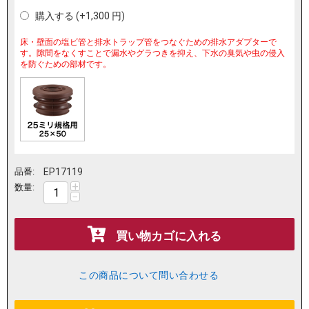
購入する (+
1,300
円
)
床・壁面の塩ビ管と排水トラップ管をつなぐための排水アダプターで
す。隙間をなくすことで漏水やグラつきを抑え、下水の臭気や虫の侵入
を防ぐための部材です。
品番:
EP17119
+
数量:
−
買い物カゴに入れる
この商品について問い合わせる