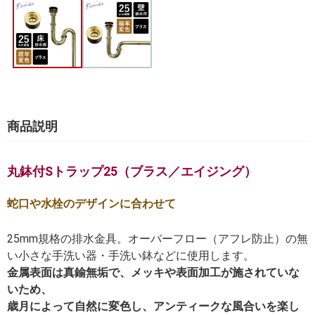
商品説明
丸鉢付Sトラップ25（ブラス／エイジング）
蛇口や水栓のデザインに合わせて
25mm規格の排水金具。オーバーフロー（アフレ防止）の無
い小さな手洗い器・手洗い鉢などに使用します。
金属表面は真鍮無垢で、メッキや表面加工が施されていな
いため、
歳月によって自然に変色し、アンティークな風合いを楽し