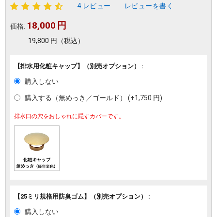
4 レビュー
レビューを書く
18,000
円
価格:
19,800
円
（税込）
【排水用化粧キャップ】（別売オプション） :
購入しない
購入する（無めっき／ゴールド） (+
1,750
円
)
排水口の穴をおしゃれに隠すカバーです。
【25ミリ規格用防臭ゴム】（別売オプション） :
購入しない