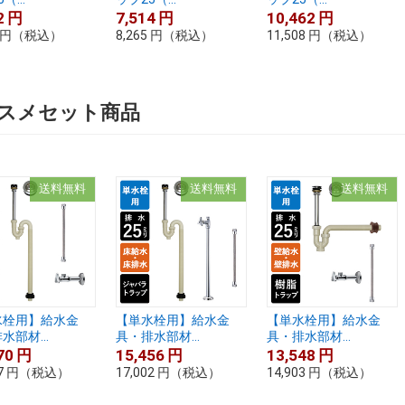
2
円
7,514
円
10,462
円
円
（税込）
8,265
円
（税込）
11,508
円
（税込）
スメセット商品
送料無料
送料無料
送料無料
水栓用】給水金
【単水栓用】給水金
【単水栓用】給水金
水部材...
具・排水部材...
具・排水部材...
70
円
15,456
円
13,548
円
7
円
（税込）
17,002
円
（税込）
14,903
円
（税込）