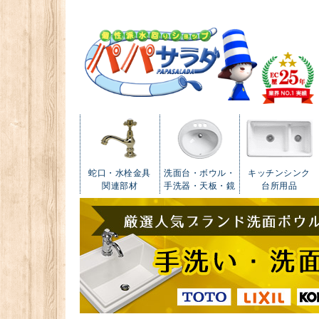
蛇口・水栓金具
洗面台・ボウル・
キッチンシンク
関連部材
手洗器・天板・鏡
台所用品