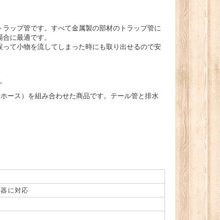
トラップ管です。すべて金属製の部材のトラップ管に
場合に最適です。
誤って小物を流してしまった時にも取り出せるので安
。
ラホース）を組み合わせた商品です。テール管と排水
）
洗器に対応