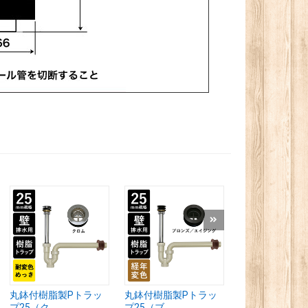
丸鉢付樹脂製Pトラッ
丸鉢付樹脂製Pトラッ
丸鉢付樹脂製P
プ25（ク...
プ25（ブ...
プ25（レ...