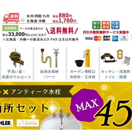
手洗い器・
給排水部材
ガーデン用蛇口
キッチン・洗面所
洗面ボウルセット
パーツ
水栓柱・立水栓
トイレ・雑貨