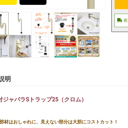
説明
付ジャバラSトラップ25（クロム）
部材はおしゃれに、見えない部分は大胆にコストカット！