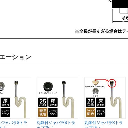
エーション
付ジャバラSトラ
丸鉢付ジャバラSトラ
丸鉢付ジャバラSトラ
（...
ップ25（...
ップ25（...