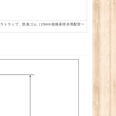
ラトラップ、防臭ゴム（25mm規格床排水用配管一