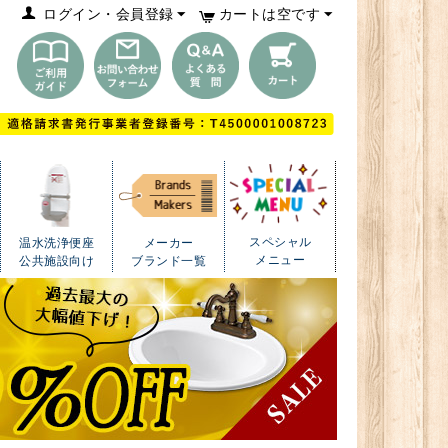
ログイン・会員登録
カートは空です
スペシャル
温水洗浄便座
メーカー
メニュー
公共施設向け
ブランド一覧