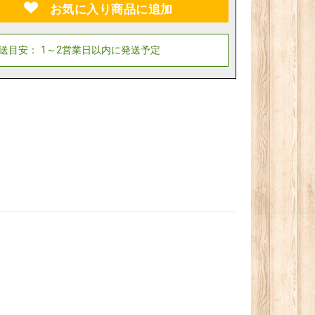
お気に入り商品に追加