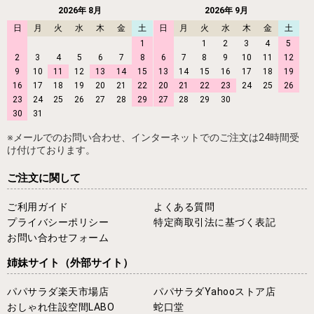
2026年 8月
2026年 9月
日
月
火
水
木
金
土
日
月
火
水
木
金
土
1
1
2
3
4
5
2
3
4
5
6
7
8
6
7
8
9
10
11
12
9
10
11
12
13
14
15
13
14
15
16
17
18
19
16
17
18
19
20
21
22
20
21
22
23
24
25
26
23
24
25
26
27
28
29
27
28
29
30
30
31
※メールでのお問い合わせ、インターネットでのご注文は24時間受
け付けております。
ご注文に関して
ご利用ガイド
よくある質問
プライバシーポリシー
特定商取引法に基づく表記
お問い合わせフォーム
姉妹サイト
（外部サイト）
パパサラダ楽天市場店
パパサラダYahooストア店
おしゃれ住設空間LABO
蛇口堂