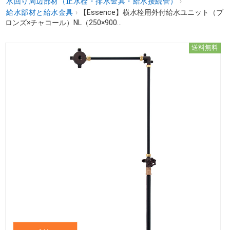
水回り周辺部材（止水栓・排水金具・給水接続管）
›
給水部材と給水金具
›
【Essence】横水栓用外付給水ユニット（ブ
ロンズ×チャコール）NL（250×900...
送料無料