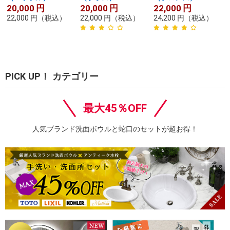
20,000
円
20,000
円
22,000
円
22,000
円
（税込）
22,000
円
（税込）
24,200
円
（税込）
PICK UP！ カテゴリー
最大45％OFF
人気ブランド洗面ボウルと蛇口のセットが超お得！