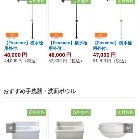
送料無料
送料無料
送料無料
【Essence】横水栓
【Essence】横水栓
【Essence】横水栓
用外付...
用外付...
用外付...
40,000
円
48,000
円
47,000
円
44,000
円
（税込）
52,800
円
（税込）
51,700
円
（税込）
おすすめ手洗器・洗面ボウル
送料無料
送料無料
送料無料