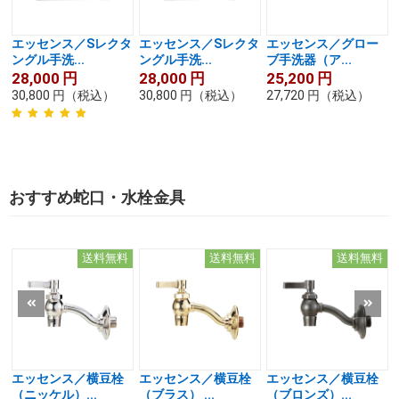
エッセンス／Sレクタ
エッセンス／Sレクタ
エッセンス／グロー
ングル手洗...
ングル手洗...
ブ手洗器（ア...
28,000
円
28,000
円
25,200
円
30,800
円
（税込）
30,800
円
（税込）
27,720
円
（税込）
おすすめ蛇口・水栓金具
送料無料
送料無料
送料無料
エッセンス／横豆栓
エッセンス／横豆栓
エッセンス／横豆栓
（ニッケル）...
（ブラス） ...
（ブロンズ）...