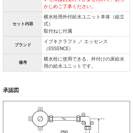
かじめご了承ください。
横水栓用外付給水ユニット本体（組立
式）
セット内容
取付ねじ付属
イブキクラフト ／ エッセンス
ブランド
（ESSENCE）
横水栓に使用できる、外付けの床給水
備考
用の給水ユニットです。
承認図