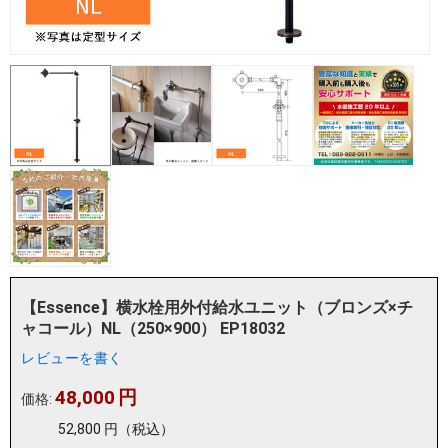
【Essence】横水栓用外付給水ユニット（ブロンズ×チ
ャコール）NL（250×900） EP18032
レビューを書く
48,000
円
価格:
52,800
円
（税込）