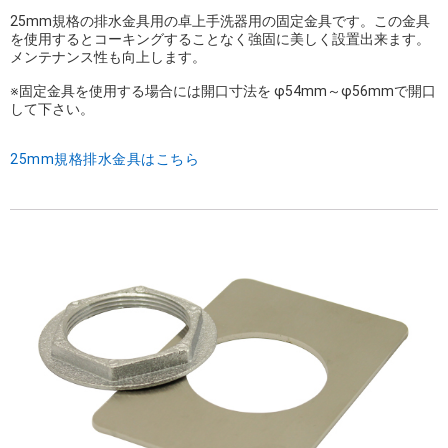
25mm規格の排水金具用の卓上手洗器用の固定金具です。この金具
を使用するとコーキングすることなく強固に美しく設置出来ます。
メンテナンス性も向上します。
※固定金具を使用する場合には開口寸法を φ54mm～φ56mmで開口
して下さい。
25mm規格排水金具はこちら