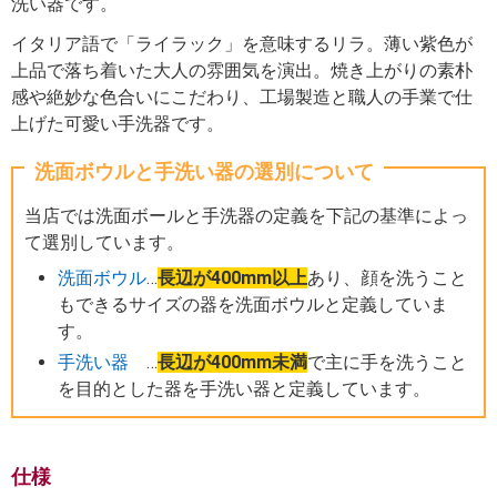
洗い器です。
イタリア語で「ライラック」を意味するリラ。薄い紫色が
上品で落ち着いた大人の雰囲気を演出。焼き上がりの素朴
感や絶妙な色合いにこだわり、工場製造と職人の手業で仕
上げた可愛い手洗器です。
洗面ボウルと手洗い器の選別について
当店では洗面ボールと手洗器の定義を下記の基準によっ
て選別しています。
洗面ボウル
…
長辺が400mm以上
あり、顔を洗うこと
もできるサイズの器を洗面ボウルと定義していま
す。
手洗い器
…
長辺が400mm未満
で主に手を洗うこと
を目的とした器を手洗い器と定義しています。
仕様