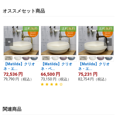
オススメセット商品
送料無料
送料無料
送料無料
【Matilda】クリオ
【Matilda】クリオ
【Matilda】クリオ
ネ・エ...
ネ・ペ...
ネ・エ...
72,536
円
66,500
円
75,231
円
79,790
円
（税込）
73,150
円
（税込）
82,754
円
（税込）
関連商品