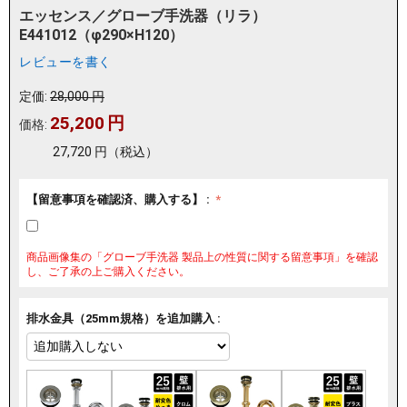
エッセンス／グローブ手洗器（リラ）
E441012（φ290×H120）
レビューを書く
定価:
28,000
円
25,200
円
価格:
27,720
円
（税込）
【留意事項を確認済、購入する】 :
商品画像集の「グローブ手洗器 製品上の性質に関する留意事項」を確認
し、ご了承の上ご購入ください。
排水金具（25mm規格）を追加購入 :