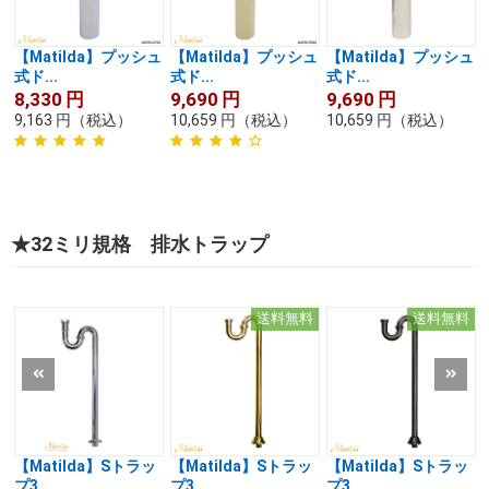
【Matilda】プッシュ
【Matilda】プッシュ
【Matilda】プッシュ
式ド...
式ド...
式ド...
8,330
円
9,690
円
9,690
円
9,163
円
（税込）
10,659
円
（税込）
10,659
円
（税込）
★32ミリ規格 排水トラップ
送料無料
送料無料
【Matilda】Sトラッ
【Matilda】Sトラッ
【Matilda】Sトラッ
プ3...
プ3...
プ3...