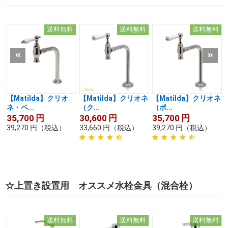
送料無料
送料無料
送料無料
【Matilda】クリオ
【Matilda】クリオネ
【Matilda】クリオネ
ネ・ペ...
（ク...
（ポ...
35,700
円
30,600
円
35,700
円
39,270
円
（税込）
33,660
円
（税込）
39,270
円
（税込）
☆上置き設置用 オススメ水栓金具（混合栓）
送料無料
送料無料
送料無料