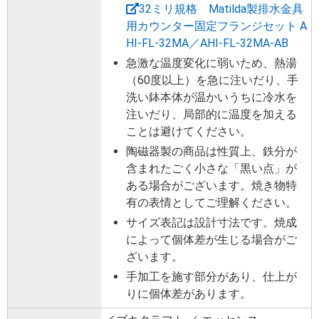
32ミリ規格 Matilda製排水金具
用カウンター固定フランジセット A
HI-FL-32MA／AHI-FL-32MA-AB
急激な温度変化に弱いため、熱湯
（60度以上）を急に注いだり、手
洗い鉢本体が温かいうちに冷水を
注いだり、局部的に温度を加える
ことは避けてください。
陶磁器製の商品は性質上、鉄分が
含まれたごく小さな「黒い点」が
ある場合がございます。焼き物特
有の表情としてご理解ください。
サイズ表記は設計寸法です。焼成
によって個体差が生じる場合がご
ざいます。
手加工を施す部分があり、仕上が
りに個体差があります。