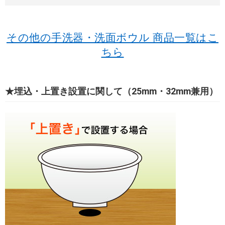
その他の手洗器・洗面ボウル 商品一覧はこ
ちら
★埋込・上置き設置に関して（25mm・32mm兼用）