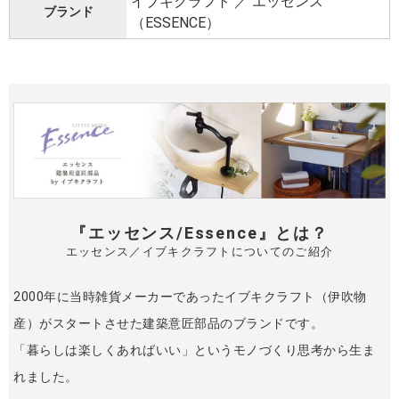
イブキクラフト ／ エッセンス
ブランド
（ESSENCE）
『エッセンス/Essence』とは？
エッセンス／イブキクラフトについてのご紹介
2000年に当時雑貨メーカーであったイブキクラフト（伊吹物
産）がスタートさせた建築意匠部品のブランドです。
「暮らしは楽しくあればいい」というモノづくり思考から生ま
れました。