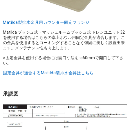
Matilda製排水金具用カウンター固定フランジ
Matilda プッシュ式・マッシュルームプッシュ式 ドレンユニット32
を使用する場合はこちらの卓上ボウル用固定金具が適合します。こ
の金具を使用するとコーキングすることなく強固に美しく設置出来
ます。メンテナンス性も向上します。
※固定金具を使用する場合には開口寸法を φ60mmで開口して下さ
い。
固定金具が適合するMatilda製排水金具はこちら
承認図