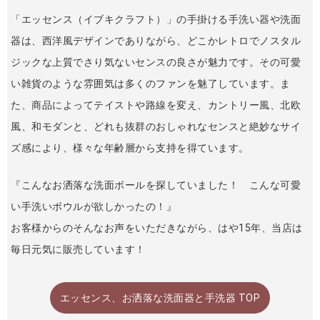
「エッセンス（イブキクラフト）」の手掛ける手洗い器や洗面
器は、西洋風デザインでありながら、どこかレトロでノスタル
ジックな上質でさり気ないセンスの良さが魅力です。その可愛
い雑貨のような雰囲気は多くのファンを魅了しています。ま
た、商品によってテイストや路線を変え、カントリー風、北欧
風、和モダンと、どれも抜群のおしゃれなセンスと絶妙なサイ
ズ感により、様々な年齢層から支持を得ています。
『こんなお洒落な洗面ボールを探していました！ こんな可愛
い手洗いボウルが欲しかったの！』
お客様からのそんなお声をいただきながら、はや15年、当店は
毎日元気に販売しています！
エッセンス、お洒落な洗面器と手洗器 TOP