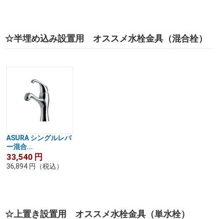
☆半埋め込み設置用 オススメ水栓金具（混合栓）
ASURA シングルレバ
ー混合...
33,540
円
36,894
円
（税込）
☆上置き設置用 オススメ水栓金具（単水栓）