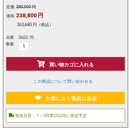
定価:
280,000
円
238,800
円
価格:
262,680
円
（税込）
品番:
3602-70
+
数量:
−
買い物カゴに入れる
この商品について問い合わせる
お気に入り商品に追加