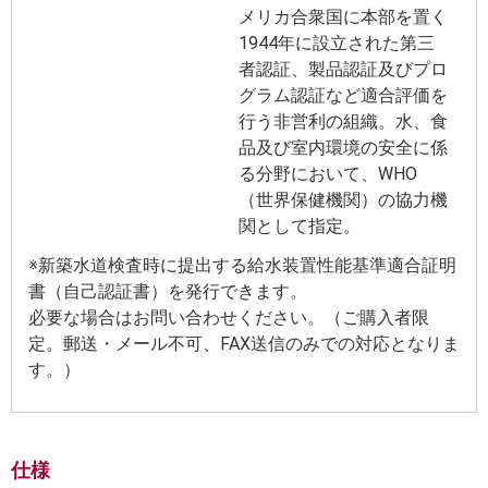
メリカ合衆国に本部を置く
1944年に設立された第三
者認証、製品認証及びプロ
グラム認証など適合評価を
行う非営利の組織。水、食
品及び室内環境の安全に係
る分野において、WHO
（世界保健機関）の協力機
関として指定。
※新築水道検査時に提出する給水装置性能基準適合証明
書（自己認証書）を発行できます。
必要な場合はお問い合わせください。（ご購入者限
定。郵送・メール不可、FAX送信のみでの対応となりま
す。）
仕様