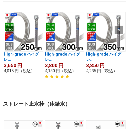
High-grade ハイグ
High-grade ハイグ
High-grade ハイグ
レ...
レ...
レ...
3,650
円
3,800
円
3,850
円
4,015
円
（税込）
4,180
円
（税込）
4,235
円
（税込）
ストレート止水栓（床給水）