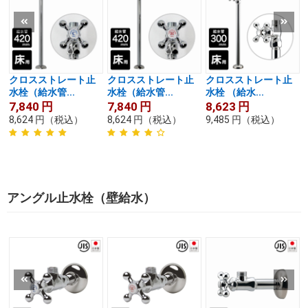
クロスストレート止
クロスストレート止
クロスストレート止
水栓（給水管...
水栓（給水管...
水栓 （給水...
7,840
円
7,840
円
8,623
円
8,624
円
（税込）
8,624
円
（税込）
9,485
円
（税込）
アングル止水栓（壁給水）