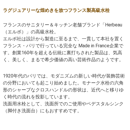
ラグジュアリーな煌めきを放つフランス製高級水栓
フランスのサニタリー＆キッチン老舗ブランド「Herbeau
（エルボ）」の高級水栓。
エルボ社は設計から製造に至るまで、一貫して本社を置く
フランス・パリで行っている完全な Made in France企業で
す。創業160年を超える伝統に裏打ちされた製品は、気高
く、美しく、まるで希少価値の高い芸術作品のようです。
1920年代のパリでは、モダニズムの新しい時代が装飾芸術
の分野においても起こり始めました。モナーク水栓の六角
形のシャープなクロスハンドルの形状は、近代へと移りゆ
く時代の流れを投影しています。
洗面用水栓として、洗面所でのご使用やペデスタルシンク
（脚付き洗面台）にもおすすめです。