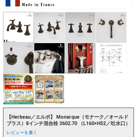
【Herbeau／エルボ】 Monarque（モナーク／オールド
ブラス）8インチ混合栓 3602.70 （L160×H52／吐水口）
レビューを書く