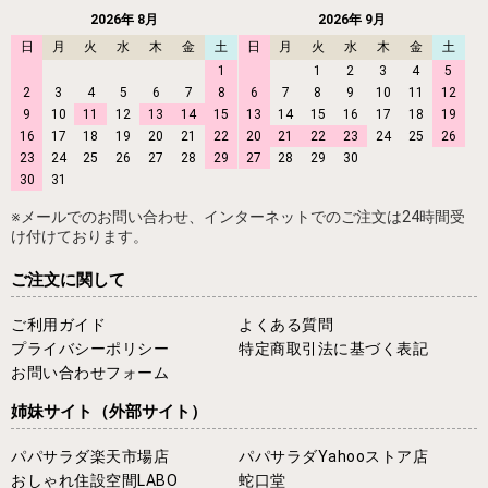
2026年 8月
2026年 9月
日
月
火
水
木
金
土
日
月
火
水
木
金
土
1
1
2
3
4
5
2
3
4
5
6
7
8
6
7
8
9
10
11
12
9
10
11
12
13
14
15
13
14
15
16
17
18
19
16
17
18
19
20
21
22
20
21
22
23
24
25
26
23
24
25
26
27
28
29
27
28
29
30
30
31
※メールでのお問い合わせ、インターネットでのご注文は24時間受
け付けております。
ご注文に関して
ご利用ガイド
よくある質問
プライバシーポリシー
特定商取引法に基づく表記
お問い合わせフォーム
姉妹サイト
（外部サイト）
パパサラダ楽天市場店
パパサラダYahooストア店
おしゃれ住設空間LABO
蛇口堂