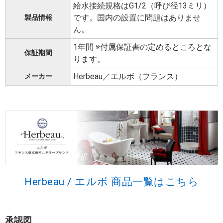
給水接続規格はG1/2（呼び径13ミリ）
です。国内の設置に問題はありませ
製品情報
ん。
1年間 ※付属保証書の定めるところとな
保証期間
ります。
Herbeau／エルボ（フランス）
メーカー
Herbeau / エルボ 商品一覧はこちら
承認図