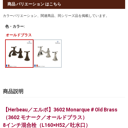
商品 バリエーション はこちら
カラーバリエーション、関連商品、同シリーズ品を掲載しています。
色・カラー:
オールドブラス
商品説明
【Herbeau／エルボ】3602 Monarque＃Old Brass
（3602 モナーク／オールドブラス）
8インチ混合栓（L160×H52／吐水口）