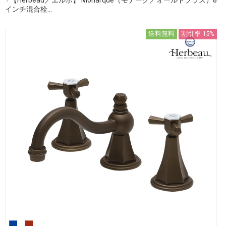
インチ混合栓...
送料無料
割引率 15%