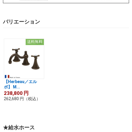
バリエーション
送料無料
【Herbeau／エル
ボ】 M...
238,800
円
262,680
円
（税込）
★給水ホース