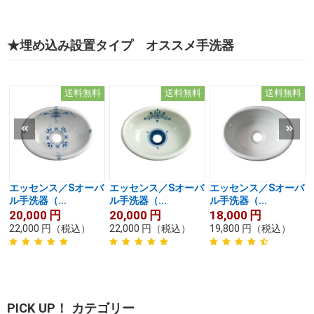
★埋め込み設置タイプ オススメ手洗器
送料無料
送料無料
送料無料
エッセンス／Sオーバ
エッセンス／Sオーバ
エッセンス／Sオーバ
ル手洗器（...
ル手洗器（...
ル手洗器（...
20,000
円
20,000
円
18,000
円
22,000
円
（税込）
22,000
円
（税込）
19,800
円
（税込）
PICK UP！ カテゴリー