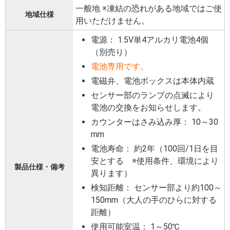
一般地 ※凍結の恐れがある地域ではご使
地域仕様
用いただけません。
電源： 1.5V単4アルカリ電池4個
（別売り）
電池専用です。
電磁弁、電池ボックスは本体内蔵
センサー部のランプの点滅により
電池の交換をお知らせします。
カウンターはさみ込み厚： 10～30
mm
電池寿命： 約2年（100回/1日を目
安とする ※使用条件、環境により
製品仕様・備考
異ります）
検知距離： センサー部より約100～
150mm（大人の手のひらに対する
距離）
使用可能室温： 1～50℃