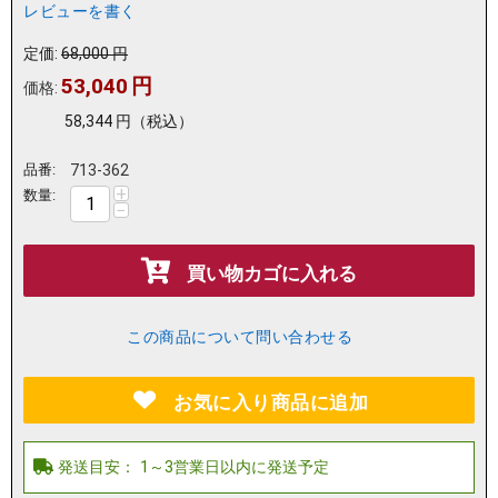
レビューを書く
定価:
68,000
円
53,040
円
価格:
58,344
円
（税込）
品番:
713-362
+
数量:
−
買い物カゴに入れる
この商品について問い合わせる
お気に入り商品に追加