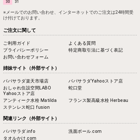
30
31
※メールでのお問い合わせ、インターネットでのご注文は24時間受
け付けております。
ご注文に関して
ご利用ガイド
よくある質問
プライバシーポリシー
特定商取引法に基づく表記
お問い合わせフォーム
姉妹サイト
（外部サイト）
パパサラダ楽天市場店
パパサラダYahooストア店
おしゃれ住設空間LABO
蛇口堂
Yahooストア店
アンティーク水栓 Matilda
フランス製高級水栓 Herbeau
ステンレス蛇口 fusion
関連リンク
（外部サイト）
パパサラダ.info
洗面ボール.com
タオルかけ.com