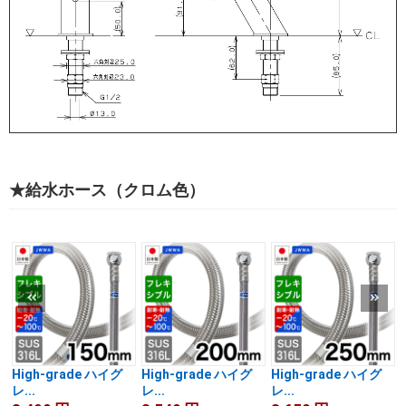
★給水ホース（クロム色）
High-grade ハイグ
High-grade ハイグ
High-grade ハイグ
レ...
レ...
レ...