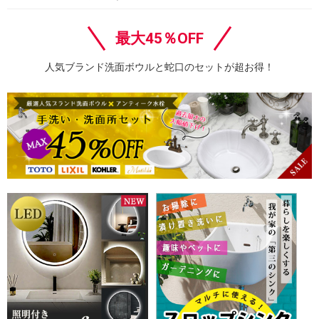
最大45％OFF
人気ブランド洗面ボウルと蛇口のセットが超お得！