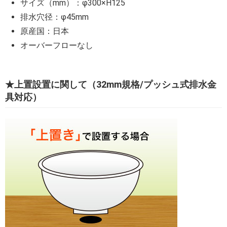
サイズ（mm）：φ300×H125
排水穴径：φ45mm
原産国：日本
オーバーフローなし
★上置設置に関して（32mm規格/プッシュ式排水金
具対応）