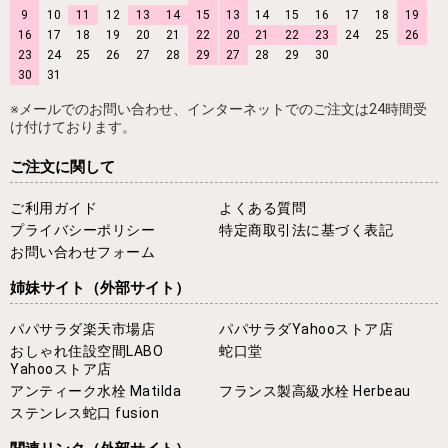
9
10
11
12
13
14
15
13
14
15
16
17
18
19
16
17
18
19
20
21
22
20
21
22
23
24
25
26
23
24
25
26
27
28
29
27
28
29
30
30
31
※メールでのお問い合わせ、インターネットでのご注文は24時間受
け付けております。
ご注文に関して
ご利用ガイド
よくある質問
プライバシーポリシー
特定商取引法に基づく表記
お問い合わせフォーム
姉妹サイト
（外部サイト）
パパサラダ楽天市場店
パパサラダYahooストア店
おしゃれ住設空間LABO
蛇口堂
Yahooストア店
アンティーク水栓 Matilda
フランス製高級水栓 Herbeau
ステンレス蛇口 fusion