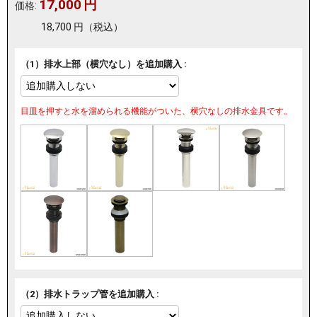
17,000
円
価格:
18,700
円
（税込）
（1）排水上部（横穴なし）を追加購入 :
目皿を押すと水を溜められる機能がついた、横穴なしの排水金具です。
（2）排水トラップ管を追加購入 :