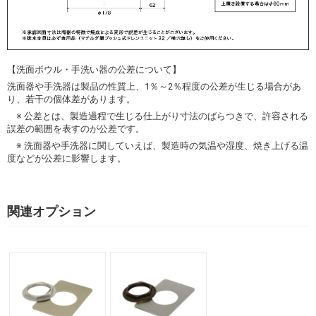
【洗面ボウル・手洗い器の公差について】
洗面器や手洗器は製品の性質上、1％～2％程度の公差が生じる場合があ
り、若干の個体差があります。
※ 公差とは、製造過程で生じる仕上がり寸法のばらつきで、許容される
誤差の範囲を表すのが公差です。
※ 洗面器や手洗器に関していえば、製造時の気温や湿度、焼き上げる温
度などが公差に影響します。
関連オプション