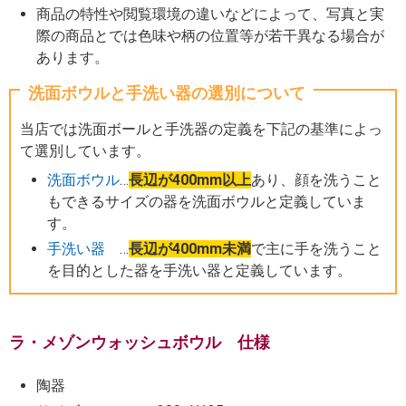
商品の特性や閲覧環境の違いなどによって、写真と実
際の商品とでは色味や柄の位置等が若干異なる場合が
あります。
洗面ボウルと手洗い器の選別について
当店では洗面ボールと手洗器の定義を下記の基準によっ
て選別しています。
洗面ボウル
…
長辺が400mm以上
あり、顔を洗うこと
もできるサイズの器を洗面ボウルと定義していま
す。
手洗い器
…
長辺が400mm未満
で主に手を洗うこと
を目的とした器を手洗い器と定義しています。
ラ・メゾンウォッシュボウル 仕様
陶器