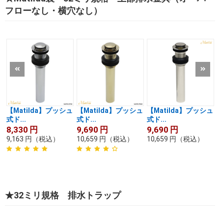
フローなし・横穴なし）
【Matilda】プッシュ
【Matilda】プッシュ
【Matilda】プッシュ
式ド...
式ド...
式ド...
8,330
円
9,690
円
9,690
円
9,163
円
（税込）
10,659
円
（税込）
10,659
円
（税込）
★32ミリ規格 排水トラップ