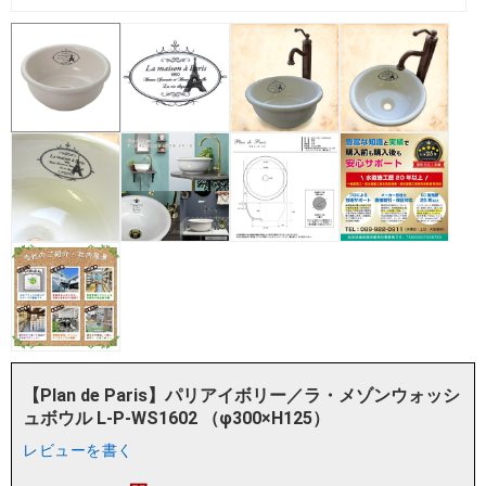
【Plan de Paris】パリアイボリー／ラ・メゾンウォッシ
ュボウル L-P-WS1602 （φ300×H125）
レビューを書く