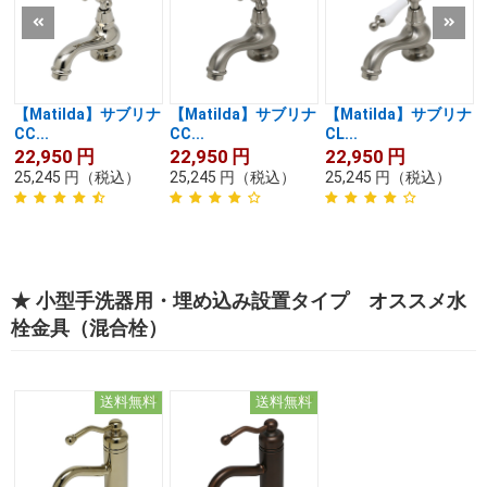
【Matilda】サブリナ
【Matilda】サブリナ
【Matilda】サブリナ
CC...
CC...
CL...
22,950
円
22,950
円
22,950
円
25,245
円
（税込）
25,245
円
（税込）
25,245
円
（税込）
★ 小型手洗器用・埋め込み設置タイプ オススメ水
栓金具（混合栓）
送料無料
送料無料