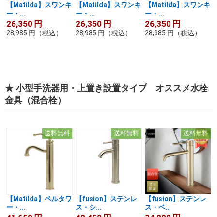
【Matilda】スワンキ
【Matilda】スワンキ
【Matilda】スワンキ
ー・...
ー・...
ー・...
26,350
円
26,350
円
26,350
円
28,985
円
（税込）
28,985
円
（税込）
28,985
円
（税込）
★ 小型手洗器用・上置き設置タイプ オススメ水栓
金具（混合栓）
送料無料
送料無料
送料無料
【Matilda】ベルタワ
【fusion】ステンレ
【fusion】ステンレ
ー・...
ス・シ...
ス・ベ...