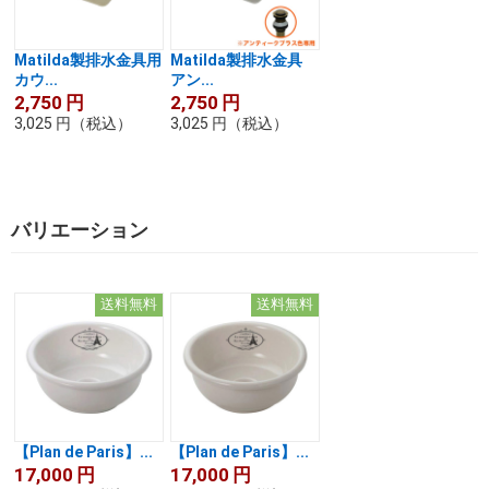
Matilda製排水金具用
Matilda製排水金具
カウ...
アン...
2,750
円
2,750
円
3,025
円
（税込）
3,025
円
（税込）
バリエーション
送料無料
送料無料
【Plan de Paris】...
【Plan de Paris】...
17,000
円
17,000
円