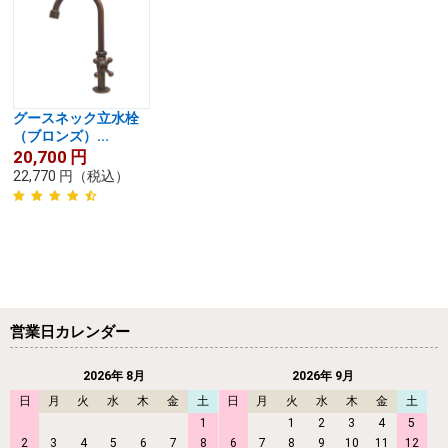
グースネック立水栓
（ブロンズ）...
20,700
円
22,770
円
（税込）
営業日カレンダー
2026年 8月
2026年 9月
日
月
火
水
木
金
土
日
月
火
水
木
金
土
1
1
2
3
4
5
2
3
4
5
6
7
8
6
7
8
9
10
11
12