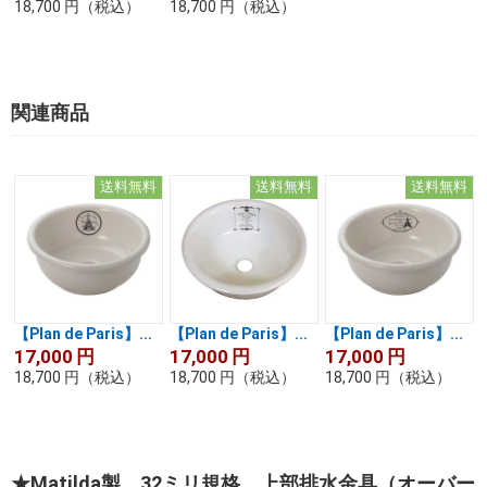
18,700
円
（税込）
18,700
円
（税込）
関連商品
送料無料
送料無料
送料無料
【Plan de Paris】...
【Plan de Paris】...
【Plan de Paris】...
17,000
円
17,000
円
17,000
円
18,700
円
（税込）
18,700
円
（税込）
18,700
円
（税込）
★Matilda製 32ミリ規格 上部排水金具（オーバー