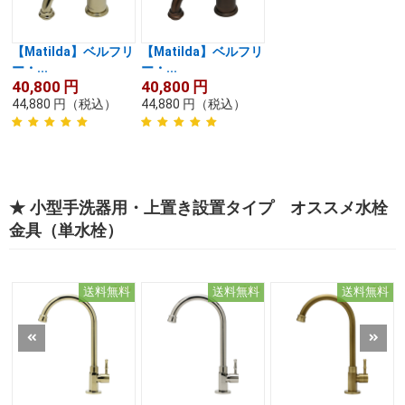
【Matilda】ベルフリ
【Matilda】ベルフリ
ー・...
ー・...
40,800
円
40,800
円
44,880
円
（税込）
44,880
円
（税込）
★ 小型手洗器用・上置き設置タイプ オススメ水栓
金具（単水栓）
送料無料
送料無料
送料無料