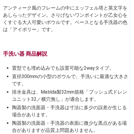
アンティーク風のフレームの中にエッフェル塔と英文字を
あしらったデザイン。さりげないワンポイントが乙女心を
くすぐる大人可愛いボウルです。ベースとなる手洗器の色
は「アイボリー」です。
手洗い器 商品解説
置型でも埋め込みでも設置可能な2wayタイプ。
直径300mmの小型のボウルで、手洗いに最適な大きさ
です。
排水金具は、Matilda製32mm規格「プッシュ式ドレン
ユニット32／横穴無し」が適合します。
陶器製の洗面器・手洗器は寸法に多少の誤差が生じる
場合があります。
陶器製の洗面器・手洗器の表面に微少な黒点がある場
合がありますが品質上問題ありません。