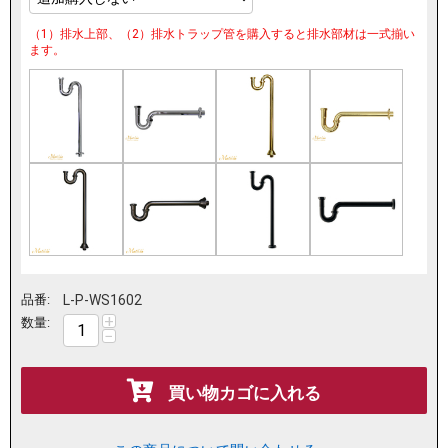
（1）排水上部、（2）排水トラップ管を購入すると排水部材は一式揃い
ます。
品番:
L-P-WS1602
+
数量:
−
買い物カゴに入れる