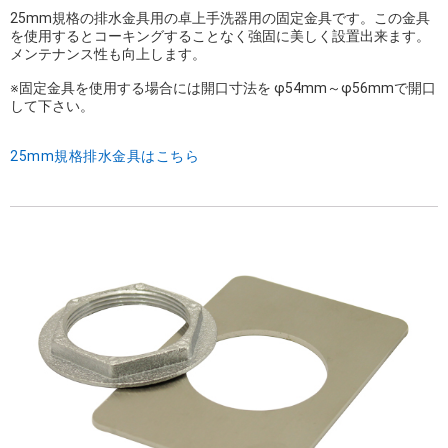
25mm規格の排水金具用の卓上手洗器用の固定金具です。この金具
を使用するとコーキングすることなく強固に美しく設置出来ます。
メンテナンス性も向上します。
※固定金具を使用する場合には開口寸法を φ54mm～φ56mmで開口
して下さい。
25mm規格排水金具はこちら