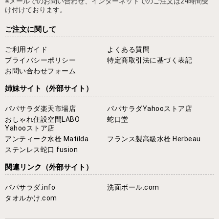
※メールでのお問い合わせ、インターネットでのご注文は24時間受
け付けております。
ご注文に関して
ご利用ガイド
よくある質問
プライバシーポリシー
特定商取引法に基づく表記
お問い合わせフォーム
姉妹サイト
（外部サイト）
パパサラダ楽天市場店
パパサラダYahooストア店
おしゃれ住設空間LABO
蛇口堂
Yahooストア店
アンティーク水栓 Matilda
フランス製高級水栓 Herbeau
ステンレス蛇口 fusion
関連リンク
（外部サイト）
パパサラダ.info
洗面ボール.com
タオルかけ.com