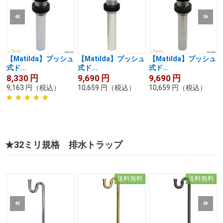
【Matilda】プッシュ
【Matilda】プッシュ
【Matilda】プッシュ
式ド...
式ド...
式ド...
8,330
円
9,690
円
9,690
円
9,163
円
（税込）
10,659
円
（税込）
10,659
円
（税込）
★32ミリ規格 排水トラップ
送料無料
送料無料