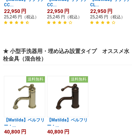
CC...
CC...
CL...
22,950
円
22,950
円
22,950
円
25,245
円
（税込）
25,245
円
（税込）
25,245
円
（税込）
★ 小型手洗器用・埋め込み設置タイプ オススメ水
栓金具（混合栓）
送料無料
送料無料
【Matilda】ベルフリ
【Matilda】ベルフリ
ー・...
ー・...
40,800
円
40,800
円