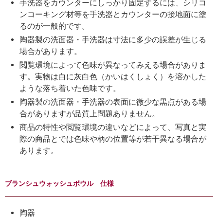
手洗器をカウンターにしっかり固定するには、シリコ
ンコーキング材等を手洗器とカウンターの接地面に塗
るのが一般的です。
陶器製の洗面器・手洗器は寸法に多少の誤差が生じる
場合があります。
閲覧環境によって色味が異なってみえる場合がありま
す。実物は白に灰白色（かいはくしょく）を溶かした
ような落ち着いた色味です。
陶器製の洗面器・手洗器の表面に微少な黒点がある場
合がありますが品質上問題ありません。
商品の特性や閲覧環境の違いなどによって、写真と実
際の商品とでは色味や柄の位置等が若干異なる場合が
あります。
ブランシュウォッシュボウル 仕様
陶器