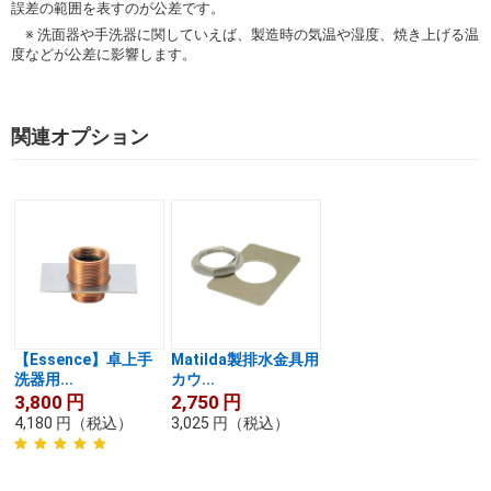
誤差の範囲を表すのが公差です。
※ 洗面器や手洗器に関していえば、製造時の気温や湿度、焼き上げる温
度などが公差に影響します。
関連オプション
【Essence】卓上手
Matilda製排水金具用
洗器用...
カウ...
3,800
円
2,750
円
4,180
円
（税込）
3,025
円
（税込）