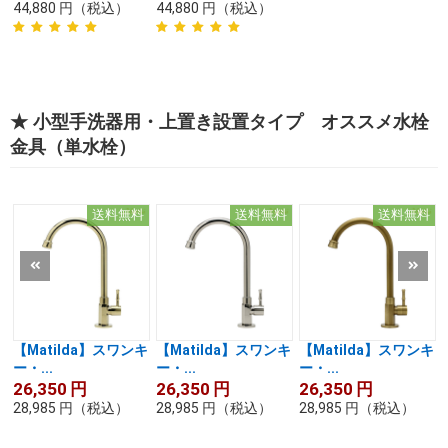
44,880
円
（税込）
44,880
円
（税込）
★ 小型手洗器用・上置き設置タイプ オススメ水栓
金具（単水栓）
送料無料
送料無料
送料無料
【Matilda】スワンキ
【Matilda】スワンキ
【Matilda】スワンキ
ー・...
ー・...
ー・...
26,350
円
26,350
円
26,350
円
28,985
円
（税込）
28,985
円
（税込）
28,985
円
（税込）