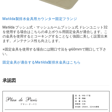
Matilda製排水金具用カウンター固定フランジ
Matilda プッシュ式・マッシュルームプッシュ式 ドレンユニット32
を使用する場合はこちらの卓上ボウル用固定金具が適合します。こ
の金具を使用するとコーキングすることなく強固に美しく設置出来
ます。メンテナンス性も向上します。
※固定金具を使用する場合には開口寸法を φ60mmで開口して下さ
い。
固定金具が適合するMatilda製排水金具はこちら
承認図