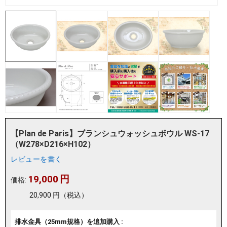
【Plan de Paris】ブランシュウォッシュボウル WS-17
（W278×D216×H102）
レビューを書く
19,000
円
価格:
20,900
円
（税込）
排水金具（25mm規格）を追加購入 :