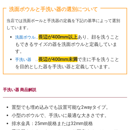
洗面ボウルと手洗い器の選別について
当店では洗面ボールと手洗器の定義を下記の基準によって選別
しています。
…
長辺が400mm以上
あり、顔を洗うこと
洗面ボウル
もできるサイズの器を洗面ボウルと定義していま
す。
…
長辺が400mm未満
で主に手を洗うこと
手洗い器
を目的とした器を手洗い器と定義しています。
手洗い器 商品解説
置型でも埋め込みでも設置可能な2wayタイプ。
小型のボウルで、手洗いに最適な大きさです。
排水金具：25mm規格または32mm規格