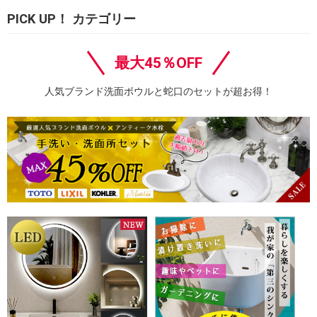
PICK UP！ カテゴリー
最大45％OFF
人気ブランド洗面ボウルと蛇口のセットが超お得！