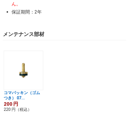
ん。
保証期間：2年
メンテナンス部材
コマパッキン（ゴム
つき） 07...
200
円
220
円
（税込）