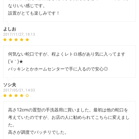
なりいい感じです。
設置がとても楽しみです！
よしお
2017/11/27, 18:13
何気ない蛇口ですが、程よくレトロ感があり気に入ってます
(´v｀)★
パッキンとかホームセンターで手に入るので安心◎
ソシ夫
2017/05/21, 14:03
高さ12cmの置型の手洗器用に買いました。最初は他の蛇口を
考えていたのですが、お店の人に勧められてこちらに変えまし
た。
高さが調度でバッチリでした。