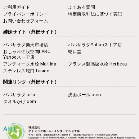
ご利用ガイド
よくある質問
プライバシーポリシー
特定商取引法に基づく表記
お問い合わせフォーム
姉妹サイト
（外部サイト）
パパサラダ楽天市場店
パパサラダYahooストア店
おしゃれ住設空間LABO
蛇口堂
Yahooストア店
アンティーク水栓 Matilda
フランス製高級水栓 Herbeau
ステンレス蛇口 fusion
関連リンク
（外部サイト）
パパサラダ.info
洗面ボール.com
タオルかけ.com