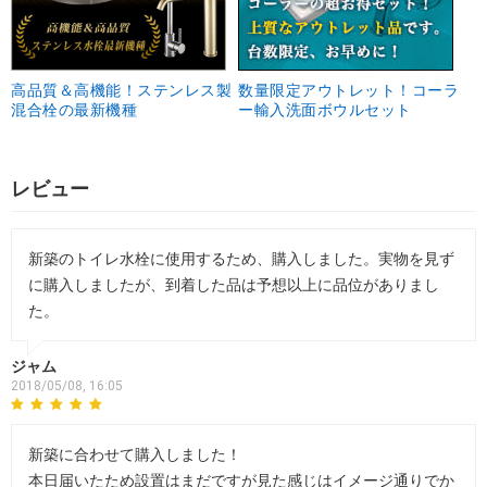
高品質＆高機能！ステンレス製
数量限定アウトレット！コーラ
混合栓の最新機種
ー輸入洗面ボウルセット
レビュー
新築のトイレ水栓に使用するため、購入しました。実物を見ず
に購入しましたが、到着した品は予想以上に品位がありまし
た。
ジャム
2018/05/08, 16:05
新築に合わせて購入しました！
本日届いたため設置はまだですが見た感じはイメージ通りでか