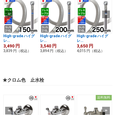
High-grade ハイグ
High-grade ハイグ
High-grade ハイグ
レ...
レ...
レ...
3,490
円
3,540
円
3,650
円
3,839
円
（税込）
3,894
円
（税込）
4,015
円
（税込）
★クロム色 止水栓
送料無料