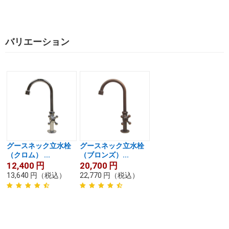
バリエーション
グースネック立水栓
グースネック立水栓
（クロム） ...
（ブロンズ）...
12,400
円
20,700
円
13,640
円
（税込）
22,770
円
（税込）