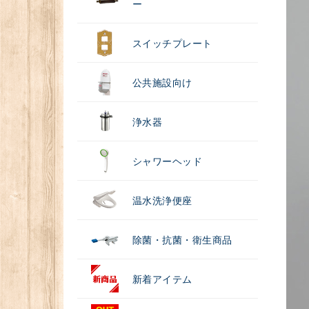
ー
スイッチプレート
公共施設向け
浄水器
シャワーヘッド
温水洗浄便座
除菌・抗菌・衛生商品
新着アイテム