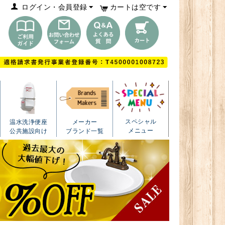
ログイン・会員登録
カートは空です
スペシャル
温水洗浄便座
メーカー
メニュー
公共施設向け
ブランド一覧