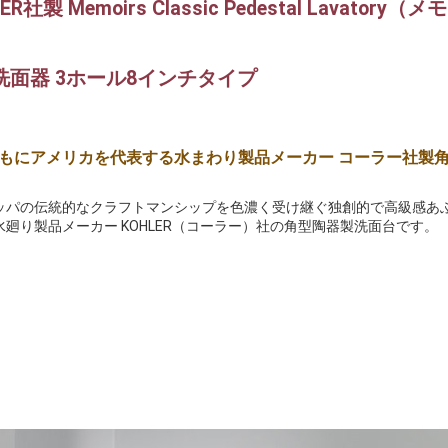
LER社製 Memoirs Classic Pedestal Lav
洗面器 3ホール8インチタイプ
もにアメリカを代表する水まわり製品メーカー コーラー社製
ッパの伝統的なクラフトマンシップを色濃く受け継ぐ独創的で高級感あ
水廻り製品メーカー KOHLER（コーラー）社の角型陶器製洗面台です。