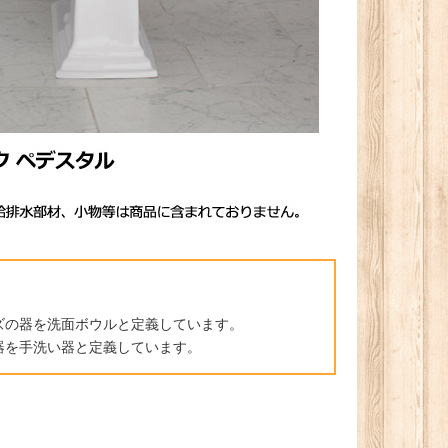
。
ズの器を洗面ボウルと定義しています。
器を手洗い器と定義しています。