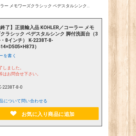
ラー メモワーズクラシック ペデスタルシンク...
終了】正規輸入品 KOHLER／コーラー メモ
クラシック ペデスタルシンク 脚付洗面台（3
8インチ） K-2238T-8-
14×D505×H873）
ーを書く
了しました。
等はお問合せ下さい。
K-2238T-8-0
品について問い合わせる
お気に入り商品に追加