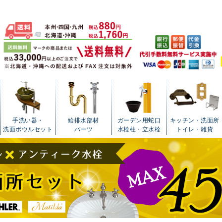
手洗い器・
給排水部材
ガーデン用蛇口
キッチン・洗面所
洗面ボウルセット
パーツ
水栓柱・立水栓
トイレ・雑貨