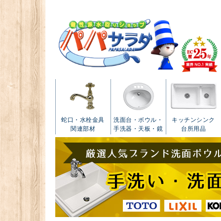
蛇口・水栓金具
洗面台・ボウル・
キッチンシンク
関連部材
手洗器・天板・鏡
台所用品