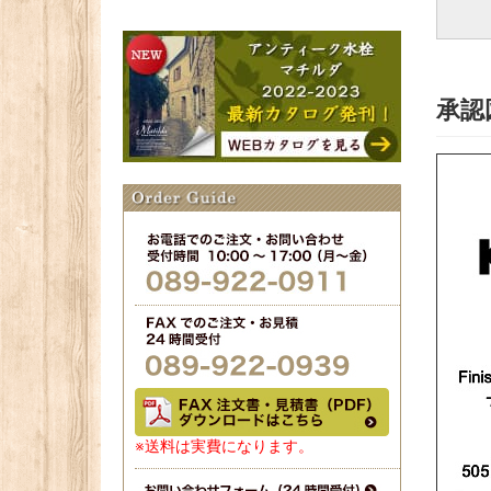
承認
※送料は実費になります。