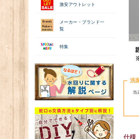
激安アウトレット
メーカー・ブランド一
覧
特集
洗
当
仕様