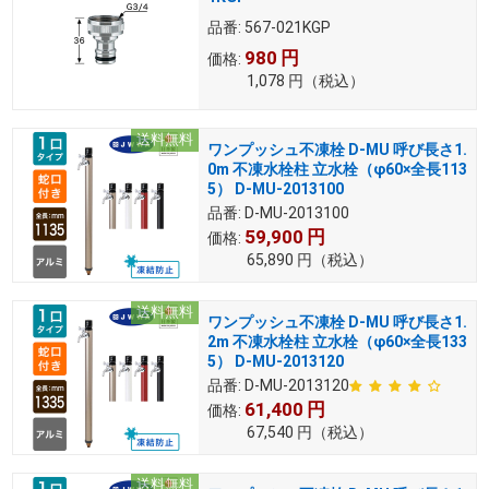
品番:
567-021KGP
980
円
価格:
1,078
円
（税込）
送料無料
ワンプッシュ不凍栓 D-MU 呼び長さ1.
0m 不凍水栓柱 立水栓（φ60×全長113
5） D-MU-2013100
品番:
D-MU-2013100
59,900
円
価格:
65,890
円
（税込）
送料無料
ワンプッシュ不凍栓 D-MU 呼び長さ1.
2m 不凍水栓柱 立水栓（φ60×全長133
5） D-MU-2013120
品番:
D-MU-2013120
61,400
円
価格:
67,540
円
（税込）
送料無料