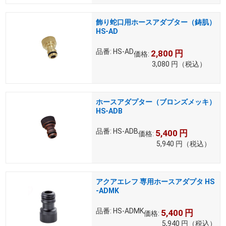
飾り蛇口用ホースアダプター（鋳肌）
HS-AD
品番:
HS-AD
2,800
円
価格:
3,080
円
（税込）
ホースアダプター（ブロンズメッキ）
HS-ADB
品番:
HS-ADB
5,400
円
価格:
5,940
円
（税込）
アクアエレフ 専用ホースアダプタ HS
-ADMK
品番:
HS-ADMK
5,400
円
価格:
5,940
円
（税込）