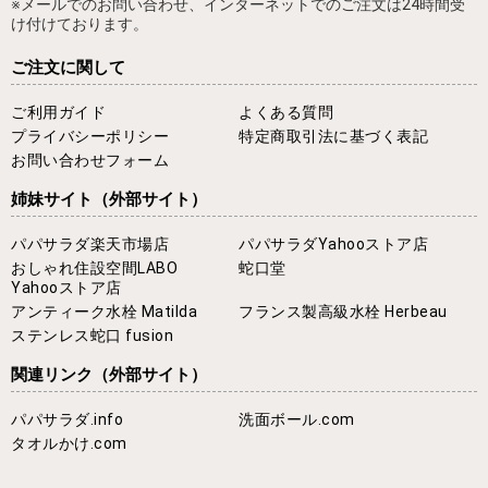
※メールでのお問い合わせ、インターネットでのご注文は24時間受
け付けております。
ご注文に関して
ご利用ガイド
よくある質問
プライバシーポリシー
特定商取引法に基づく表記
お問い合わせフォーム
姉妹サイト
（外部サイト）
パパサラダ楽天市場店
パパサラダYahooストア店
おしゃれ住設空間LABO
蛇口堂
Yahooストア店
アンティーク水栓 Matilda
フランス製高級水栓 Herbeau
ステンレス蛇口 fusion
関連リンク
（外部サイト）
パパサラダ.info
洗面ボール.com
タオルかけ.com