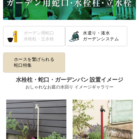
ガーデン用蛇口
水遣り・潅水
水栓柱・立水栓
ガーデンシステム
ホースを繋げられる
蛇口特集
水栓柱・蛇口・ガーデンパン 設置イメージ
おしゃれなお庭の水回り イメージギャラリー