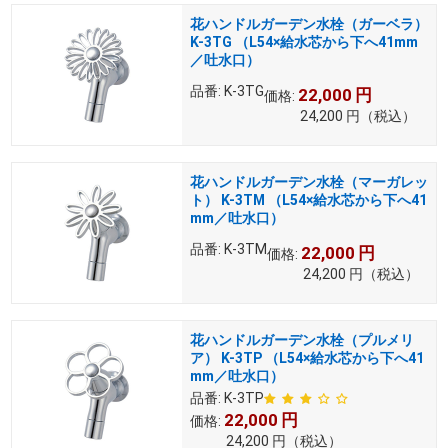
花ハンドルガーデン水栓（ガーベラ）
K-3TG （L54×給水芯から下へ41mm
／吐水口）
品番:
K-3TG
22,000
円
価格:
24,200
円
（税込）
花ハンドルガーデン水栓（マーガレッ
ト） K-3TM （L54×給水芯から下へ41
mm／吐水口）
品番:
K-3TM
22,000
円
価格:
24,200
円
（税込）
花ハンドルガーデン水栓（プルメリ
ア） K-3TP （L54×給水芯から下へ41
mm／吐水口）
品番:
K-3TP
22,000
円
価格:
24,200
円
（税込）